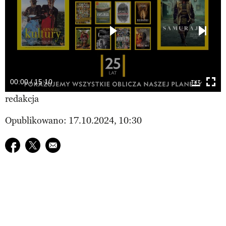
00:00 / 15:10
redakcja
Opublikowano: 17.10.2024, 10:30
Udostępnij na facebook
Udostępnij na twitter
E-mail do przyjaciela