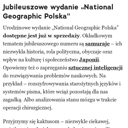
Jubileuszowe wydanie „National
Geographic Polska”
Urodzinowe wydanie „National Geographic Polska”
dostępne jest już w sprzedaży
. Okładkowym
tematem jubileuszowego numeru są
samuraje
– ich
niezwykła historia, rola polityczna, obyczaje oraz
wpływ na kulturę i społeczeństwo
Japonii
.
Opowiemy też o zaprzęganiu
sztucznej inteligencji
do rozwiązywania problemów naukowych. Na
przykład – rozszyfrowywania starożytnych języków i
systemów pisma, które wciąż pozostają dla nas
zagadką. Albo analizowania stanu mózgu w trakcie
operacji chirurgicznej.
Przyjrzymy się kaktusom – niezwykle ciekawej,