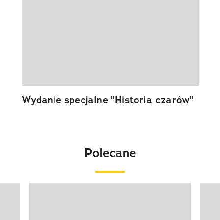
Wydanie specjalne "Historia czarów"
Polecane
Pokazywanie elementu 1 z 20