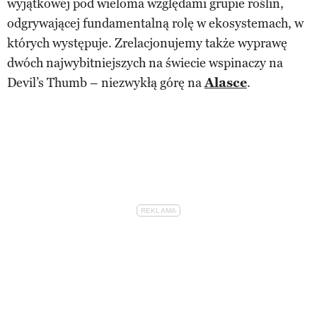
wyjątkowej pod wieloma względami grupie roślin,
odgrywającej fundamentalną rolę w ekosystemach, w
których występuje. Zrelacjonujemy także wyprawę
dwóch najwybitniejszych na świecie wspinaczy na
Devil’s Thumb – niezwykłą górę na
Alasce
.