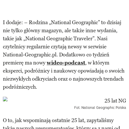
I dodaje: – Rodzina „National Geographic” to dzisiaj
nie tylko główny magazyn, ale także inne wydania,
takie jak „National Geographic Traveler”. Nasi
czytelnicy regularnie czytają newsy w serwisie
National-Geographic.pl. Dodatkowo co tydzień
premierę ma nowy
wideo-podcast
, w którym
eksperci, podróżnicy i naukowcy opowiadają o swoich
niezwykłych odkryciach oraz o najnowszych trendach
podróżniczych.
Fot. National Geographic Polska
O to, jak wspominają ostatnie 25 lat, zapytaliśmy
także naszych prenumeratorów, którzy są z nami od