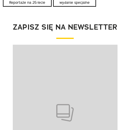
Reportaże na 25-lecie
wydanie specjalne
ZAPISZ SIĘ NA NEWSLETTER
Pokazywanie elementu 1 z 1