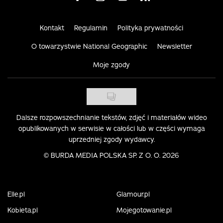
Kontakt
Regulamin
Polityka prywatności
O towarzystwie National Geographic
Newsletter
Moje zgody
Dalsze rozpowszechnianie tekstów, zdjęć i materiałów wideo
opublikowanych w serwisie w całości lub w części wymaga
uprzedniej zgody wydawcy.
©
BURDA MEDIA POLSKA SP. Z O. O. 2026
Elle.pl
Glamour.pl
Kobieta.pl
Mojegotowanie.pl