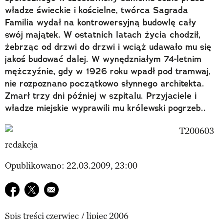
władze świeckie i kościelne, twórca Sagrada
Familia wydał na kontrowersyjną budowlę cały
swój majątek. W ostatnich latach życia chodził,
żebrząc od drzwi do drzwi i wciąż udawało mu się
jakoś budować dalej. W wynędzniałym 74-letnim
mężczyźnie, gdy w 1926 roku wpadł pod tramwaj,
nie rozpoznano początkowo słynnego architekta.
Zmarł trzy dni później w szpitalu. Przyjaciele i
władze miejskie wyprawili mu królewski pogrzeb..
redakcja
Opublikowano: 22.03.2009, 23:00
Udostępnij na facebook
Udostępnij na twitter
E-mail do przyjaciela
Spis treści czerwiec / lipiec 2006