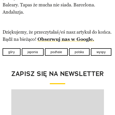
Baleary. Tapas że mucha nie siada. Barcelona.
Andaluzja.
Dziękujemy, że przeczytałaś/eś nasz artykuł do końca.
Bądź na bieżąco!
Obserwuj nas w Google.
góry
japonia
podhale
polska
wyspy
ZAPISZ SIĘ NA NEWSLETTER
Pokazywanie elementu 1 z 1