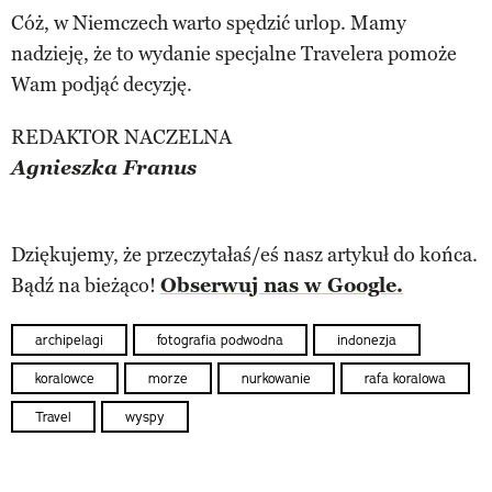
Cóż, w Niemczech warto spędzić urlop. Mamy
nadzieję, że to wydanie specjalne Travelera pomoże
Wam podjąć decyzję.
REDAKTOR NACZELNA
Agnieszka Franus
Dziękujemy, że przeczytałaś/eś nasz artykuł do końca.
Bądź na bieżąco!
Obserwuj nas w Google.
archipelagi
fotografia podwodna
indonezja
koralowce
morze
nurkowanie
rafa koralowa
Travel
wyspy