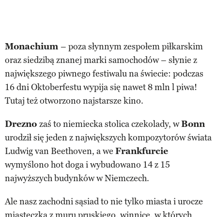
Monachium
– poza słynnym zespołem piłkarskim
oraz siedzibą znanej marki samochodów – słynie z
największego piwnego festiwalu na świecie: podczas
16 dni Oktoberfestu wypija się nawet 8 mln l piwa!
Tutaj też otworzono najstarsze kino.
Drezno
zaś to niemiecka stolica czekolady, w
Bonn
urodził się jeden z największych kompozytorów świata
Ludwig van Beethoven, a we
Frankfurcie
wymyślono hot doga i wybudowano 14 z 15
najwyższych budynków w Niemczech.
Ale nasz zachodni sąsiad to nie tylko miasta i urocze
miasteczka z muru pruskiego, winnice, w których