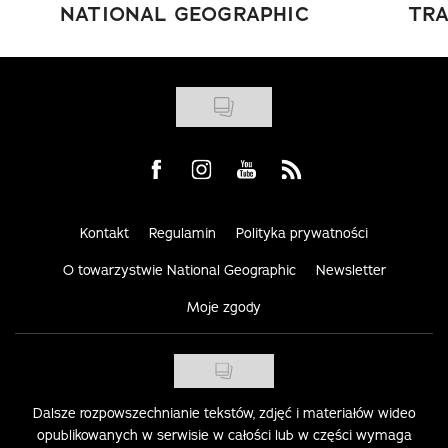
NATIONAL GEOGRAPHIC
TRA
Visit us on Facebook
Visit us on Instagram
Visit us on Youtube
Visit us on Rss
Kontakt
Regulamin
Polityka prywatności
O towarzystwie National Geographic
Newsletter
Moje zgody
Dalsze rozpowszechnianie tekstów, zdjęć i materiałów wideo
opublikowanych w serwisie w całości lub w części wymaga