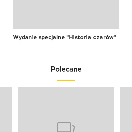
Wydanie specjalne "Historia czarów"
Polecane
Pokazywanie elementu 1 z 20