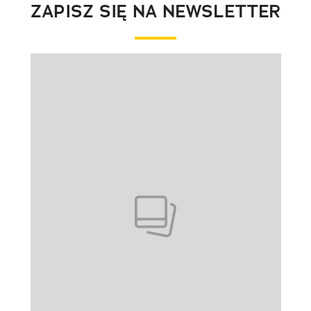
ZAPISZ SIĘ NA NEWSLETTER
Pokazywanie elementu 1 z 1