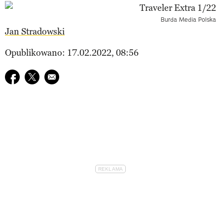
Burda Media Polska
Jan Stradowski
Opublikowano: 17.02.2022, 08:56
Udostępnij na facebook
Udostępnij na twitter
E-mail do przyjaciela