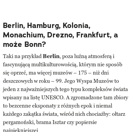
Berlin, Hamburg, Kolonia,
Monachium, Drezno, Frankfurt, a
może Bonn?
Taki na przykład
Berlin
, poza luźną atmosferą i
fascynującą multikulturowością, którym nie sposób
się oprzeć, ma więcej muzeów – 175 – niż dni
deszczowych w roku – 99. Jego Wyspa Muzeów to
jeden z najważniejszych tego typu kompleksów świata
wpisany na listę UNESCO. A zgromadzone tam zbiory
to bezcenne eksponaty z różnych epok i niemal
każdego zakątka świata, wśród nich chociażby: ołtarz
pergamoński, brama Isztar czy popiersie
najpiękniejszej