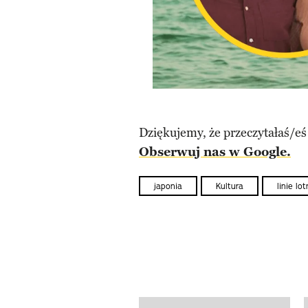
Dziękujemy, że przeczytałaś/eś
Obserwuj nas w Google.
japonia
Kultura
linie lo