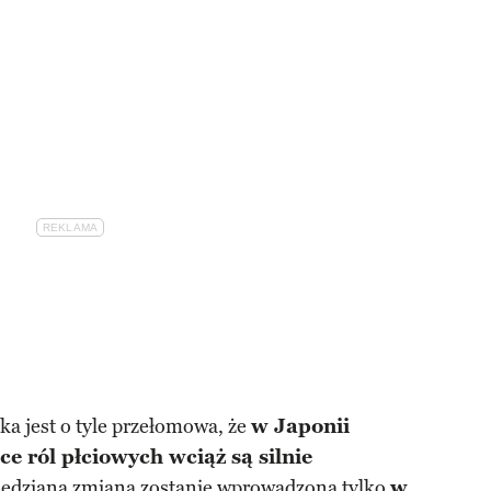
a jest o tyle przełomowa, że
w Japonii
ce ról płciowych wciąż są silnie
wiedziana zmiana zostanie wprowadzona tylko
w