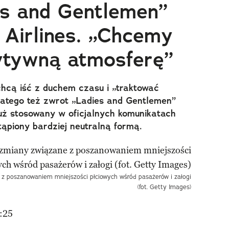
s and Gentlemen”
 Airlines. „Chcemy
ytywną atmosferę”
 chcą iść z duchem czasu i „traktować
latego też zwrot „Ladies and Gentlemen”
 już stosowany w oficjalnych komunikatach
ąpiony bardziej neutralną formą.
 z poszanowaniem mniejszości płciowych wśród pasażerów i załogi
(fot. Getty Images)
:25