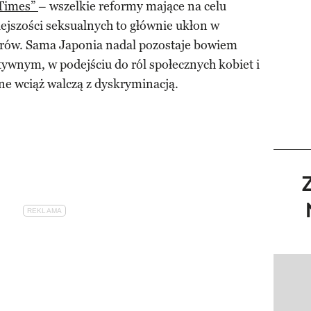
 Times”
– wszelkie reformy mające na celu
ejszości seksualnych to głównie ukłon w
erów. Sama Japonia nadal pozostaje bowiem
ywnym, w podejściu do ról społecznych kobiet i
e wciąż walczą z dyskryminacją.
Pokazy