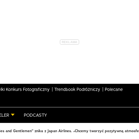
lki Konkurs Fotograficzny
Trendbook Podróżniczy
Polecane
ELER
PODCASTY
es and Gentlemen” znika z Japan Airlines. „Chcemy tworzyć pozytywną atmosfe