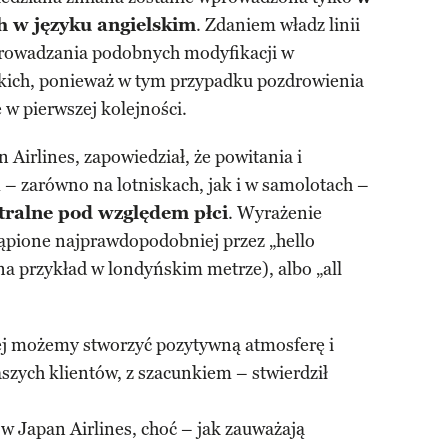
 w języku angielskim
. Zdaniem władz linii
prowadzania podobnych modyfikacji w
kich, ponieważ w tym przypadku pozdrowienia
 w pierwszej kolejności.
Airlines, zapowiedział, że powitania i
 – zarówno na lotniskach, jak i w samolotach –
tralne pod względem płci
. Wyrażenie
tąpione najprawdopodobniej przez „hello
na przykład w londyńskim metrze), albo „all
ej możemy stworzyć pozytywną atmosferę i
szych klientów, z szacunkiem – stwierdził
 w Japan Airlines, choć – jak zauważają