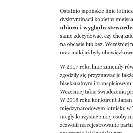
Ostatnio japońskie linie lotni
dyskryminacji kobiet w miejsc
ubioru i wyglądu stewarde
same zdecydować, czy chcą zał
na obcasie lub bez. Wcześniej n
oraz makijaż były obowiązkowe
W 2017 roku linie zmieniły rów
zgodziły się przyznawać je t
biseksualnym i transpłciowym 
Wcześniej takie świadczenia p
W 2018 roku konkurent Japan A
międzynarodowym lotnisku w To
mogły korzystać z niej osoby ni
zezwolił na rejestrowanie partn