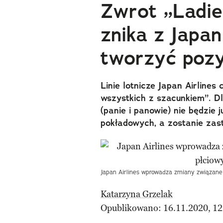
Zwrot „Ladie
znika z Japan
tworzyć poz
Linie lotnicze Japan Airlines
wszystkich z szacunkiem”. D
(panie i panowie) nie będzie
pokładowych, a zostanie zast
Japan Airlines wprowadza zmiany związane
Katarzyna Grzelak
Opublikowano: 16.11.2020, 12