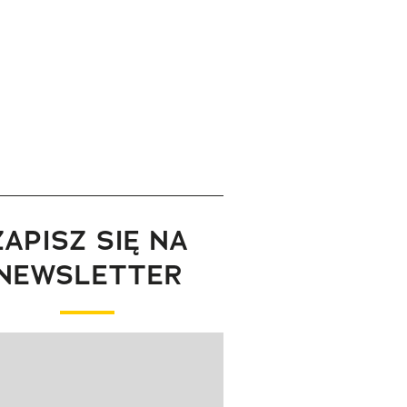
ZAPISZ SIĘ NA
NEWSLETTER
wanie elementu 1 z 1