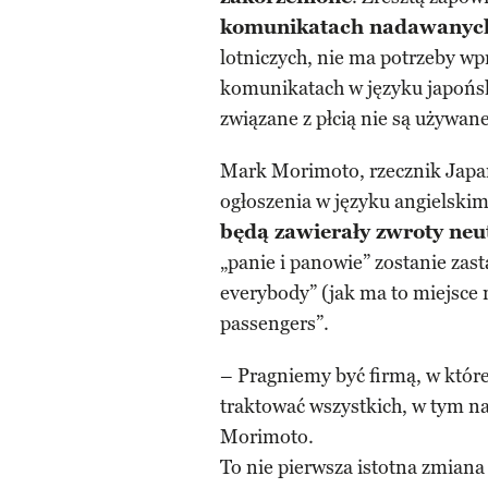
komunikatach nadawanych
lotniczych, nie ma potrzeby w
komunikatach w języku japońs
związane z płcią nie są używane
Mark Morimoto, rzecznik Japan 
ogłoszenia w języku angielskim
będą zawierały zwroty neu
„panie i panowie” zostanie zas
everybody” (jak ma to miejsce 
passengers”.
– Pragniemy być firmą, w któr
traktować wszystkich, w tym na
Morimoto.
To nie pierwsza istotna zmiana