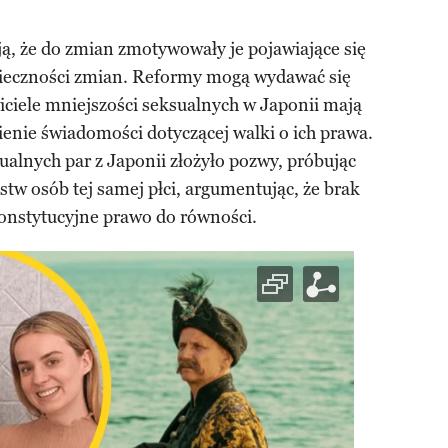
ą, że do zmian zmotywowały je pojawiające się
nieczności zmian. Reformy mogą wydawać się
iciele mniejszości seksualnych w Japonii mają
ienie świadomości dotyczącej walki o ich prawa.
lnych par z Japonii złożyło pozwy, próbując
tw osób tej samej płci, argumentując, że brak
konstytucyjne prawo do równości.