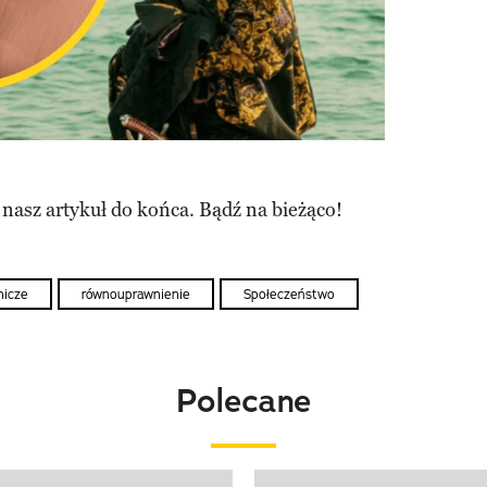
 nasz artykuł do końca. Bądź na bieżąco!
tnicze
równouprawnienie
Społeczeństwo
Polecane