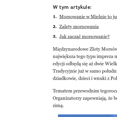
W tym artykule:
Morsowanie w Mielnie to ju
Zalety morsowania
Jak zacząć morsowanie?
Międzynarodowe Zloty Morsów 
największa tego typu impreza 
edycji odbędą się aż dwie Wielk
Tradycyjnie już w samo połudn
dziadkowie, dzieci i wnuki z Pol
Tematem przewodnim tegoroczn
Organizatorzy zapewniają, że b
zimą.