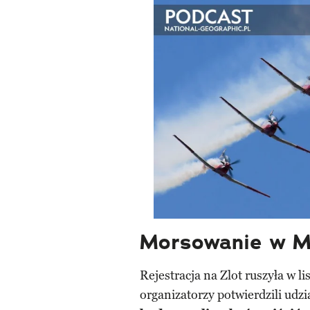
Morsowanie w Mie
Rejestracja na Zlot ruszyła w l
organizatorzy potwierdzili udzi