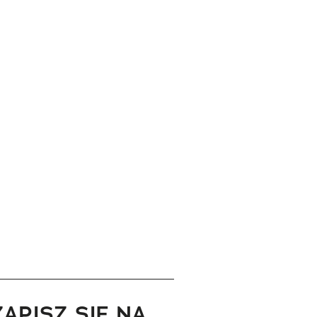
ZAPISZ SIĘ NA