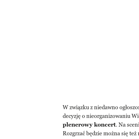
W związku z niedawno ogłoszon
decyzję o nieorganizowaniu Wi
plenerowy koncert
. Na scen
Rozgrzać będzie można się też