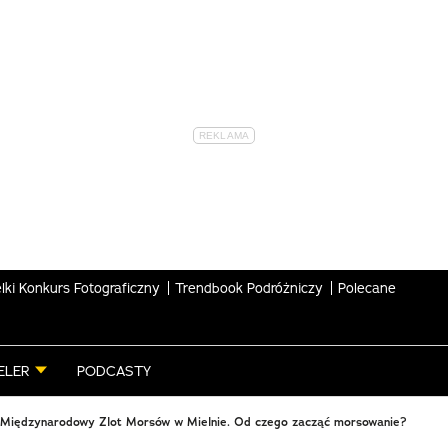
lki Konkurs Fotograficzny
Trendbook Podróżniczy
Polecane
ELER
PODCASTY
 Międzynarodowy Zlot Morsów w Mielnie. Od czego zacząć morsowanie?