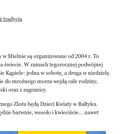
ż tradycja
w Mielnie są organizowane od 2004 r. To
na świecie. W ramach tegorocznej podwójnej
ie Kąpiele: jedna w sobotę, a druga w niedzielę.
ie do mroźnego morza wejdą całe rodziny,
ski oraz z zagranicy.
ego Zlotu będą Dzieci Kwiaty w Bałtyku.
ędzie barwnie, wesoło i kwieciście… nawet