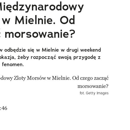
Międzynarodowy
w Mielnie. Od
ć morsowanie?
 odbędzie się w Mielnie w drugi weekend
 okazja, żeby rozpocząć swoją przygodę z
n fenomen.
fot. Getty Images
:46