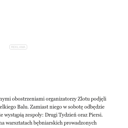
ymi obostrzeniami organizatorzy Zlotu podjęli
elkiego Balu. Zamiast niego w sobotę odbędzie
ie wystąpią zespoły: Drugi Tydzień oraz Piersi.
 na warsztatach bębniarskich prowadzonych