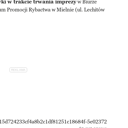
ki w trakcie trwania imprezy
w Biurze
rum Promocji Rybactwa w Mielnie (ul. Lechitów