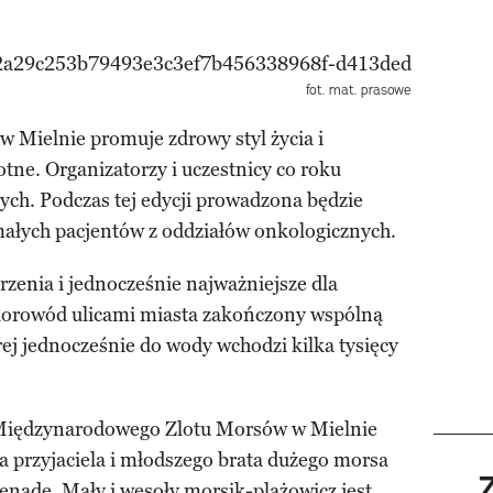
fot. mat. prasowe
Mielnie promuje zdrowy styl życia i
ne. Organizatorzy i uczestnicy co roku
cych. Podczas tej edycji prowadzona będzie
małych pacjentów z oddziałów onkologicznych.
zenia i jednocześnie najważniejsze dla
korowód ulicami miasta zakończony wspólną
rej jednocześnie do wody wchodzi kilka tysięcy
i Międzynarodowego Zlotu Morsów w Mielnie
a przyjaciela i młodszego brata dużego morsa
enadę. Mały i wesoły morsik-plażowicz jest