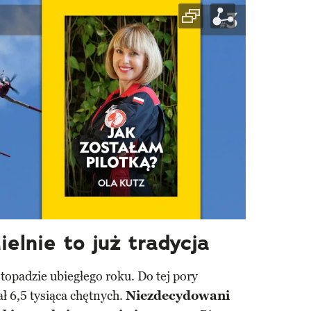
lnie to już tradycja
istopadzie ubiegłego roku. Do tej pory
ał 6,5 tysiąca chętnych.
Niezdecydowani