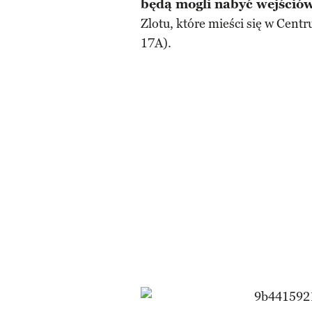
będą mogli nabyć wejściów
Zlotu, które mieści się w Cent
17A).