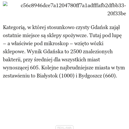
Kategorią, w której stosunkowo czysty Gdańsk zajął
ostatnie miejsce są sklepy spożywcze. Tutaj pod lupę
– a właściwie pod mikroskop – wzięto wózki
sklepowe. Wynik Gdańska to 2500 znalezionych
bakterii, przy średniej dla wszystkich miast
wynoszącej 605. Kolejne najbrudniejsze miasta w tym
zestawieniu to Białystok (1000) i Bydgoszcz (660).