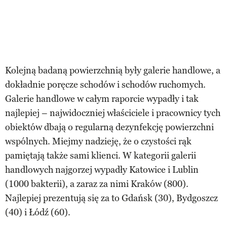
Kolejną badaną powierzchnią były galerie handlowe, a
dokładnie poręcze schodów i schodów ruchomych.
Galerie handlowe w całym raporcie wypadły i tak
najlepiej – najwidoczniej właściciele i pracownicy tych
obiektów dbają o regularną dezynfekcję powierzchni
wspólnych. Miejmy nadzieję, że o czystości rąk
pamiętają także sami klienci. W kategorii galerii
handlowych najgorzej wypadły Katowice i Lublin
(1000 bakterii), a zaraz za nimi Kraków (800).
Najlepiej prezentują się za to Gdańsk (30), Bydgoszcz
(40) i Łódź (60).