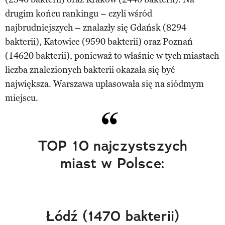
drugim końcu rankingu – czyli wśród
najbrudniejszych – znalazły się Gdańsk (8294
bakterii), Katowice (9590 bakterii) oraz Poznań
(14620 bakterii), ponieważ to właśnie w tych miastach
liczba znalezionych bakterii okazała się być
największa. Warszawa uplasowała się na siódmym
miejscu.
TOP 10 najczystszych
miast w Polsce:
Łódź (1470 bakterii)