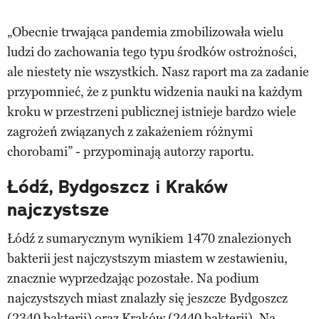
„Obecnie trwająca pandemia zmobilizowała wielu
ludzi do zachowania tego typu środków ostrożności,
ale niestety nie wszystkich. Nasz raport ma za zadanie
przypomnieć, że z punktu widzenia nauki na każdym
kroku w przestrzeni publicznej istnieje bardzo wiele
zagrożeń związanych z zakażeniem różnymi
chorobami” - przypominają autorzy raportu.
Łódź, Bydgoszcz i Kraków
najczystsze
Łódź z sumarycznym wynikiem 1470 znalezionych
bakterii jest najczystszym miastem w zestawieniu,
znacznie wyprzedzając pozostałe. Na podium
najczystszych miast znalazły się jeszcze Bydgoszcz
(2340 bakterii) oraz Kraków (2440 bakterii). Na