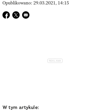
Opublikowano: 29.03.2021, 14:15
Udostępnij na facebook
Udostępnij na twitter
E-mail do przyjaciela
W tym artykule: