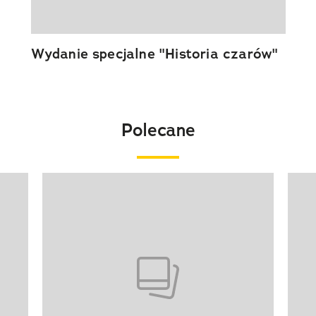
Wydanie specjalne "Historia czarów"
Polecane
Pokazywanie elementu 1 z 20