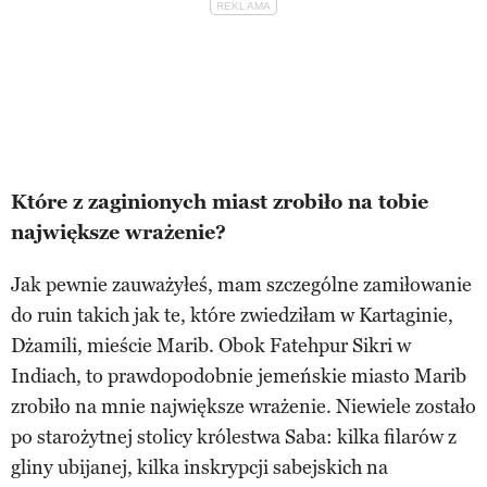
Które z zaginionych miast zrobiło na tobie
największe wrażenie?
Jak pewnie zauważyłeś, mam szczególne zamiłowanie
do ruin takich jak te, które zwiedziłam w Kartaginie,
Dżamili, mieście Marib. Obok Fatehpur Sikri w
Indiach, to prawdopodobnie jemeńskie miasto Marib
zrobiło na mnie największe wrażenie. Niewiele zostało
po starożytnej stolicy królestwa Saba: kilka filarów z
gliny ubijanej, kilka inskrypcji sabejskich na