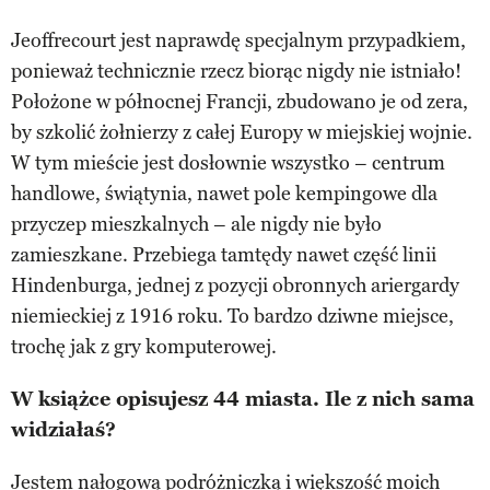
Jeoffrecourt jest naprawdę specjalnym przypadkiem,
ponieważ technicznie rzecz biorąc nigdy nie istniało!
Położone w północnej Francji, zbudowano je od zera,
by szkolić żołnierzy z całej Europy w miejskiej wojnie.
W tym mieście jest dosłownie wszystko – centrum
handlowe, świątynia, nawet pole kempingowe dla
przyczep mieszkalnych – ale nigdy nie było
zamieszkane. Przebiega tamtędy nawet część linii
Hindenburga, jednej z pozycji obronnych ariergardy
niemieckiej z 1916 roku. To bardzo dziwne miejsce,
trochę jak z gry komputerowej.
W książce opisujesz 44 miasta. Ile z nich sama
widziałaś?
Jestem nałogową podróżniczką i większość moich