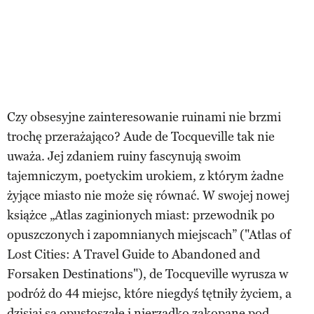
Czy obsesyjne zainteresowanie ruinami nie brzmi
trochę przerażająco? Aude de Tocqueville tak nie
uważa. Jej zdaniem ruiny fascynują swoim
tajemniczym, poetyckim urokiem, z którym żadne
żyjące miasto nie może się równać. W swojej nowej
książce „Atlas zaginionych miast: przewodnik po
opuszczonych i zapomnianych miejscach” ("Atlas of
Lost Cities: A Travel Guide to Abandoned and
Forsaken Destinations"), de Tocqueville wyrusza w
podróż do 44 miejsc, które niegdyś tętniły życiem, a
dzisiaj są opustoszałe i nierzadko zakopane pod