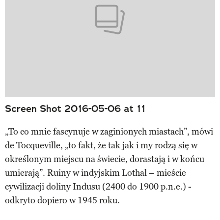
Screen Shot 2016-05-06 at 11
„To co mnie fascynuje w zaginionych miastach”, mówi
de Tocqueville, „to fakt, że tak jak i my rodzą się w
określonym miejscu na świecie, dorastają i w końcu
umierają”. Ruiny w indyjskim Lothal – mieście
cywilizacji doliny Indusu (2400 do 1900 p.n.e.) -
odkryto dopiero w 1945 roku.