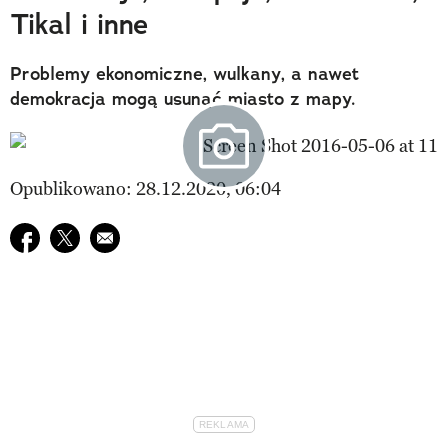
Tikal i inne
Problemy ekonomiczne, wulkany, a nawet
demokracja mogą usunąć miasto z mapy.
Opublikowano: 28.12.2020, 06:04
Udostępnij na facebook
Udostępnij na twitter
E-mail do przyjaciela