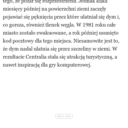
tego, że pożar się rozprzestrzenił. Jednak kilka
miesięcy później na powierzchni ziemi zaczęły
pojawiać się pęknięcia przez które ulatniał się dym i,
co gorsza, również tlenek węgla. W 1981 roku całe
miasto zostało ewakuowane, a rok później usunięto
kod pocztowy dla tego miejsca. Niesamowite jest to,
że dym nadal ulatnia się przez szczeliny w ziemi. W
rezultacie Centralia stała się atrakcją turystyczną, a
nawet inspiracją dla gry komputerowej.