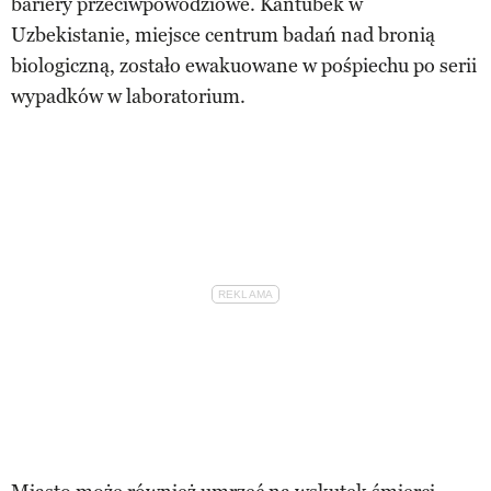
bariery przeciwpowodziowe. Kantubek w
Uzbekistanie, miejsce centrum badań nad bronią
biologiczną, zostało ewakuowane w pośpiechu po serii
wypadków w laboratorium.