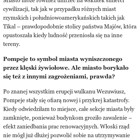
Miasto może również umrzeć na wskutek śmierci
cywilizacji, tak jak w przypadku różnych miast
rzymskich i południowoamerykańskich takich jak
Tikal – prawdopodobnie stolicy państwa Majów, która
opustoszała kiedy ludność przeniosła się na inne
tereny.
Pompeje to symbol miasta wyniszczonego
przez klęski żywiołowe. Ale miasto borykało
się też z innymi zagrożeniami, prawda?
Po znanej wszystkim erupcji wulkanu Wezuwiusz,
Pompeje stały się ofiarą nowej i przykrej katastrofy.
Kiedy odwiedziłam to miejsce, całe sekcje miasta były
zamknięte, ponieważ budynkom groziło zawalenie –
efekt zaniedbania prac renowacyjnych. Włoski rząd
nie mógł już dłużej pozwolić sobie na utrzymywanie