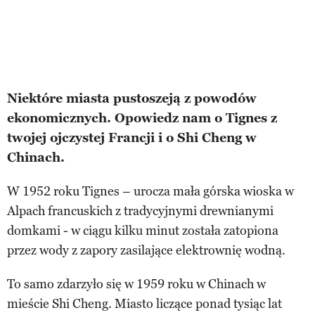
Niektóre miasta pustoszeją z powodów
ekonomicznych. Opowiedz nam o Tignes z
twojej ojczystej Francji i o Shi Cheng w
Chinach.
W 1952 roku Tignes – urocza mała górska wioska w
Alpach francuskich z tradycyjnymi drewnianymi
domkami - w ciągu kilku minut została zatopiona
przez wody z zapory zasilające elektrownię wodną.
To samo zdarzyło się w 1959 roku w Chinach w
mieście Shi Cheng. Miasto liczące ponad tysiąc lat