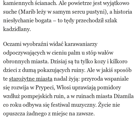
kamiennych ścianach. Ale powietrze jest wyjątkowo
suche (Marib leży w samym sercu pustyni), a historia
niesłychanie bogata – to tędy przechodził szlak
kadzidlany.
Oczami wyobraźni widać karawaniarzy
odpoczywających w cieniu palm u stóp wałów
obronnych miasta. Dzisiaj są tu tylko kozy i kilkoro
dzieci z dumą pokazujących ruiny. Ale w jakiś sposób
te
starożytne miasta
nadal żyją: przyroda wspaniale
się rozwija w Prypeci, Włosi uprawiają pomidory
wzdłuż pompejskich ruin, a w ruinach miasta Dżamila
co roku odbywa się festiwal muzyczny. Życie nie
opuszcza żadnego z miejsc na zawsze
.