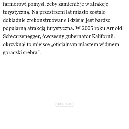
farmerowi pomysł, żeby zamienić je w atrakcję
turystyczną. Na przestrzeni lat miasto zostało
dokładnie zrekonstruowane i dzisiaj jest bardzo
popularną atrakcją turystyczną. W 2005 roku Arnold
Schwarzenegger, ówczesny gubernator Kalifornii,
okrzyknął to miejsce „oficjalnym miastem widmem
gorączki srebra”.