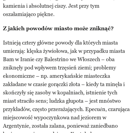
kamienia i absolutnej ciszy. Jest przy tym
oszałamiająco piękne.
Z jakich powodów miasto może zniknąć?
Istnieją cztery główne powody dla których miasta
umierają: klęska żywiołowa, jak w przypadku miasta
Bam w Iranie czy Balestrino we Włoszech – oba
zniknęły pod wpływem trzęsień ziemi; problemy
ekonomiczne – np. amerykańskie miasteczka
zakładane w czasie gorączki złota – kiedy ta minęła i
skończyły się zasoby w kopalniach, istnienie tych
miast straciło sens; ludzka głupota – jest mnóstwo
przykładów, często przerażających. Epecuén, czarująca
miejscowość wypoczynkowa nad jeziorem w
Argentynie, została zalana, ponieważ zaniedbano