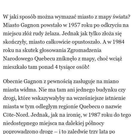
W jaki sposób można wymazać miasto z mapy świata?
Miasto Gagnon powstało w 1957 roku po odkryciu na
miejscu złóż rudy żelaza. Jednak jak tylko złoża się
skończyły, miasto całkowicie opustoszało. A w 1984
roku na skutek głosowania Zgromadzenia
Narodowego Quebecu zniknęło z mapy, choć wciąż
mieszkało tam ponad 4 tysiące osób!
Obecnie Gagnon z pewnością zasługuje na miano
miasta widma. Nie ma tam ani jednego budynku czy
drogi, które wskazywałyby na wcześniejsze istnienie
miasta w tym odległym regionie Quebecu o nazwie
Côte-Nord. Jednak, jak na ironię, w 1987 roku do tego
niedostępnego miejsca na dalekiej północy
poprowadzono drogę – i to zaledwie trzy lata po