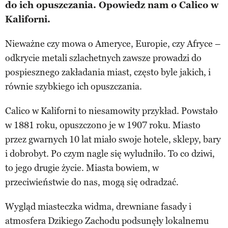
do ich opuszczania. Opowiedz nam o Calico w
Kaliforni.
Nieważne czy mowa o Ameryce, Europie, czy Afryce –
odkrycie metali szlachetnych zawsze prowadzi do
pospiesznego zakładania miast, często byle jakich, i
równie szybkiego ich opuszczania.
Calico w Kaliforni to niesamowity przykład. Powstało
w 1881 roku, opuszczono je w 1907 roku. Miasto
przez gwarnych 10 lat miało swoje hotele, sklepy, bary
i dobrobyt. Po czym nagle się wyludniło. To co dziwi,
to jego drugie życie. Miasta bowiem, w
przeciwieństwie do nas, mogą się odradzać.
Wygląd miasteczka widma, drewniane fasady i
atmosfera Dzikiego Zachodu podsunęły lokalnemu