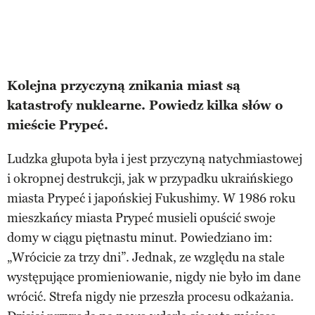
Kolejna przyczyną znikania miast są
katastrofy nuklearne. Powiedz kilka słów o
mieście Prypeć.
Ludzka głupota była i jest przyczyną natychmiastowej
i okropnej destrukcji, jak w przypadku ukraińskiego
miasta Prypeć i japońskiej Fukushimy. W 1986 roku
mieszkańcy miasta Prypeć musieli opuścić swoje
domy w ciągu piętnastu minut. Powiedziano im:
„Wrócicie za trzy dni”. Jednak, ze względu na stale
występujące promieniowanie, nigdy nie było im dane
wrócić. Strefa nigdy nie przeszła procesu odkażania.