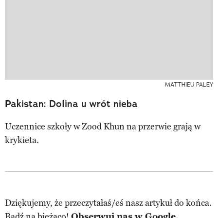
MATTHIEU PALEY
Pakistan: Dolina u wrót nieba
Uczennice szkoły w Zood Khun na przerwie grają w
krykieta.
Dziękujemy, że przeczytałaś/eś nasz artykuł do końca.
Bądź na bieżąco!
Obserwuj nas w Google.