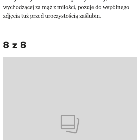
wychodzącej za mąż z miłości, pozuje do wspólnego
zdjęcia tuż przed uroczystością zaślubin.
8 z 8