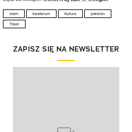
islam
karakorum
Kultura
pakistan
Travel
ZAPISZ SIĘ NA NEWSLETTER
Pokazywanie elementu 1 z 1