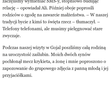
zaczęliśmy wymieniać SMS-y, stopniowo budując
relację – opowiadał Ali. Później oboje poprosili
rodziców o zgodę na zawarcie małżeństwa. – W naszej
tradycji bycie z kimś to święta rzecz – tłumaczył. –
Telefony telefonami, ale musimy pielęgnować stare
zwyczaje.
Podczas naszej wizyty w Gojal poszliśmy całą rodziną
na uroczystość zaślubin. Moich dwóch synów
pochłonął mecz krykieta, a żonę i mnie poproszono o
zapozowanie do grupowego zdjęcia z panną młodą i jej
przyjaciółkami.