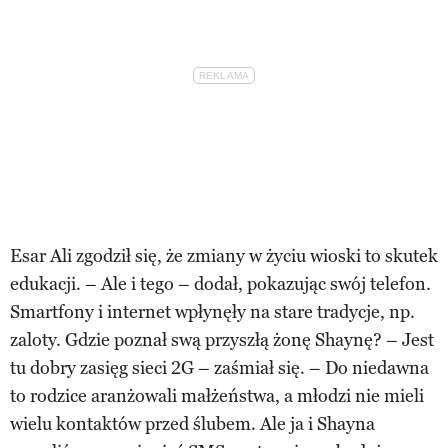
Esar Ali zgodził się, że zmiany w życiu wioski to skutek
edukacji. – Ale i tego – dodał, pokazując swój telefon.
Smartfony i internet wpłynęły na stare tradycje, np.
zaloty. Gdzie poznał swą przyszłą żonę Shaynę? – Jest
tu dobry zasięg sieci 2G – zaśmiał się. – Do niedawna
to rodzice aranżowali małżeństwa, a młodzi nie mieli
wielu kontaktów przed ślubem. Ale ja i Shayna