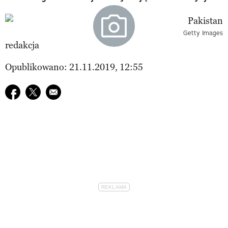
Getty Images
redakcja
Opublikowano: 21.11.2019, 12:55
Udostępnij na facebook
Udostępnij na twitter
E-mail do przyjaciela