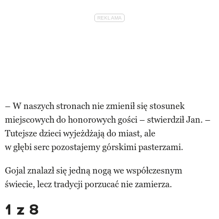
– W naszych stronach nie zmienił się stosunek
miejscowych do honorowych gości – stwierdził Jan. –
Tutejsze dzieci wyjeżdżają do miast, ale
w głębi serc pozostajemy górskimi pasterzami.
Gojal znalazł się jedną nogą we współczesnym
świecie, lecz tradycji porzucać nie zamierza.
1 z 8