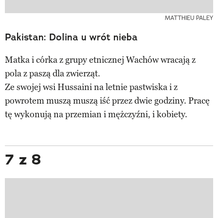
MATTHIEU PALEY
Pakistan: Dolina u wrót nieba
Matka i córka z grupy etnicznej Wachów wracają z
pola z paszą dla zwierząt.
Ze swojej wsi Hussaini na letnie pastwiska i z
powrotem muszą muszą iść przez dwie godziny. Pracę
tę wykonują na przemian i mężczyźni, i kobiety.
7 z 8