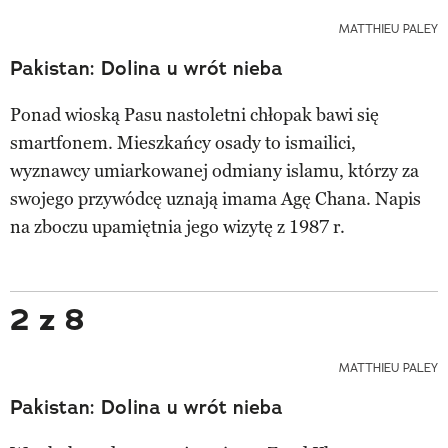
MATTHIEU PALEY
Pakistan: Dolina u wrót nieba
Ponad wioską Pasu nastoletni chłopak bawi się
smartfonem. Mieszkańcy osady to ismailici,
wyznawcy umiarkowanej odmiany islamu, którzy za
swojego przywódcę uznają imama Agę Chana. Napis
na zboczu upamiętnia jego wizytę z 1987 r.
2 z 8
MATTHIEU PALEY
Pakistan: Dolina u wrót nieba