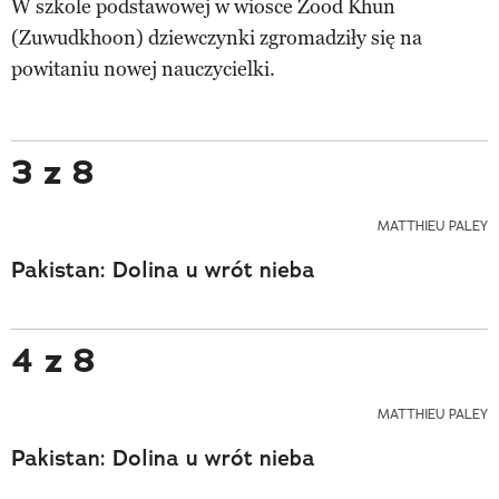
W szkole podstawowej w wiosce Zood Khun
(Zuwudkhoon) dziewczynki zgromadziły się na
powitaniu nowej nauczycielki.
3 z 8
MATTHIEU PALEY
Pakistan: Dolina u wrót nieba
4 z 8
MATTHIEU PALEY
Pakistan: Dolina u wrót nieba