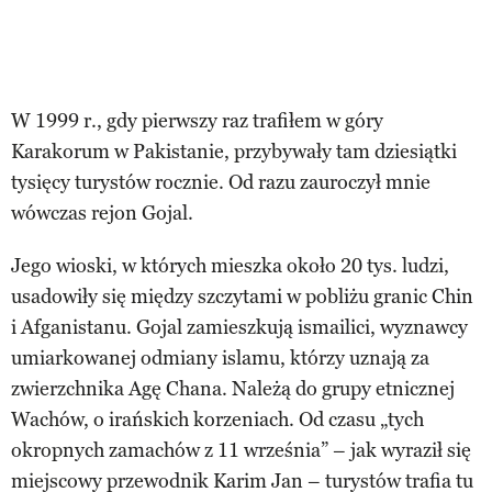
W 1999 r., gdy pierwszy raz trafiłem w góry
Karakorum w Pakistanie, przybywały tam dziesiątki
tysięcy turystów rocznie. Od razu zauroczył mnie
wówczas rejon Gojal.
Jego wioski, w których mieszka około 20 tys. ludzi,
usadowiły się między szczytami w pobliżu granic Chin
i Afganistanu. Gojal zamieszkują ismailici, wyznawcy
umiarkowanej odmiany islamu, którzy uznają za
zwierzchnika Agę Chana. Należą do grupy etnicznej
Wachów, o irańskich korzeniach. Od czasu „tych
okropnych zamachów z 11 września” – jak wyraził się
miejscowy przewodnik Karim Jan – turystów trafia tu