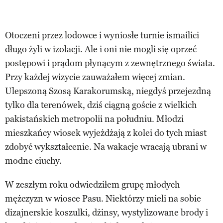
Otoczeni przez lodowce i wyniosłe turnie ismailici
długo żyli w izolacji. Ale i oni nie mogli się oprzeć
postępowi i prądom płynącym z zewnętrznego świata.
Przy każdej wizycie zauważałem więcej zmian.
Ulepszoną Szosą Karakorumską, niegdyś przejezdną
tylko dla terenówek, dziś ciągną goście z wielkich
pakistańskich metropolii na południu. Młodzi
mieszkańcy wiosek wyjeżdżają z kolei do tych miast
zdobyć wykształcenie. Na wakacje wracają ubrani w
modne ciuchy.
W zeszłym roku odwiedziłem grupę młodych
mężczyzn w wiosce Pasu. Niektórzy mieli na sobie
dizajnerskie koszulki, dżinsy, wystylizowane brody i