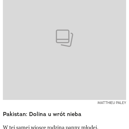
MATTHIEU PALEY
Pakistan: Dolina u wrót nieba
W tej samej wiosce rodzina panny młodej,