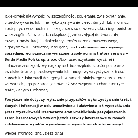
Jakiekolwiek aktywności, w szczególności: pobieranie, zwielokrotnianie,
przechowywanie, lub inne wykorzystywanie treści, danych lub informacji
dostępnych w ramach niniejszego serwisu oraz wszystkich jego podstron,
w szczególności w celu ich eksploracji, zmierzającej do tworzenia,
rozwoju, modyfikacji i szkolenia systemów uczenia maszynowego,
algorytmów lub sztucznej inteligencji
jest zabronione oraz wymaga
uprzedniej, jednoznacznie wyrażonej zgody administratora serwisu –
Burda Media Polska sp. z o.o.
Obowiązek uzyskania wyraźnej i
jednoznacznej zgody wymagany jest bez względu sposób pobierania,
zwielokrotniania, przechowywania lub innego wykorzystywania treści,
danych lub informacji dostępnych w ramach niniejszego serwisu oraz
wszystkich jego podstron, jak również bez względu na charakter tych
treści, danych i informacji.
Powyższe nie dotyczy wyłącznie przypadków wykorzystywania treści,
danych i informacji w celu umożliwienia i ułatwienia ich wyszukiwania
przez wyszukiwarki internetowe oraz umożliwienia pozycjonowania
stron internetowych zawierających serwisy internetowe w ramach
indeksowania wyników wyszukiwania wyszukiwarek internetowych.
Więcej informacji znajdziesz
tutaj
.