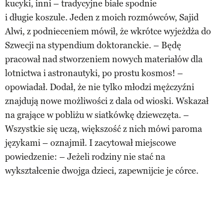
kucyki, inni – tradycyjne białe spodnie
i długie koszule. Jeden z moich rozmówców, Sajid
Alwi, z podnieceniem mówił, że wkrótce wyjeżdża do
Szwecji na stypendium doktoranckie. – Będę
pracował nad stworzeniem nowych materiałów dla
lotnictwa i astronautyki, po prostu kosmos! –
opowiadał. Dodał, że nie tylko młodzi mężczyźni
znajdują nowe możliwości z dala od wioski. Wskazał
na grające w pobliżu w siatkówkę dziewczęta. –
Wszystkie się uczą, większość z nich mówi paroma
językami – oznajmił. I zacytował miejscowe
powiedzenie: – Jeżeli rodziny nie stać na
wykształcenie dwojga dzieci, zapewnijcie je córce.