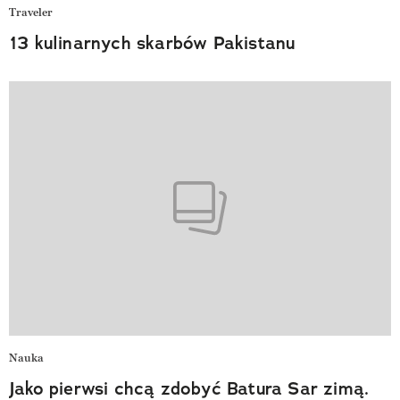
Traveler
13 kulinarnych skarbów Pakistanu
Nauka
Jako pierwsi chcą zdobyć Batura Sar zimą.