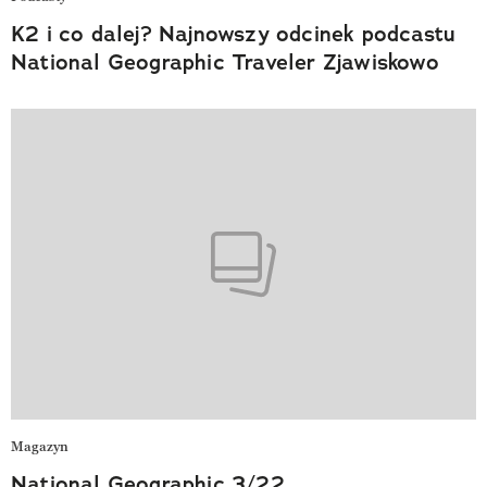
K2 i co dalej? Najnowszy odcinek podcastu
National Geographic Traveler Zjawiskowo
Magazyn
National Geographic 3/22