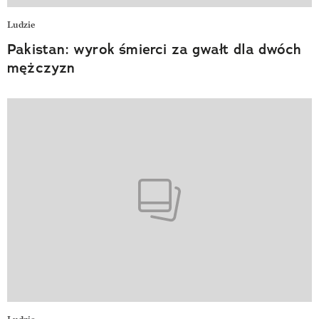
Ludzie
Pakistan: wyrok śmierci za gwałt dla dwóch
mężczyzn