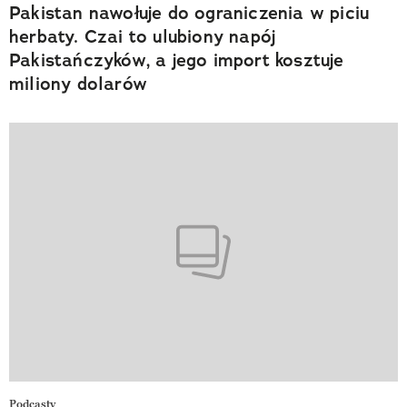
Pakistan nawołuje do ograniczenia w piciu
herbaty. Czai to ulubiony napój
Pakistańczyków, a jego import kosztuje
miliony dolarów
Podcasty