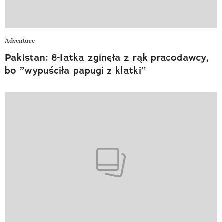
Adventure
Pakistan: 8-latka zginęła z rąk pracodawcy,
bo ”wypuściła papugi z klatki”