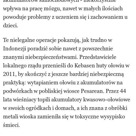
wpływa na pracę mózgu, nawet w małych ilościach
powoduje problemy z uczeniem się i zachowaniem u
dzieci.
Te nielegalne operacje pokazują, jak trudno w
Indonezji poradzić sobie nawet z powszechnie
znanymi niebezpieczeństwami. Przedstawiciele
lokalnego rządu przenieśli do Kebasen huty ołowiu w
2011, by skończyć z jeszcze bardziej niebezpieczną
praktyką: wytapianiem ołowiu z akumulatorów na
podwórkach w pobliskiej wiosce Pesarean. Przez 44
lata wieśniacy topili akumulatory kwasowo-ołowiowe
w swoich ogródkach i domach, a ich znana z obróbki
metali wioska zamieniła się w toksyczne wysypisko
śmieci.