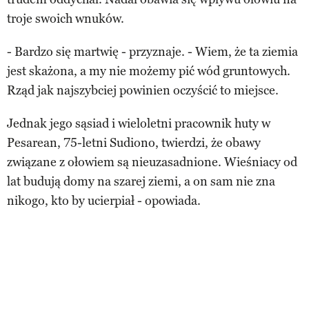
troje swoich wnuków.
- Bardzo się martwię - przyznaje. - Wiem, że ta ziemia
jest skażona, a my nie możemy pić wód gruntowych.
Rząd jak najszybciej powinien oczyścić to miejsce.
Jednak jego sąsiad i wieloletni pracownik huty w
Pesarean, 75-letni Sudiono, twierdzi, że obawy
związane z ołowiem są nieuzasadnione. Wieśniacy od
lat budują domy na szarej ziemi, a on sam nie zna
nikogo, kto by ucierpiał - opowiada.