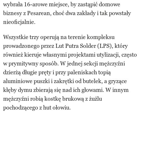
wybrała 16-arowe miejsce, by zastąpić domowe
biznesy z Pesarean, choć dwa zakłady i tak powstały
nieoficjalnie.
Wszystkie trzy operują na terenie kompleksu
prowadzonego przez Lut Putra Solder (LPS), który
również kieruje własnymi projektami utylizacji, często
w prymitywny sposób. W jednej sekcji mężczyźni
dzierżą długie pręty i przy paleniskach topią
aluminiowe puszki i zakrętki od butelek, a gryzące
kłęby dymu zbierają się nad ich głowami. W innym
mężczyźni robią kostkę brukową z żużlu
pochodzącego z hut ołowiu.