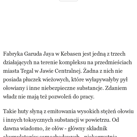
Fabryka Garuda Jaya w Kebasen jest jedną z trzech
działających na terenie kompleksu na przedmieściach
miasta Tegal w Jawie Centralnej. Żadna z nich nie
posiada płuczek wieżowych, które wyłapywałyby pył
ołowiany i inne niebezpieczne substancje. Zdaniem
władz nie mają też pozwoleń do pracy.
Takie huty słyną z emitowania wysokich stężeń ołowiu
i innych toksycznych substancji w powietrzu. Od
dawna wiadomo, że ołów - główny składnik
akumulatorów samochodowych - niekorzystnie