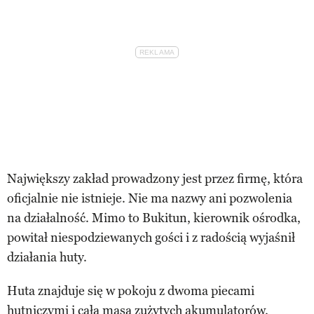
Największy zakład prowadzony jest przez firmę, która
oficjalnie nie istnieje. Nie ma nazwy ani pozwolenia
na działalność. Mimo to Bukitun, kierownik ośrodka,
powitał niespodziewanych gości i z radością wyjaśnił
działania huty.
Huta znajduje się w pokoju z dwoma piecami
hutniczymi i całą masą zużytych akumulatorów.