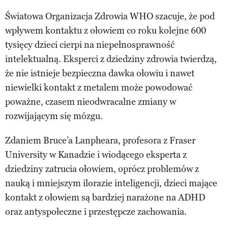
Światowa Organizacja Zdrowia WHO szacuje, że pod
wpływem kontaktu z ołowiem co roku kolejne 600
tysięcy dzieci cierpi na niepełnosprawność
intelektualną. Eksperci z dziedziny zdrowia twierdzą,
że nie istnieje bezpieczna dawka ołowiu i nawet
niewielki kontakt z metalem może powodować
poważne, czasem nieodwracalne zmiany w
rozwijającym się mózgu.
Zdaniem Bruce’a Lanpheara, profesora z Fraser
University w Kanadzie i wiodącego eksperta z
dziedziny zatrucia ołowiem, oprócz problemów z
nauką i mniejszym ilorazie inteligencji, dzieci mające
kontakt z ołowiem są bardziej narażone na ADHD
oraz antyspołeczne i przestępcze zachowania.