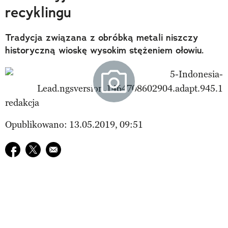
recyklingu
Tradycja związana z obróbką metali niszczy
historyczną wioskę wysokim stężeniem ołowiu.
redakcja
Opublikowano: 13.05.2019, 09:51
Udostępnij na facebook
Udostępnij na twitter
E-mail do przyjaciela