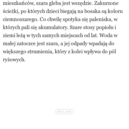
mieszkańców, szara gleba jest wszędzie. Zakurzone
ścieżki, po których dzieci biegają na bosaka są koloru
ciemnoszarego. Co chwilę spotyka się paleniska, w
których pali się akumulatory. Szare stosy popiołu i
ziemi leżą w tych samych miejscach od lat. Woda w
małej zatoczce jest szara, a jej odpady wpadają do
większego strumienia, który z kolei wpływa do pól
ryżowych.