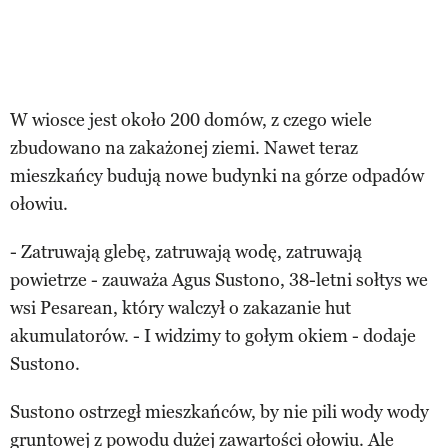
W wiosce jest około 200 domów, z czego wiele
zbudowano na zakażonej ziemi. Nawet teraz
mieszkańcy budują nowe budynki na górze odpadów
ołowiu.
- Zatruwają glebę, zatruwają wodę, zatruwają
powietrze - zauważa Agus Sustono, 38-letni sołtys we
wsi Pesarean, który walczył o zakazanie hut
akumulatorów. - I widzimy to gołym okiem - dodaje
Sustono.
Sustono ostrzegł mieszkańców, by nie pili wody wody
gruntowej z powodu dużej zawartości ołowiu. Ale