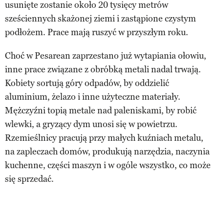
usunięte zostanie około 20 tysięcy metrów
sześciennych skażonej ziemi i zastąpione czystym
podłożem. Prace mają ruszyć w przyszłym roku.
Choć w Pesarean zaprzestano już wytapiania ołowiu,
inne prace związane z obróbką metali nadal trwają.
Kobiety sortują góry odpadów, by oddzielić
aluminium, żelazo i inne użyteczne materiały.
Mężczyźni topią metale nad paleniskami, by robić
wlewki, a gryzący dym unosi się w powietrzu.
Rzemieślnicy pracują przy małych kuźniach metalu,
na zapleczach domów, produkują narzędzia, naczynia
kuchenne, części maszyn i w ogóle wszystko, co może
się sprzedać.