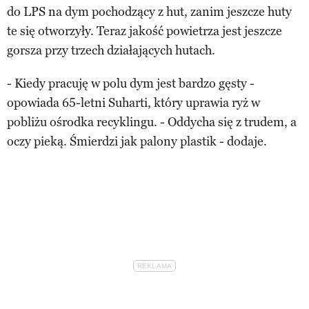
do LPS na dym pochodzący z hut, zanim jeszcze huty
te się otworzyły. Teraz jakość powietrza jest jeszcze
gorsza przy trzech działających hutach.
- Kiedy pracuję w polu dym jest bardzo gęsty -
opowiada 65-letni Suharti, który uprawia ryż w
pobliżu ośrodka recyklingu. - Oddycha się z trudem, a
oczy pieką. Śmierdzi jak palony plastik - dodaje.