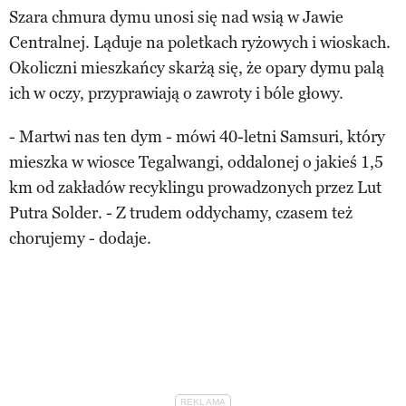
Szara chmura dymu unosi się nad wsią w Jawie
Centralnej. Ląduje na poletkach ryżowych i wioskach.
Okoliczni mieszkańcy skarżą się, że opary dymu palą
ich w oczy, przyprawiają o zawroty i bóle głowy.
- Martwi nas ten dym - mówi 40-letni Samsuri, który
mieszka w wiosce Tegalwangi, oddalonej o jakieś 1,5
km od zakładów recyklingu prowadzonych przez Lut
Putra Solder. - Z trudem oddychamy, czasem też
chorujemy - dodaje.