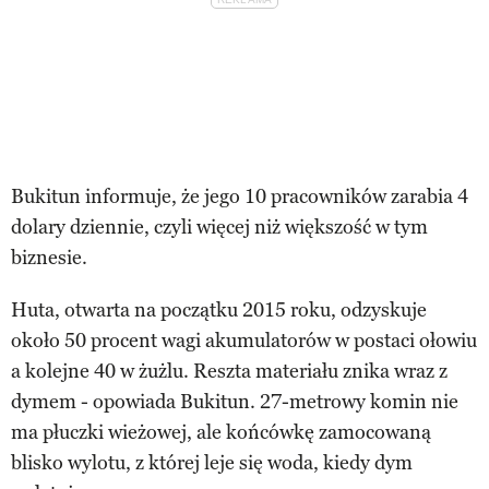
Bukitun informuje, że jego 10 pracowników zarabia 4
dolary dziennie, czyli więcej niż większość w tym
biznesie.
Huta, otwarta na początku 2015 roku, odzyskuje
około 50 procent wagi akumulatorów w postaci ołowiu
a kolejne 40 w żużlu. Reszta materiału znika wraz z
dymem - opowiada Bukitun. 27-metrowy komin nie
ma płuczki wieżowej, ale końcówkę zamocowaną
blisko wylotu, z której leje się woda, kiedy dym