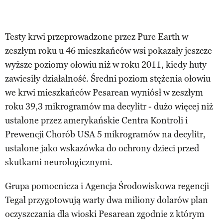
Testy krwi przeprowadzone przez Pure Earth w
zeszłym roku u 46 mieszkańców wsi pokazały jeszcze
wyższe poziomy ołowiu niż w roku 2011, kiedy huty
zawiesiły działalność. Średni poziom stężenia ołowiu
we krwi mieszkańców Pesarean wyniósł w zeszłym
roku 39,3 mikrogramów ma decylitr - dużo więcej niż
ustalone przez amerykańskie Centra Kontroli i
Prewencji Chorób USA 5 mikrogramów na decylitr,
ustalone jako wskazówka do ochrony dzieci przed
skutkami neurologicznymi.
Grupa pomocnicza i Agencja Środowiskowa regencji
Tegal przygotowują warty dwa miliony dolarów plan
oczyszczania dla wioski Pesarean zgodnie z którym