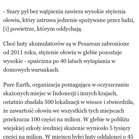
- Szary pył bez wątpienia zawiera wysokie stężenia
ołowiu, który zatruwa jedzenie spożywane przez ludzi,
[i] powietrze, którym oddychają.
Choć huty akumulatorów są w Pesarean zabronione
od 2011 roku, stężenie ołowiu w glebie pozostaje
wysokie - spuścizna po 40 latach wytapiania w
domowych warunkach.
Pure Earth, organizacja pomagająca w oczyszczaniu
skażonych miejsc w Indonezji i innych krajach,
ostatnio zbadała 500 lokalizacji w wiosce i stwierdziła,
że zawartość ołowiu we wszystkich tych miejscach
przekracza 100 części na milion. W glebie w pobliżu
wiejskiej szkoły średniej skażenie wyniosło 5 tysięcy
części na milion. W miejscu byłej huty oddalonej o 45