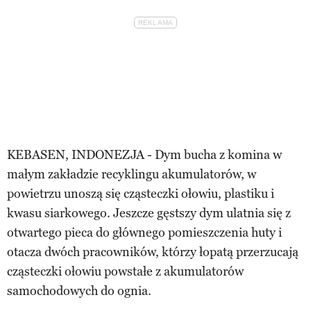
KEBASEN, INDONEZJA - Dym bucha z komina w
małym zakładzie recyklingu akumulatorów, w
powietrzu unoszą się cząsteczki ołowiu, plastiku i
kwasu siarkowego. Jeszcze gęstszy dym ulatnia się z
otwartego pieca do głównego pomieszczenia huty i
otacza dwóch pracowników, którzy łopatą przerzucają
cząsteczki ołowiu powstałe z akumulatorów
samochodowych do ognia.