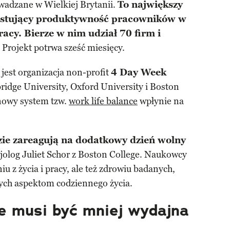
adzane w Wielkiej Brytanii.
To największy
estujący produktywność pracowników w
acy. Bierze w nim udział 70 firm i
Projekt potrwa sześć miesięcy.
jest organizacja non-profit
4 Day Week
ridge University, Oxford University i Boston
 nowy system tzw.
work life balance
wpłynie na
zie zareagują na dodatkowy dzień wolny
jolog Juliet Schor z Boston College. Naukowcy
iu z życia i pracy, ale też zdrowiu badanych,
nych aspektom codziennego życia.
e musi być mniej wydajna