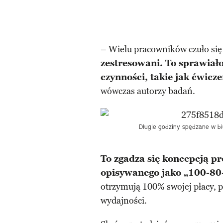
– Wielu pracowników czuło się 
zestresowani. To sprawiało,
czynności, takie jak ćwicz
wówczas autorzy badań.
Długie godziny spędzane w biu
To zgadza się koncepcją 
opisywanego jako „100-80
otrzymują 100% swojej płacy, 
wydajności.