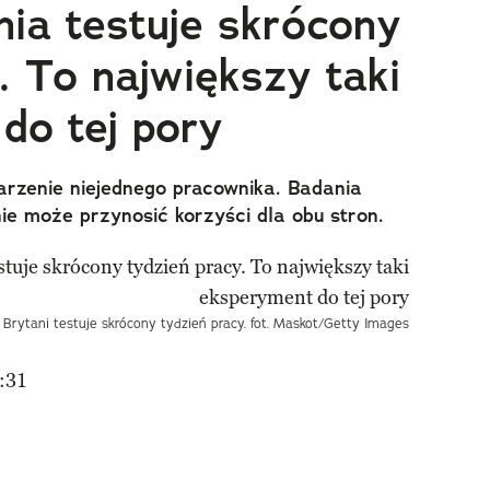
nia testuje skrócony
. To największy taki
do tej pory
arzenie niejednego pracownika. Badania
ie może przynosić korzyści dla obu stron.
 Brytani testuje skrócony tydzień pracy. fot. Maskot/Getty Images
:31