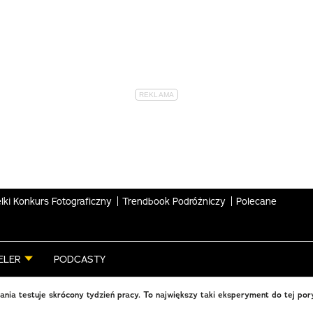
lki Konkurs Fotograficzny
Trendbook Podróżniczy
Polecane
ELER
PODCASTY
ania testuje skrócony tydzień pracy. To największy taki eksperyment do tej por