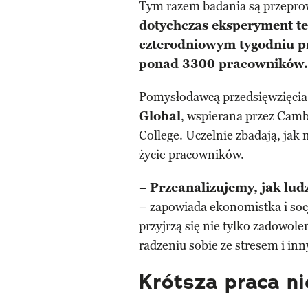
Tym razem badania są przeprow
dotychczas eksperyment t
czterodniowym tygodniu pr
ponad 3300 pracowników.
Pomysłodawcą przedsięwzięcia 
Global
, wspierana przez Camb
College. Uczelnie zbadają, jak
życie pracowników.
–
Przeanalizujemy, jak lud
– zapowiada ekonomistka i soc
przyjrzą się nie tylko zadowolen
radzeniu sobie ze stresem i in
Krótsza praca ni