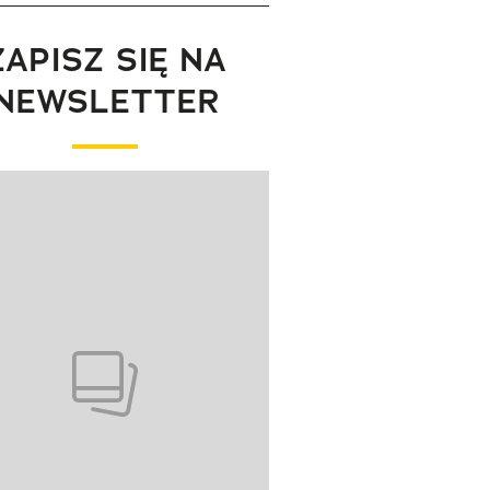
ZAPISZ SIĘ NA
NEWSLETTER
wanie elementu 1 z 1