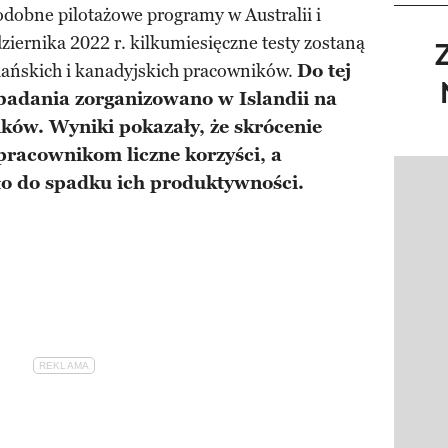
dobne pilotażowe programy w Australii i
ziernika 2022 r. kilkumiesięczne testy zostaną
ńskich i kanadyjskich pracowników.
Do tej
 badania zorganizowano w Islandii na
ików. Wyniki pokazały, że skrócenie
pracownikom liczne korzyści, a
ło do spadku ich produktywności.
Pokazy