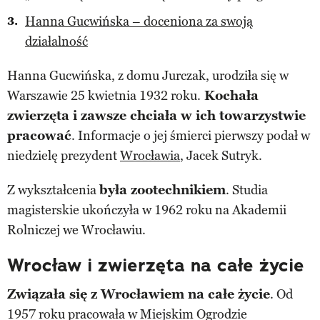
Hanna Gucwińska – doceniona za swoją
działalność
Hanna Gucwińska, z domu Jurczak, urodziła się w
Warszawie 25 kwietnia 1932 roku.
Kochała
zwierzęta i zawsze chciała w ich towarzystwie
pracować
. Informacje o jej śmierci pierwszy podał w
niedzielę prezydent
Wrocławia
, Jacek Sutryk.
Z wykształcenia
była zootechnikiem
. Studia
magisterskie ukończyła w 1962 roku na Akademii
Rolniczej we Wrocławiu.
Wrocław i zwierzęta na całe życie
Związała się z Wrocławiem na całe życie
. Od
1957 roku pracowała w Miejskim Ogrodzie