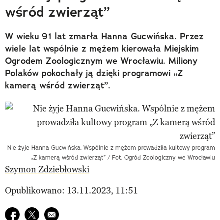
wśród zwierząt”
W wieku 91 lat zmarła Hanna Gucwińska. Przez
wiele lat wspólnie z mężem kierowała Miejskim
Ogrodem Zoologicznym we Wrocławiu. Miliony
Polaków pokochały ją dzięki programowi „Z
kamerą wśród zwierząt”.
Nie żyje Hanna Gucwińska. Wspólnie z mężem prowadziła kultowy program
„Z kamerą wśród zwierząt” / Fot. Ogród Zoologiczny we Wrocławiu
Szymon Zdziebłowski
Opublikowano: 13.11.2023, 11:51
Udostępnij na facebook
Udostępnij na twitter
E-mail do przyjaciela