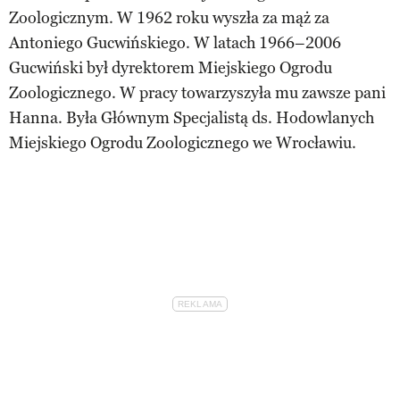
Zoologicznym. W 1962 roku wyszła za mąż za
Antoniego Gucwińskiego. W latach 1966–2006
Gucwiński był dyrektorem Miejskiego Ogrodu
Zoologicznego. W pracy towarzyszyła mu zawsze pani
Hanna. Była Głównym Specjalistą ds. Hodowlanych
Miejskiego Ogrodu Zoologicznego we Wrocławiu.