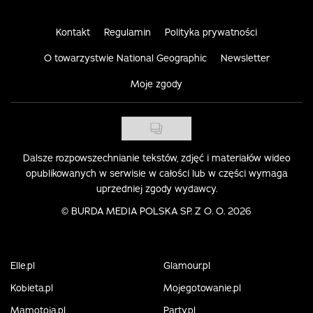
Kontakt
Regulamin
Polityka prywatności
O towarzystwie National Geographic
Newsletter
Moje zgody
Dalsze rozpowszechnianie tekstów, zdjęć i materiałów wideo
opublikowanych w serwisie w całości lub w części wymaga
uprzedniej zgody wydawcy.
©
BURDA MEDIA POLSKA SP. Z O. O. 2026
Elle.pl
Glamour.pl
Kobieta.pl
Mojegotowanie.pl
Mamotoja.pl
Party.pl