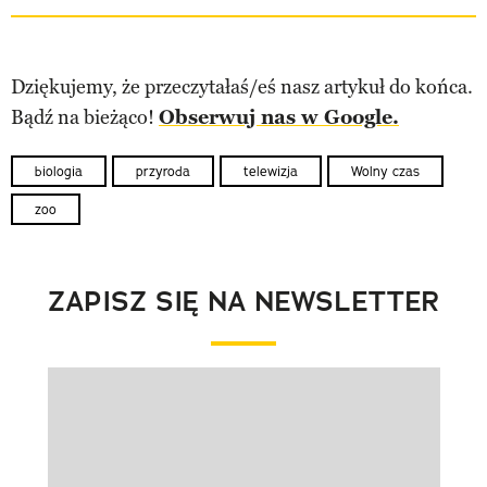
Dziękujemy, że przeczytałaś/eś nasz artykuł do końca.
Bądź na bieżąco!
Obserwuj nas w Google.
biologia
przyroda
telewizja
Wolny czas
zoo
ZAPISZ SIĘ NA NEWSLETTER
Pokazywanie elementu 1 z 1