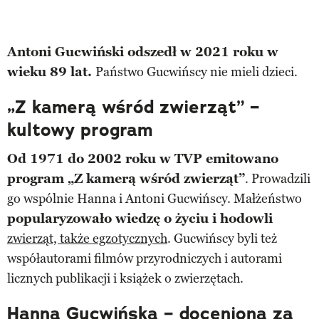
Antoni Gucwiński odszedł w 2021 roku w
wieku 89 lat.
Państwo Gucwińscy nie mieli dzieci.
„Z kamerą wśród zwierząt” –
kultowy program
Od 1971 do 2002 roku w TVP emitowano
program „Z kamerą wśród zwierząt”
. Prowadzili
go wspólnie Hanna i Antoni Gucwińscy. Małżeństwo
popularyzowało wiedzę o życiu i hodowli
zwierząt, także egzotycznych
. Gucwińscy byli też
współautorami filmów przyrodniczych i autorami
licznych publikacji i książek o zwierzętach.
Hanna Gucwińska – doceniona za