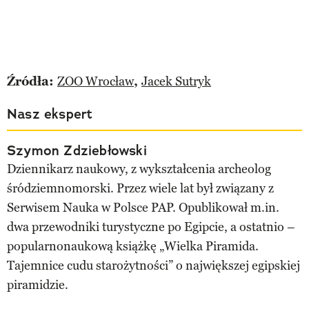
Źródła:
ZOO Wrocław
,
Jacek Sutryk
Nasz ekspert
Szymon Zdziebłowski
Dziennikarz naukowy, z wykształcenia archeolog
śródziemnomorski. Przez wiele lat był związany z
Serwisem Nauka w Polsce PAP. Opublikował m.in.
dwa przewodniki turystyczne po Egipcie, a ostatnio –
popularnonaukową książkę „Wielka Piramida.
Tajemnice cudu starożytności” o największej egipskiej
piramidzie.