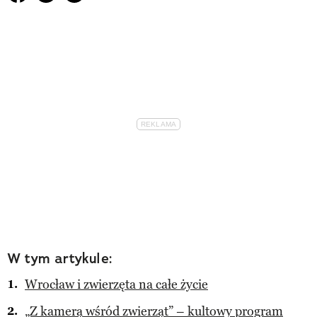
W tym artykule:
Wrocław i zwierzęta na całe życie
„Z kamerą wśród zwierząt” – kultowy program