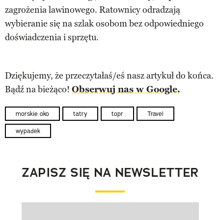
zagrożenia lawinowego. Ratownicy odradzają
wybieranie się na szlak osobom bez odpowiedniego
doświadczenia i sprzętu.
Dziękujemy, że przeczytałaś/eś nasz artykuł do końca.
Bądź na bieżąco!
Obserwuj nas w Google.
morskie oko
tatry
topr
Travel
wypadek
ZAPISZ SIĘ NA NEWSLETTER
Pokazywanie elementu 1 z 1