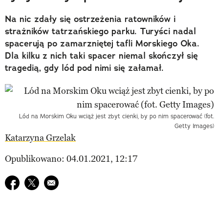
Na nic zdały się ostrzeżenia ratowników i
strażników tatrzańskiego parku. Turyści nadal
spacerują po zamarzniętej tafli Morskiego Oka.
Dla kilku z nich taki spacer niemal skończył się
tragedią, gdy lód pod nimi się załamał.
Lód na Morskim Oku wciąż jest zbyt cienki, by po nim spacerować (fot.
Getty Images)
Katarzyna Grzelak
Opublikowano: 04.01.2021, 12:17
Udostępnij na facebook
Udostępnij na twitter
E-mail do przyjaciela