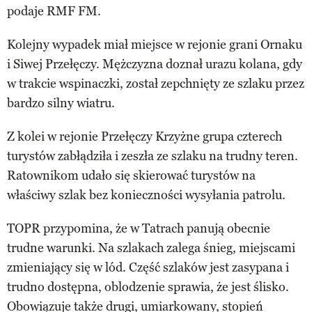
podaje RMF FM.
Kolejny wypadek miał miejsce w rejonie grani Ornaku
i Siwej Przełęczy. Mężczyzna doznał urazu kolana, gdy
w trakcie wspinaczki, został zepchnięty ze szlaku przez
bardzo silny wiatru.
Z kolei w rejonie Przełęczy Krzyżne grupa czterech
turystów zabłądziła i zeszła ze szlaku na trudny teren.
Ratownikom udało się skierować turystów na
właściwy szlak bez konieczności wysyłania patrolu.
TOPR przypomina, że w Tatrach panują obecnie
trudne warunki. Na szlakach zalega śnieg, miejscami
zmieniający się w lód. Część szlaków jest zasypana i
trudno dostępna, oblodzenie sprawia, że jest ślisko.
Obowiązuje także drugi, umiarkowany, stopień