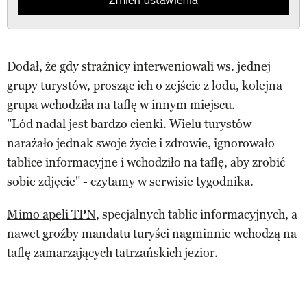
Dodał, że gdy strażnicy interweniowali ws. jednej
grupy turystów, prosząc ich o zejście z lodu, kolejna
grupa wchodziła na taflę w innym miejscu.
"Lód nadal jest bardzo cienki. Wielu turystów
narażało jednak swoje życie i zdrowie, ignorowało
tablice informacyjne i wchodziło na taflę, aby zrobić
sobie zdjęcie" - czytamy w serwisie tygodnika.
Mimo apeli TPN
, specjalnych tablic informacyjnych, a
nawet groźby mandatu turyści nagminnie wchodzą na
taflę zamarzających tatrzańskich jezior.