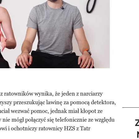
z ratowników wynika, że jeden z narciarzy
zyszy przeszukując lawinę za pomocą detektora,
hciał wezwać pomoc, jednak miał kłopot ze
 nie mógł połączyć się telefonicznie ze względu
owi i ochotniczy ratownicy HZS z Tatr