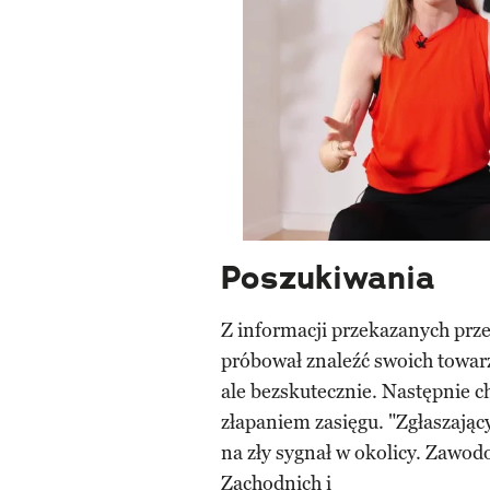
Poszukiwania
Z informacji przekazanych prze
próbował znaleźć swoich towar
ale bezskutecznie. Następnie c
złapaniem zasięgu. "Zgłaszający
na zły sygnał w okolicy. Zawod
Zachodnich i