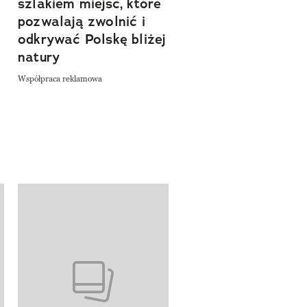
szlakiem miejsc, które
Współpraca reklamowa
a
pozwalają zwolnić i
odkrywać Polskę bliżej
natury
Współpraca reklamowa