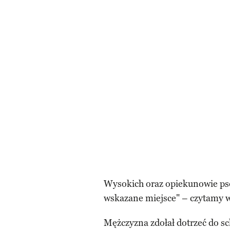
Wysokich oraz opiekunowie psó
wskazane miejsce" – czytamy 
Mężczyzna zdołał dotrzeć do sc