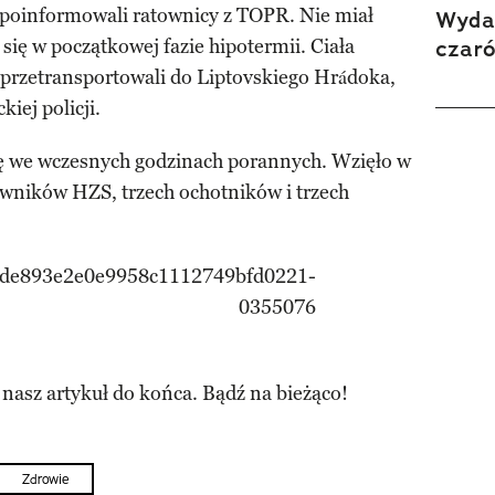
 poinformowali ratownicy z TOPR. Nie miał
Wydan
ię w początkowej fazie hipotermii. Ciała
czar
 przetransportowali do Liptovskiego Hrádoka,
iej policji.
ę we wczesnych godzinach porannych. Wzięło w
owników HZS, trzech ochotników i trzech
 nasz artykuł do końca. Bądź na bieżąco!
Zdrowie