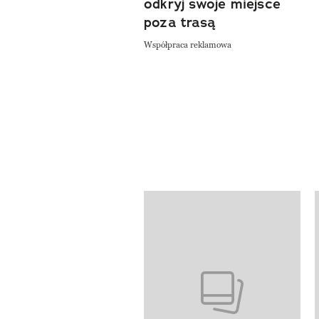
odkryj swoje miejsce
poza trasą
Współpraca reklamowa
Pokazywanie elementów od 1 do