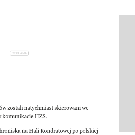
Pokazy
w zostali natychmiast skierowani we
w komunikacie HZS.
hroniska na Hali Kondratowej po polskiej