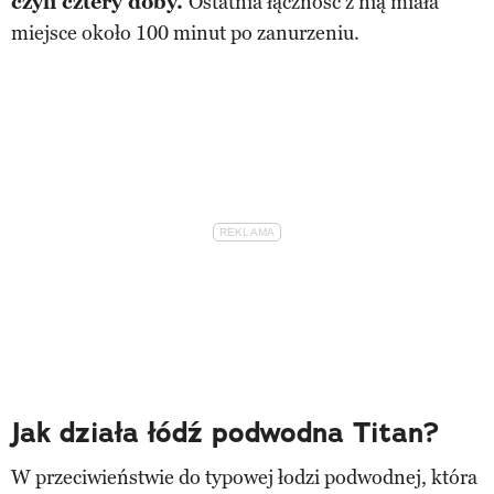
czyli cztery doby.
Ostatnia łączność z nią miała
miejsce około 100 minut po zanurzeniu.
Jak działa łódź podwodna Titan?
W przeciwieństwie do typowej łodzi podwodnej, która