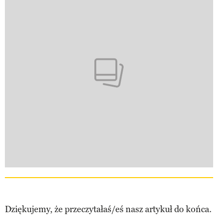
Dziękujemy, że przeczytałaś/eś nasz artykuł do końca.