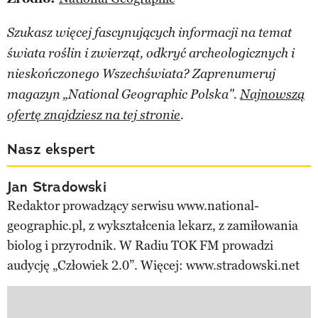
Szukasz więcej fascynujących informacji na temat
świata roślin i zwierząt, odkryć archeologicznych i
nieskończonego Wszechświata? Zaprenumeruj
magazyn „National Geographic Polska".
Najnowszą
ofertę znajdziesz na tej stronie
.
Nasz ekspert
Jan Stradowski
Redaktor prowadzący serwisu www.national-
geographic.pl, z wykształcenia lekarz, z zamiłowania
biolog i przyrodnik. W Radiu TOK FM prowadzi
audycję „Człowiek 2.0”. Więcej: www.stradowski.net