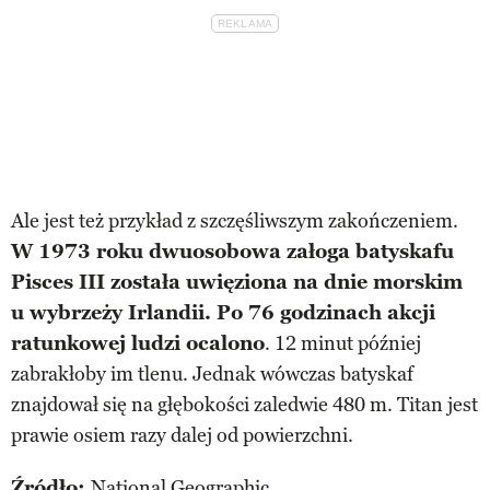
Ale jest też przykład z szczęśliwszym zakończeniem.
W 1973 roku dwuosobowa załoga batyskafu
Pisces III została uwięziona na dnie morskim
u wybrzeży Irlandii. Po 76 godzinach akcji
ratunkowej ludzi ocalono
. 12 minut później
zabrakłoby im tlenu. Jednak wówczas batyskaf
znajdował się na głębokości zaledwie 480 m. Titan jest
prawie osiem razy dalej od powierzchni.
Źródło:
National Geographic