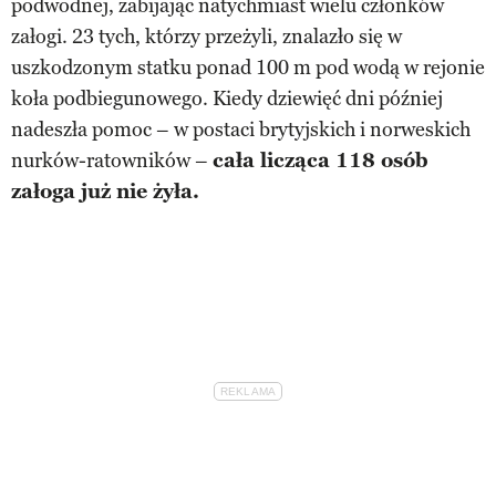
podwodnej, zabijając natychmiast wielu członków
załogi. 23 tych, którzy przeżyli, znalazło się w
uszkodzonym statku ponad 100 m pod wodą w rejonie
koła podbiegunowego. Kiedy dziewięć dni później
nadeszła pomoc – w postaci brytyjskich i norweskich
nurków-ratowników –
cała licząca 118 osób
załoga już nie żyła.