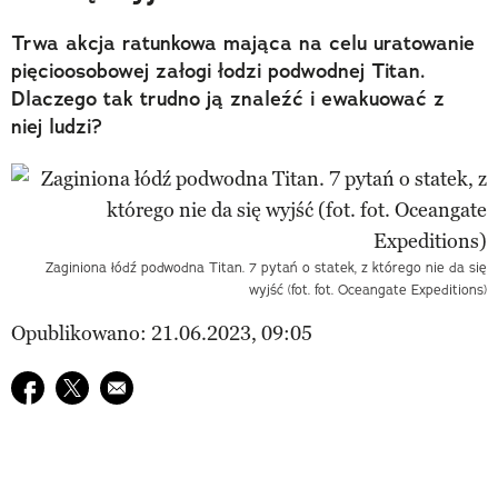
Trwa akcja ratunkowa mająca na celu uratowanie
pięcioosobowej załogi łodzi podwodnej Titan.
Dlaczego tak trudno ją znaleźć i ewakuować z
niej ludzi?
Zaginiona łódź podwodna Titan. 7 pytań o statek, z którego nie da się
wyjść (fot. fot. Oceangate Expeditions)
Opublikowano: 21.06.2023, 09:05
Udostępnij na facebook
Udostępnij na twitter
E-mail do przyjaciela