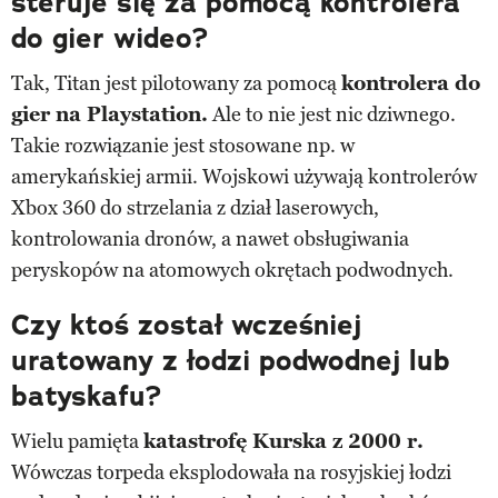
steruje się za pomocą kontrolera
do gier wideo?
Tak, Titan jest pilotowany za pomocą
kontrolera do
gier na Playstation.
Ale to nie jest nic dziwnego.
Takie rozwiązanie jest stosowane np. w
amerykańskiej armii. Wojskowi używają kontrolerów
Xbox 360 do strzelania z dział laserowych,
kontrolowania dronów, a nawet obsługiwania
peryskopów na atomowych okrętach podwodnych.
Czy ktoś został wcześniej
uratowany z łodzi podwodnej lub
batyskafu?
Wielu pamięta
katastrofę Kurska z 2000 r.
Wówczas torpeda eksplodowała na rosyjskiej łodzi