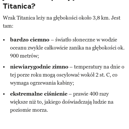
Titanica?
Wrak Titanica leży na głębokości około 3,8 km. Jest
tam:
bardzo ciemno
– światło słoneczne w wodzie
oceanu zwykle całkowicie zanika na głębokości ok.
900 metrów;
niewiarygodnie zimno
– temperatury na dnie o
tej porze roku mogą oscylować wokół 2 st. C, co
wymaga ogrzewania kabiny;
ekstremalne ciśnienie
– prawie 400 razy
większe niż to, jakiego doświadczają ludzie na
poziomie morza.