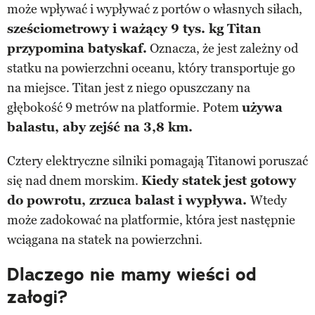
może wpływać i wypływać z portów o własnych siłach,
sześciometrowy i ważący 9 tys. kg Titan
przypomina batyskaf.
Oznacza, że jest zależny od
statku na powierzchni oceanu, który transportuje go
na miejsce. Titan jest z niego opuszczany na
głębokość 9 metrów na platformie. Potem
używa
balastu, aby zejść na 3,8 km.
Cztery elektryczne silniki pomagają Titanowi poruszać
się nad dnem morskim.
Kiedy statek jest gotowy
do powrotu, zrzuca balast i wypływa.
Wtedy
może zadokować na platformie, która jest następnie
wciągana na statek na powierzchni.
Dlaczego nie mamy wieści od
załogi?