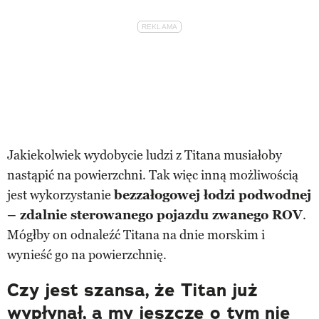
Jakiekolwiek wydobycie ludzi z Titana musiałoby
nastąpić na powierzchni. Tak więc inną możliwością
jest wykorzystanie
bezzałogowej łodzi podwodnej
– zdalnie sterowanego pojazdu zwanego ROV
.
Mógłby on odnaleźć Titana na dnie morskim i
wynieść go na powierzchnię.
Czy jest szansa, że Titan już
wypłynął, a my jeszcze o tym nie