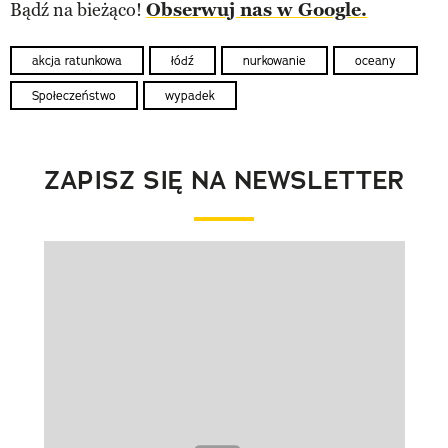
Bądź na bieżąco!
Obserwuj nas w Google.
akcja ratunkowa
łódź
nurkowanie
oceany
Społeczeństwo
wypadek
ZAPISZ SIĘ NA NEWSLETTER
Pokazywanie elementu 1 z 1