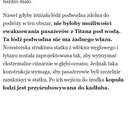
bardzo mało.
Nawet gdyby istniała łódź podwodna zdolna do
podróży w ten obszar,
nie byłoby możliwości
ewakuowania pasażerów z Titana pod wodą.
Ta łódź podwodna nie ma żadnego włazu.
Nowatorska struktura statku z włókna węglowego i
tytanu została zaprojektowana tak, aby wytrzymać
ekstremalne ciśnienie w głębi oceanu. Jednak taka
konstrukcja wymaga, aby pasażerowie byli szczelnie
zamknięci w statku. Po ich wejściu do środka
kopuła
łodzi jest przyśrubowywana do kadłuba.