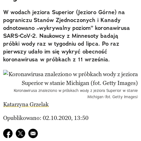
W wodach jeziora Superior (Jezioro Górne) na
pograniczu Stanów Zjednoczonych i Kanady
odnotowano „wykrywalny poziom” koronawirusa
SARS-CoV-2. Naukowcy z Minnesoty badają
próbki wody raz w tygodniu od lipca. Po raz
pierwszy udało im się wykryć obecność
koronawirusa w próbkach z 11 września.
Koronawirusa znaleziono w próbkach wody z jeziora Superior w stanie
Michigan (fot. Getty Images)
Katarzyna Grzelak
Opublikowano: 02.10.2020, 13:50
Udostępnij na facebook
Udostępnij na twitter
E-mail do przyjaciela