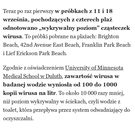
Teraz po raz pierwszy
w próbkach z 11 i 18
września, pochodzących z czterech plaż
odnotowano „wykrywalny poziom” cząsteczek
wirusa
. To próbki pobrane na plażach: Brighton
Beach, 42nd Avenue East Beach, Franklin Park Beach
i Lief Erickson Park Beach.
Zgodnie z oświadczeniem
University of Minnesota
Medical School w Duluth
,
zawartość wirusa w
badanej wodzie wyniosła od 100 do 1000
kopii wirusa na litr
. To około 10 000 razy mniej,
niż poziom wykrywalny w ściekach, czyli wodzie z
toalet, która przepływa przez system odwadniający do
oczyszczalni.