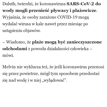
Duluth, twierdzi, że koronawirusa
SARS-CoV-2 do
wody mogli przenieść pływacy i plażowicze
.
Wyjaśnia, że osoby zarażone COVID-19 mogą
wydalać wirusa w kale nawet przez miesiąc po
ustąpieniu objawów.
– Wiadomo, że
plaże mogą być zanieczyszczone
odchodami
z powodu działalności człowieka –
mówi.
Melvin nie wyklucza też, że jeśli koronawirus przenosi
się przez powietrze, mógł tym sposobem przedostać
się nad wodę i w niej „wylądować”.