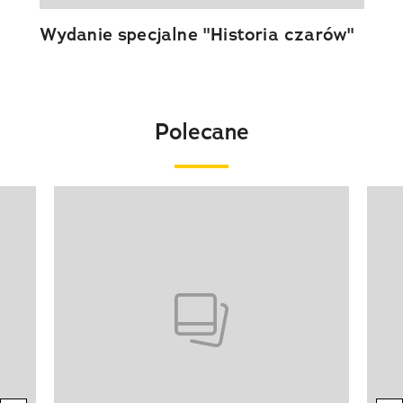
Wydanie specjalne "Historia czarów"
Polecane
Pokazywanie elementu 1 z 20