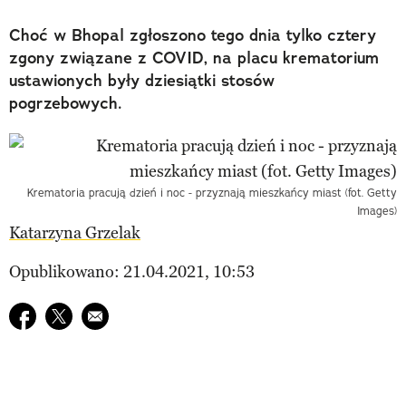
Choć w Bhopal zgłoszono tego dnia tylko cztery
zgony związane z COVID, na placu krematorium
ustawionych były dziesiątki stosów
pogrzebowych.
Krematoria pracują dzień i noc - przyznają mieszkańcy miast (fot. Getty
Images)
Katarzyna Grzelak
Opublikowano: 21.04.2021, 10:53
Udostępnij na facebook
Udostępnij na twitter
E-mail do przyjaciela