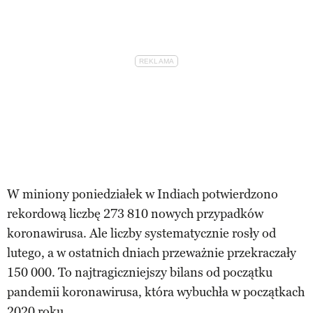
W miniony poniedziałek w Indiach potwierdzono
rekordową liczbę 273 810 nowych przypadków
koronawirusa. Ale liczby systematycznie rosły od
lutego, a w ostatnich dniach przeważnie przekraczały
150 000. To najtragiczniejszy bilans od początku
pandemii koronawirusa, która wybuchła w początkach
2020 roku.