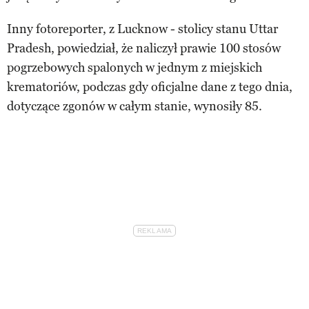
Inny fotoreporter, z Lucknow - stolicy stanu Uttar
Pradesh, powiedział, że naliczył prawie 100 stosów
pogrzebowych spalonych w jednym z miejskich
krematoriów, podczas gdy oficjalne dane z tego dnia,
dotyczące zgonów w całym stanie, wynosiły 85.