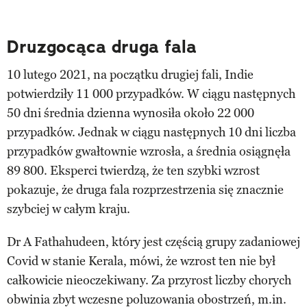
Druzgocąca druga fala
10 lutego 2021, na początku drugiej fali, Indie
potwierdziły 11 000 przypadków. W ciągu następnych
50 dni średnia dzienna wynosiła około 22 000
przypadków. Jednak w ciągu następnych 10 dni liczba
przypadków gwałtownie wzrosła, a średnia osiągnęła
89 800. Eksperci twierdzą, że ten szybki wzrost
pokazuje, że druga fala rozprzestrzenia się znacznie
szybciej w całym kraju.
Dr A Fathahudeen, który jest częścią grupy zadaniowej
Covid w stanie Kerala, mówi, że wzrost ten nie był
całkowicie nieoczekiwany. Za przyrost liczby chorych
obwinia zbyt wczesne poluzowania obostrzeń, m.in.