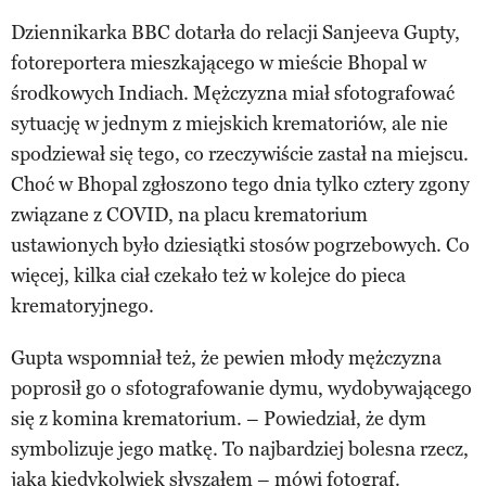
Dziennikarka BBC dotarła do relacji Sanjeeva Gupty,
fotoreportera mieszkającego w mieście Bhopal w
środkowych Indiach. Mężczyzna miał sfotografować
sytuację w jednym z miejskich krematoriów, ale nie
spodziewał się tego, co rzeczywiście zastał na miejscu.
Choć w Bhopal zgłoszono tego dnia tylko cztery zgony
związane z COVID, na placu krematorium
ustawionych było dziesiątki stosów pogrzebowych. Co
więcej, kilka ciał czekało też w kolejce do pieca
krematoryjnego.
Gupta wspomniał też, że pewien młody mężczyzna
poprosił go o sfotografowanie dymu, wydobywającego
się z komina krematorium. – Powiedział, że dym
symbolizuje jego matkę. To najbardziej bolesna rzecz,
jaką kiedykolwiek słyszałem – mówi fotograf.