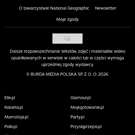
O towarzystwie National Geographic
Newsletter
Moje zgody
Dalsze rozpowszechnianie tekstów, zdjęć i materiałów wideo
opublikowanych w serwisie w całości lub w części wymaga
uprzedniej zgody wydawcy.
©
BURDA MEDIA POLSKA SP. Z O. O. 2026
Elle.pl
Glamour.pl
Kobieta.pl
Mojegotowanie.pl
Mamotoja.pl
Party.pl
Polki.pl
Przyslijprzepis.pl