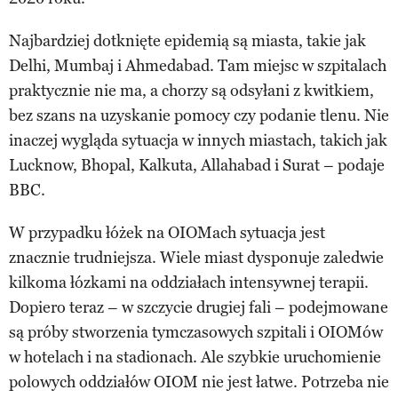
Najbardziej dotknięte epidemią są miasta, takie jak
Delhi, Mumbaj i Ahmedabad. Tam miejsc w szpitalach
praktycznie nie ma, a chorzy są odsyłani z kwitkiem,
bez szans na uzyskanie pomocy czy podanie tlenu. Nie
inaczej wygląda sytuacja w innych miastach, takich jak
Lucknow, Bhopal, Kalkuta, Allahabad i Surat – podaje
BBC.
W przypadku łóżek na OIOMach sytuacja jest
znacznie trudniejsza. Wiele miast dysponuje zaledwie
kilkoma łózkami na oddziałach intensywnej terapii.
Dopiero teraz – w szczycie drugiej fali – podejmowane
są próby stworzenia tymczasowych szpitali i OIOMów
w hotelach i na stadionach. Ale szybkie uruchomienie
polowych oddziałów OIOM nie jest łatwe. Potrzeba nie