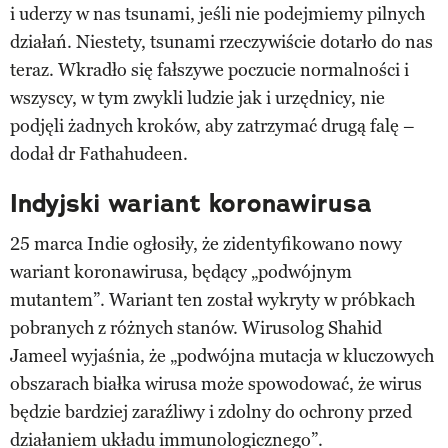
i uderzy w nas tsunami, jeśli nie podejmiemy pilnych
działań. Niestety, tsunami rzeczywiście dotarło do nas
teraz. Wkradło się fałszywe poczucie normalności i
wszyscy, w tym zwykli ludzie jak i urzędnicy, nie
podjęli żadnych kroków, aby zatrzymać drugą falę –
dodał dr Fathahudeen.
Indyjski wariant koronawirusa
25 marca Indie ogłosiły, że zidentyfikowano nowy
wariant koronawirusa, będący „podwójnym
mutantem”. Wariant ten został wykryty w próbkach
pobranych z różnych stanów. Wirusolog Shahid
Jameel wyjaśnia, że „podwójna mutacja w kluczowych
obszarach białka wirusa może spowodować, że wirus
będzie bardziej zaraźliwy i zdolny do ochrony przed
działaniem układu immunologicznego”.