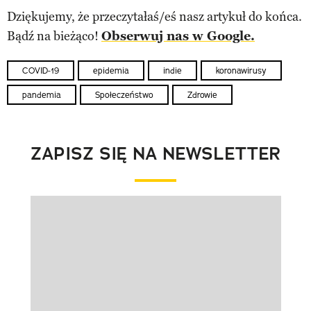
Dziękujemy, że przeczytałaś/eś nasz artykuł do końca.
Bądź na bieżąco!
Obserwuj nas w Google.
COVID-19
epidemia
indie
koronawirusy
pandemia
Społeczeństwo
Zdrowie
ZAPISZ SIĘ NA NEWSLETTER
Pokazywanie elementu 1 z 1