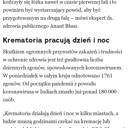
kończyły się łóżka nawet w czasie pierwszej fali i to
powinien być wystarczający powód, aby być
przygotowanym na drugą falę – mówi ekspert ds.
zdrowia publicznego Anant Bhan.
Krematoria pracują dzień i noc
Skutkiem ogromnych przyrostów zakażeń i trudności
w ochronie zdrowia jest też gwałtowna liczba
dziennych zgonów, spowodowanych koronawirusem.
W poniedziałek w całym kraju odnotowano 1761
zgonów. Od początku pandemii z powodu
koronawirusa w Indiach zmarło już ponad 180 000
osób.
„Krematoria działają dzień i noc w kilku miastach, a
ludzie muszą godzinami czekać na kremację lub