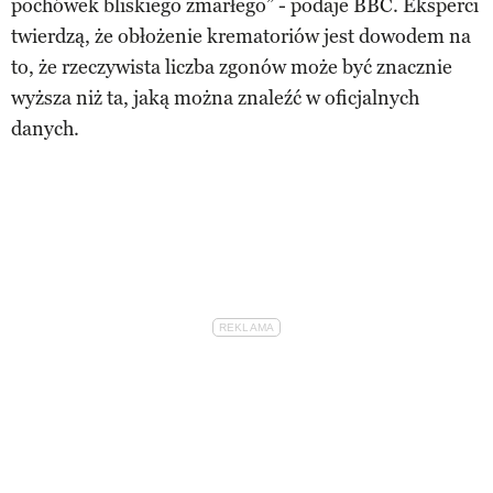
pochówek bliskiego zmarłego” - podaje BBC. Eksperci
twierdzą, że obłożenie krematoriów jest dowodem na
to, że rzeczywista liczba zgonów może być znacznie
wyższa niż ta, jaką można znaleźć w oficjalnych
danych.