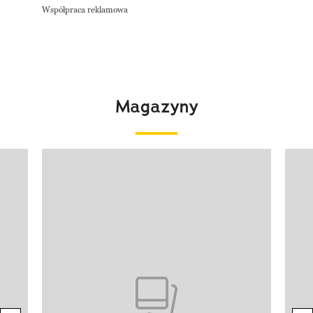
Współpraca reklamowa
Magazyny
Pokazywanie elementu 1 z 4