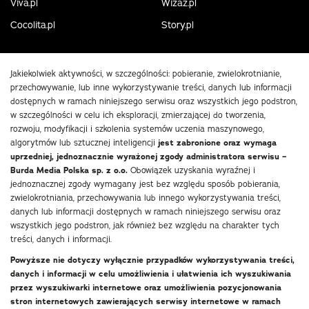
Viva.pl
Wizaz.pl
Cocolita.pl
Story.pl
Jakiekolwiek aktywności, w szczególności: pobieranie, zwielokrotnianie,
przechowywanie, lub inne wykorzystywanie treści, danych lub informacji
dostępnych w ramach niniejszego serwisu oraz wszystkich jego podstron,
w szczególności w celu ich eksploracji, zmierzającej do tworzenia,
rozwoju, modyfikacji i szkolenia systemów uczenia maszynowego,
algorytmów lub sztucznej inteligencji
jest zabronione oraz wymaga
uprzedniej, jednoznacznie wyrażonej zgody administratora serwisu –
Burda Media Polska sp. z o.o.
Obowiązek uzyskania wyraźnej i
jednoznacznej zgody wymagany jest bez względu sposób pobierania,
zwielokrotniania, przechowywania lub innego wykorzystywania treści,
danych lub informacji dostępnych w ramach niniejszego serwisu oraz
wszystkich jego podstron, jak również bez względu na charakter tych
treści, danych i informacji.
Powyższe nie dotyczy wyłącznie przypadków wykorzystywania treści,
danych i informacji w celu umożliwienia i ułatwienia ich wyszukiwania
przez wyszukiwarki internetowe oraz umożliwienia pozycjonowania
stron internetowych zawierających serwisy internetowe w ramach