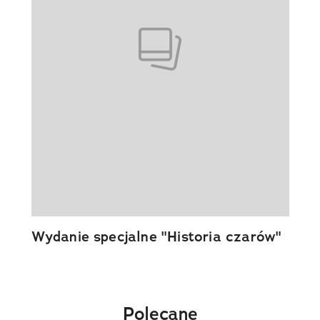
Wydanie specjalne "Historia czarów"
Polecane