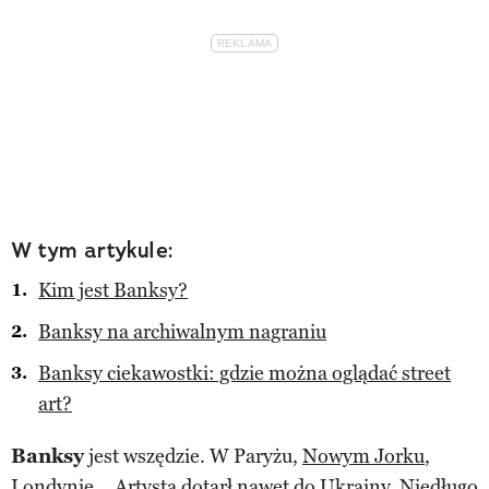
W tym artykule:
Kim jest Banksy?
Banksy na archiwalnym nagraniu
Banksy ciekawostki: gdzie można oglądać street
art?
Banksy
jest wszędzie. W Paryżu,
Nowym Jorku
,
Londynie...
Artysta dotarł nawet do Ukrainy.
Niedługo