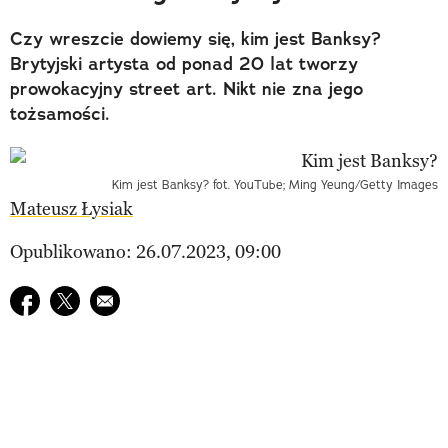
Czy wreszcie dowiemy się, kim jest Banksy?
Brytyjski artysta od ponad 20 lat tworzy
prowokacyjny street art. Nikt nie zna jego
tożsamości.
Kim jest Banksy? fot. YouTube; Ming Yeung/Getty Images
Mateusz Łysiak
Opublikowano: 26.07.2023, 09:00
Udostępnij na facebook
Udostępnij na twitter
E-mail do przyjaciela