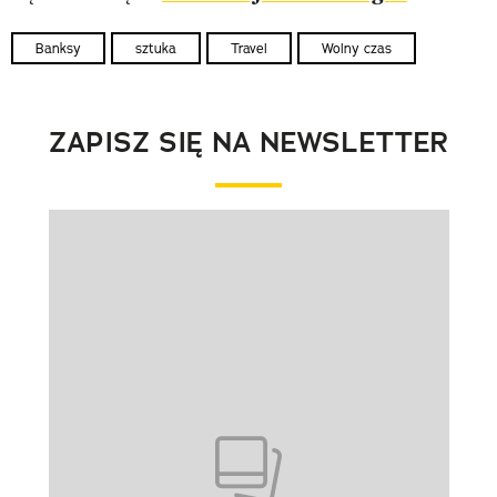
Banksy
sztuka
Travel
Wolny czas
ZAPISZ SIĘ NA NEWSLETTER
Pokazywanie elementu 1 z 1