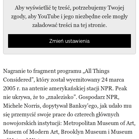
Aby wyświetlić tę treść, potrzebujemy Twojej
zgody, aby YouTube i jego niezbędne cele mogły
załadować treści na tej stronie.
Zmień ustawienia
Nagranie to fragment programu „All Things
Considered”, który został wyemitowany 24 marca
2005 r. na antenie amerykańskiej stacji NPR. Peak
nie ukrywa, że to „znalezisko”. Gospodarz NPR,
Michele Norris, dopytywał Banksy'ego, jak udało mu
się przemycić swoje prace do czterech głównych
nowojorskich instytucji: Metropolitan Museum of Art,
Musem of Modern Art, Brooklyn Museum i Museum