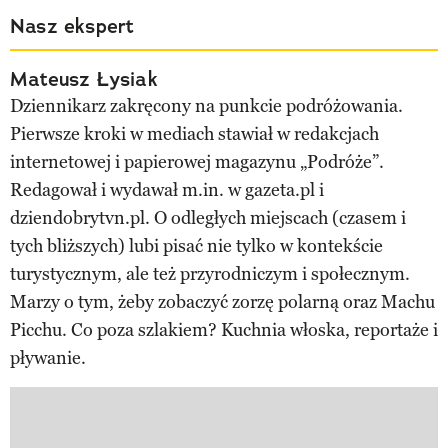
Nasz ekspert
Mateusz Łysiak
Dziennikarz zakręcony na punkcie podróżowania.
Pierwsze kroki w mediach stawiał w redakcjach
internetowej i papierowej magazynu „Podróże”.
Redagował i wydawał m.in. w gazeta.pl i
dziendobrytvn.pl. O odległych miejscach (czasem i
tych bliższych) lubi pisać nie tylko w kontekście
turystycznym, ale też przyrodniczym i społecznym.
Marzy o tym, żeby zobaczyć zorzę polarną oraz Machu
Picchu. Co poza szlakiem? Kuchnia włoska, reportaże i
pływanie.