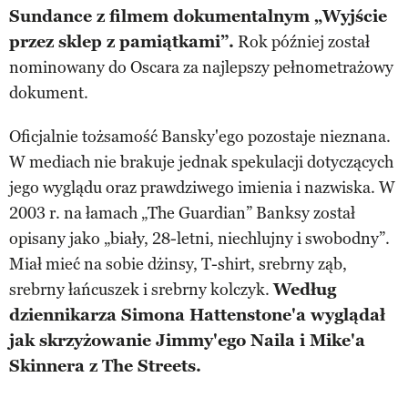
Sundance z filmem dokumentalnym „Wyjście
przez sklep z pamiątkami”.
Rok później został
nominowany do Oscara za najlepszy pełnometrażowy
dokument.
Oficjalnie tożsamość Bansky'ego pozostaje nieznana.
W mediach nie brakuje jednak spekulacji dotyczących
jego wyglądu oraz prawdziwego imienia i nazwiska. W
2003 r. na łamach „The Guardian” Banksy został
opisany jako „biały, 28-letni, niechlujny i swobodny”.
Miał mieć na sobie dżinsy, T-shirt, srebrny ząb,
srebrny łańcuszek i srebrny kolczyk.
Według
dziennikarza Simona Hattenstone'a wyglądał
jak skrzyżowanie Jimmy'ego Naila i Mike'a
Skinnera z The Streets.