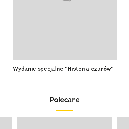
Wydanie specjalne "Historia czarów"
Polecane
Pokazywanie elementu 1 z 20