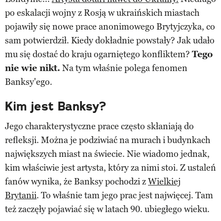
po eskalacji wojny z Rosją w ukraińskich miastach
pojawiły się nowe prace anonimowego Brytyjczyka, co
sam potwierdził. Kiedy dokładnie powstały? Jak udało
mu się dostać do kraju ogarniętego konfliktem?
Tego
nie wie nikt.
Na tym właśnie polega fenomen
Banksy'ego.
Kim jest Banksy?
Jego charakterystyczne prace często skłaniają do
refleksji. Można je podziwiać na murach i budynkach
największych miast na świecie. Nie wiadomo jednak,
kim właściwie jest artysta, który za nimi stoi. Z ustaleń
fanów wynika, że Banksy pochodzi z
Wielkiej
Brytanii
. To właśnie tam jego prac jest najwięcej. Tam
też zaczęły pojawiać się w latach 90. ubiegłego wieku.