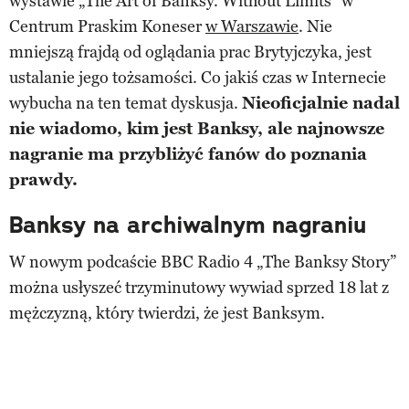
wystawie „The Art of Banksy. Without Limits” w
Centrum Praskim Koneser
w Warszawie
. Nie
mniejszą frajdą od oglądania prac Brytyjczyka, jest
ustalanie jego tożsamości. Co jakiś czas w Internecie
wybucha na ten temat dyskusja.
Nieoficjalnie nadal
nie wiadomo, kim jest Banksy, ale najnowsze
nagranie ma przybliżyć fanów do poznania
prawdy.
Banksy na archiwalnym nagraniu
W nowym podcaście BBC Radio 4 „The Banksy Story”
można usłyszeć trzyminutowy wywiad sprzed 18 lat z
mężczyzną, który twierdzi, że jest Banksym.