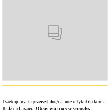
Dziękujemy, że przeczytałaś/eś nasz artykuł do końca.
Bądź na bieżąco!
Obserwuj nas w Google.