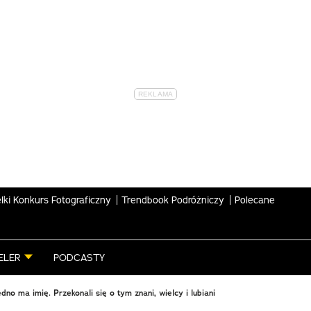
lki Konkurs Fotograficzny
Trendbook Podróżniczy
Polecane
ELER
PODCASTY
dno ma imię. Przekonali się o tym znani, wielcy i lubiani