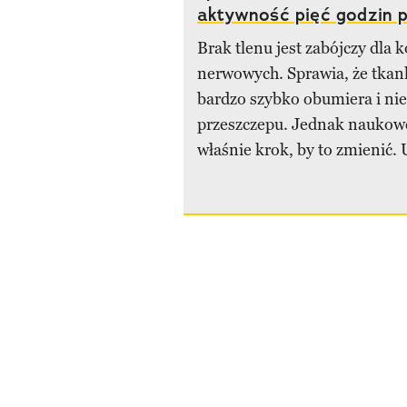
aktywność pięć godzin 
Brak tlenu jest zabójczy dla
nerwowych. Sprawia, że tka
bardzo szybko obumiera i nie
przeszczepu. Jednak naukowc
właśnie krok, by to zmienić. U