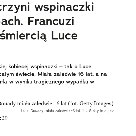
trzyni wspinaczki
ach. Francuzi
 śmiercią Luce
iej kobiecej wspinaczki – tak o Luce
ałym świecie. Miała zaledwie 16 lat, a na
marła w wyniku tragicznego wypadku w
Luce Douady miała zaledwie 16 lat (fot. Getty Images)
:29