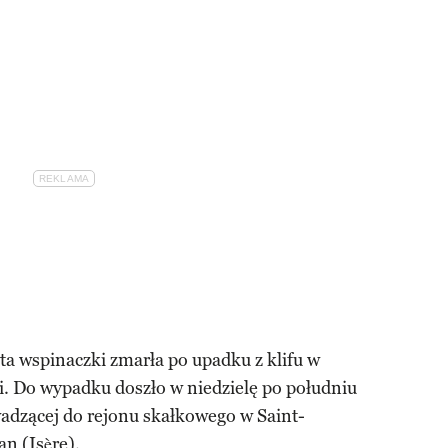
ata wspinaczki zmarła po upadku z klifu w
. Do wypadku doszło w niedzielę po południu
adzącej do rejonu skałkowego w Saint-
an (Isère).