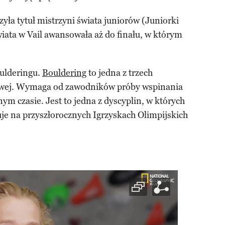
ła tytuł mistrzyni świata juniorów (Juniorki
iata w Vail awansowała aż do finału, w którym
oulderingu.
Bouldering
to jedna z trzech
owej. Wymaga od zawodników próby wspinania
nym czasie. Jest to jedna z dyscyplin, w których
je na przyszłorocznych Igrzyskach Olimpijskich