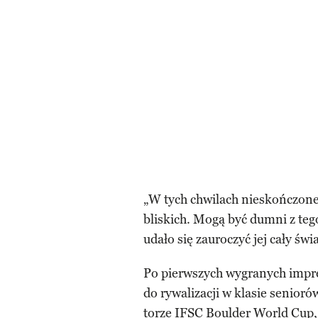
„W tych chwilach nieskończoneg
bliskich. Mogą być dumni z teg
udało się zauroczyć jej cały świ
Po pierwszych wygranych impr
do rywalizacji w klasie senior
torze
IFSC Boulder World Cup