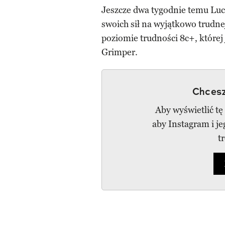
Jeszcze dwa tygodnie temu Luce
swoich sił na wyjątkowo trudne
poziomie trudności 8c+, której
Grimper.
Chcesz
Aby wyświetlić tę
aby Instagram i j
t