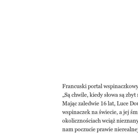
Francuski portal wspinaczkowy 
„Są chwile, kiedy słowa są zbyt
Mając zaledwie 16 lat, Luce Do
wspinaczek na świecie, a jej śm
okolicznościach wciąż nieznanyc
nam poczucie prawie nierealne