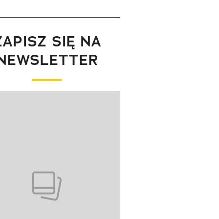
ZAPISZ SIĘ NA
NEWSLETTER
wanie elementu 1 z 1