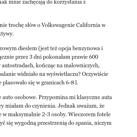
nak mnie zachęcają do korzystania z
mnie trochę słów o Volkswagenie California w
ktywy.
rowym dieslem (jest też opcja benzynowa i
cznie przez 3 dni pokonałam prawie 600
y autostradach, kończąc na malowniczych,
palanie widniało na wyświetlaczu? Oczywiście
e plasowało się w granicach 6-8 l.
ze auto osobowe. Przypomina mi klasyczne auta
ory miałam do czynienia. Jednak uważam, że
e w maksymalnie 2-3 osoby. Wieczorem fotele
zyć się wygodną przestrzenią do spania, niczym