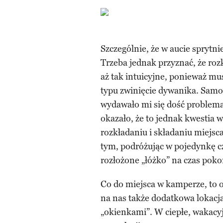
Szczególnie, że w aucie sprytn
Trzeba jednak przyznać, że ro
aż tak intuicyjne, ponieważ m
typu zwinięcie dywanika. Samo 
wydawało mi się dość problemat
okazało, że to jednak kwestia w
rozkładaniu i składaniu miejs
tym, podróżując w pojedynkę c
rozłożone „łóżko” na czas pok
Co do miejsca w kamperze, to o
na nas także dodatkowa lokacj
„okienkami”. W ciepłe, wakacyj