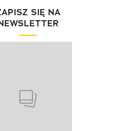
ZAPISZ SIĘ NA
NEWSLETTER
wanie elementu 1 z 1