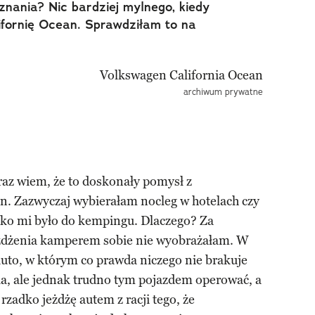
łznania? Nic bardziej mylnego, kiedy
ifornię Ocean. Sprawdziłam to na
archiwum prywatne
az wiem, że to doskonały pomysł z
. Zazwyczaj wybierałam nocleg w hotelach czy
eko mi było do kempingu. Dlaczego? Za
żdżenia kamperem sobie nie wyobrażałam. W
uto, w którym co prawda niczego nie brakuje
, ale jednak trudno tym pojazdem operować, a
rzadko jeżdżę autem z racji tego, że