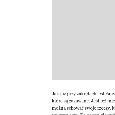
Jak już przy zakrętach jesteśm
które są zasuwane. Jest też mi
można schować swoje rzeczy, kt