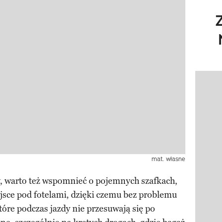
Pokazy
mat. własne
y, warto też wspomnieć o pojemnych szafkach,
ejsce pod fotelami, dzięki czemu bez problemu
óre podczas jazdy nie przesuwają się po