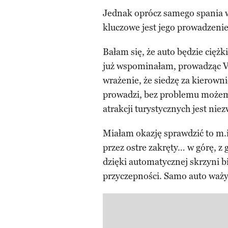
Jednak oprócz samego spania w
kluczowe jest jego prowadzenie
Bałam się, że auto będzie ciężk
już wspominałam, prowadząc V
wrażenie, że siedzę za kierown
prowadzi, bez problemu możem
atrakcji turystycznych jest nie
Miałam okazję sprawdzić to m.i
przez ostre zakręty… w górę, z
dzięki automatycznej skrzyni b
przyczepności. Samo auto waży