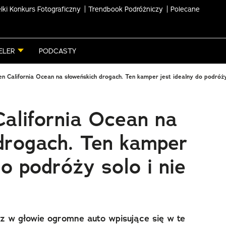
lki Konkurs Fotograficzny
Trendbook Podróżniczy
Polecane
ELER
PODCASTY
n California Ocean na słoweńskich drogach. Ten kamper jest idealny do podróży 
alifornia Ocean na
drogach. Ten kamper
do podróży solo i nie
 w głowie ogromne auto wpisujące się w te