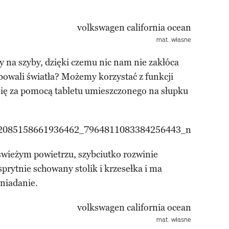
mat. własne
 na szyby, dzięki czemu nic nam nie zakłóca
ebowali światła? Możemy korzystać z funkcji
ię za pomocą tabletu umieszczonego na słupku
 świeżym powietrzu, szybciutko rozwinie
prytnie schowany stolik i krzesełka i ma
śniadanie.
mat. własne