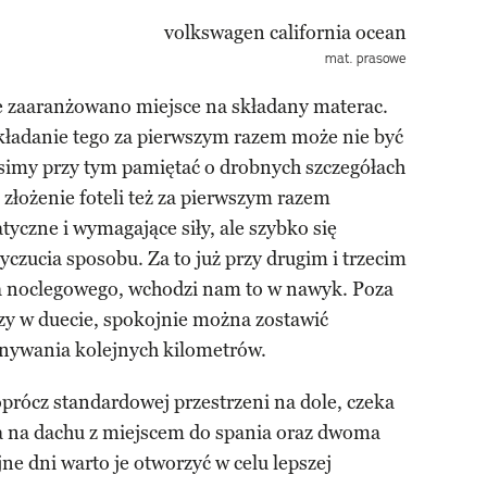
mat. prasowe
ie zaaranżowano miejsce na składany materac.
zkładanie tego za pierwszym razem może nie być
usimy przy tym pamiętać o drobnych szczegółach
złożenie foteli też za pierwszym razem
yczne i wymagające siły, ale szybko się
yczucia sposobu. Za to już przy drugim i trzecim
ca noclegowego, wchodzi nam to w nawyk. Poza
zy w duecie, spokojnie można zostawić
onywania kolejnych kilometrów.
prócz standardowej przestrzeni na dole, czeka
a na dachu z miejscem do spania oraz dwoma
ne dni warto je otworzyć w celu lepszej