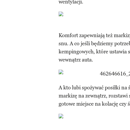
wentylacji.
Komfort zapewniają też markizy
snu. A co jeśli będziemy potrz
kempingowych, które ustawia s
wewnątrz auta.
A kto lubi spożywać posiłki na
markizę na zewnątrz, rozstawi s
gotowe miejsce na kolację czy 