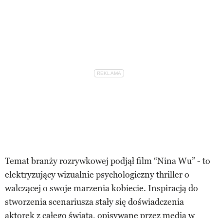
Temat branży rozrywkowej podjął film “Nina Wu” - to
elektryzujący wizualnie psychologiczny thriller o
walczącej o swoje marzenia kobiecie. Inspiracją do
stworzenia scenariusza stały się doświadczenia
aktorek z całego świata, opisywane przez media w