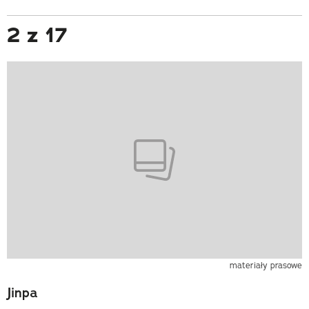
2 z 17
materiały prasowe
Jinpa