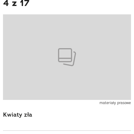
4 z 17
materiały prasowe
Kwiaty zła