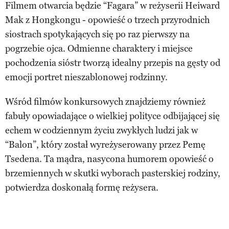
Filmem otwarcia będzie “Fagara” w reżyserii Heiward
Mak z Hongkongu - opowieść o trzech przyrodnich
siostrach spotykających się po raz pierwszy na
pogrzebie ojca. Odmienne charaktery i miejsce
pochodzenia sióstr tworzą idealny przepis na gęsty od
emocji portret nieszablonowej rodzinny.
Wśród filmów konkursowych znajdziemy również
fabuły opowiadające o wielkiej polityce odbijającej się
echem w codziennym życiu zwykłych ludzi jak w
“Balon”, który został wyreżyserowany przez Pemę
Tsedena. Ta mądra, nasycona humorem opowieść o
brzemiennych w skutki wyborach pasterskiej rodziny,
potwierdza doskonałą formę reżysera.