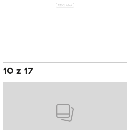
10 z 17