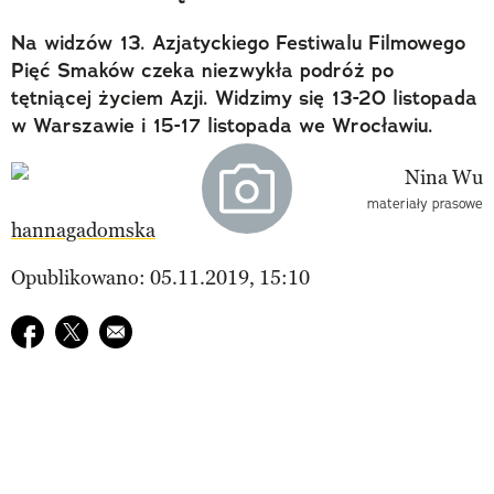
Na widzów 13. Azjatyckiego Festiwalu Filmowego
Pięć Smaków czeka niezwykła podróż po
tętniącej życiem Azji. Widzimy się 13-20 listopada
w Warszawie i 15-17 listopada we Wrocławiu.
materiały prasowe
hannagadomska
Opublikowano: 05.11.2019, 15:10
Udostępnij na facebook
Udostępnij na twitter
E-mail do przyjaciela