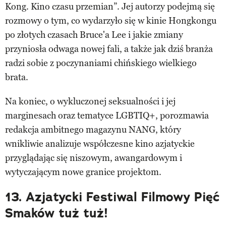
Kong. Kino czasu przemian”. Jej autorzy podejmą się
rozmowy o tym, co wydarzyło się w kinie Hongkongu
po złotych czasach Bruce'a Lee i jakie zmiany
przyniosła odwaga nowej fali, a także jak dziś branża
radzi sobie z poczynaniami chińskiego wielkiego
brata.
Na koniec, o wykluczonej seksualności i jej
marginesach oraz tematyce LGBTIQ+, porozmawia
redakcja ambitnego magazynu NANG, który
wnikliwie analizuje współczesne kino azjatyckie
przyglądając się niszowym, awangardowym i
wytyczającym nowe granice projektom.
13. Azjatycki Festiwal Filmowy Pięć
Smaków tuż tuż!