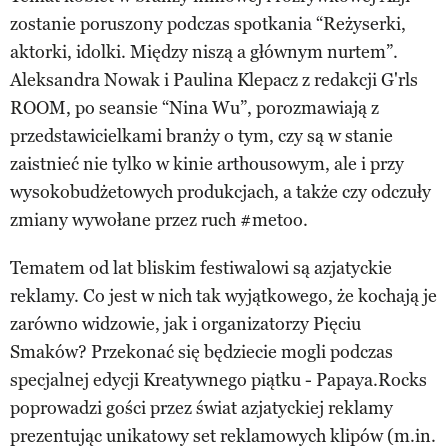
zostanie poruszony podczas spotkania “Reżyserki,
aktorki, idolki. Między niszą a głównym nurtem”.
Aleksandra Nowak i Paulina Klepacz z redakcji G'rls
ROOM, po seansie “Nina Wu”, porozmawiają z
przedstawicielkami branży o tym, czy są w stanie
zaistnieć nie tylko w kinie arthousowym, ale i przy
wysokobudżetowych produkcjach, a także czy odczuły
zmiany wywołane przez ruch #metoo.
Tematem od lat bliskim festiwalowi są azjatyckie
reklamy. Co jest w nich tak wyjątkowego, że kochają je
zarówno widzowie, jak i organizatorzy Pięciu
Smaków? Przekonać się będziecie mogli podczas
specjalnej edycji Kreatywnego piątku - Papaya.Rocks
poprowadzi gości przez świat azjatyckiej reklamy
prezentując unikatowy set reklamowych klipów (m.in.