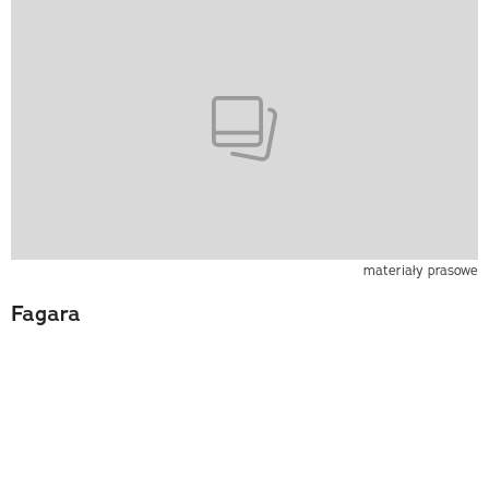
materiały prasowe
Fagara