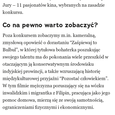
Jury – 11 pasjonatów kina, wybranych na zasadzie
konkursu.
Co na pewno warto zobaczyć?
Poza konkursem zobaczymy m.in. kameralną,
zmysłową opowieść o dorastaniu “Zaśpiewaj to
Bulbul”, w której tytułowa bohaterka poszukując
swojego talentu ma do pokonania wiele przeszkód w
otaczającym ją konserwatywnym środowisku
indyjskiej prowincji, a także wzruszającą historię
międzykulturowej przyjaźni “Pozostać człowiekiem”.
W tym filmie mężczyzna poruszający się na wózku
inwalidzkim i migrantka z Filipin, pracująca jako jego
pomoc domowa, mierzą się ze swoją samotnością,
ograniczeniami fizycznymi i ekonomicznymi.