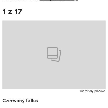
1 z 17
materiały prasowe
Czerwony fallus