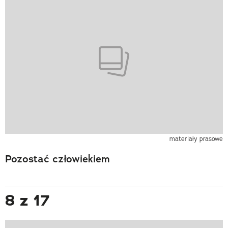
materiały prasowe
Pozostać człowiekiem
8 z 17