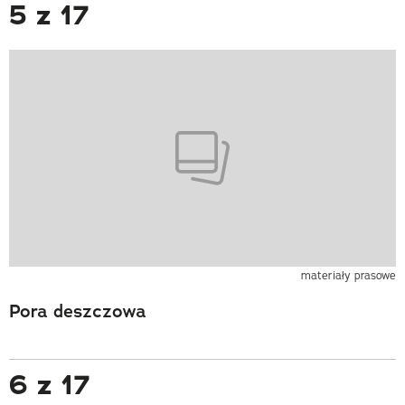
5 z 17
materiały prasowe
Pora deszczowa
6 z 17