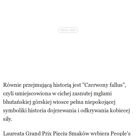
Równie przejmującą historią jest "Czerwony fallus",
czyli umiejscowiona w cichej zasnutej mgłami
bhutańskiej górskiej wiosce pełna niepokojącej
symboliki historia dojrzewania i odkrywania kobiecej
siły.
Laureata Grand Prix Pięciu Smaków wybiera People's