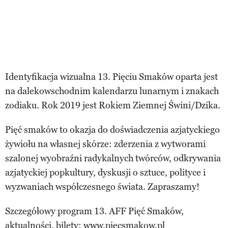
Identyfikacja wizualna 13. Pięciu Smaków oparta jest
na dalekowschodnim kalendarzu lunarnym i znakach
zodiaku. Rok 2019 jest Rokiem Ziemnej Świni/Dzika.
Pięć smaków to okazja do doświadczenia azjatyckiego
żywiołu na własnej skórze: zderzenia z wytworami
szalonej wyobraźni radykalnych twórców, odkrywania
azjatyckiej popkultury, dyskusji o sztuce, polityce i
wyzwaniach współczesnego świata. Zapraszamy!
Szczegółowy program 13. AFF Pięć Smaków,
aktualności, bilety:
www.piecsmakow.pl