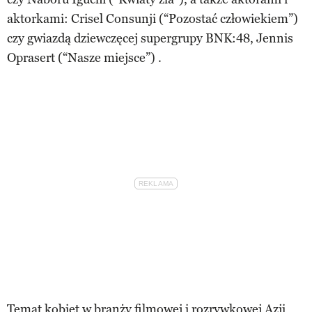
aktorkami: Crisel Consunji (“Pozostać człowiekiem”)
czy gwiazdą dziewczęcej supergrupy BNK:48, Jennis
Oprasert (“Nasze miejsce”) .
Temat kobiet w branży filmowej i rozrywkowej Azji