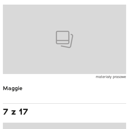
materiały prasowe
Maggie
7 z 17