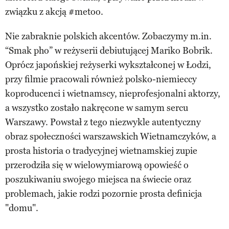
związku z akcją #metoo.
Nie zabraknie polskich akcentów. Zobaczymy m.in.
“Smak pho” w reżyserii debiutującej Mariko Bobrik.
Oprócz japońskiej reżyserki wykształconej w Łodzi,
przy filmie pracowali również polsko-niemieccy
koproducenci i wietnamscy, nieprofesjonalni aktorzy,
a wszystko zostało nakręcone w samym sercu
Warszawy. Powstał z tego niezwykle autentyczny
obraz społeczności warszawskich Wietnamczyków, a
prosta historia o tradycyjnej wietnamskiej zupie
przerodziła się w wielowymiarową opowieść o
poszukiwaniu swojego miejsca na świecie oraz
problemach, jakie rodzi pozornie prosta definicja
"domu".