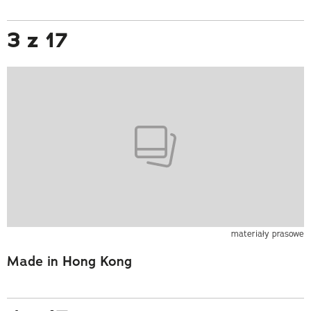
3 z 17
materiały prasowe
Made in Hong Kong