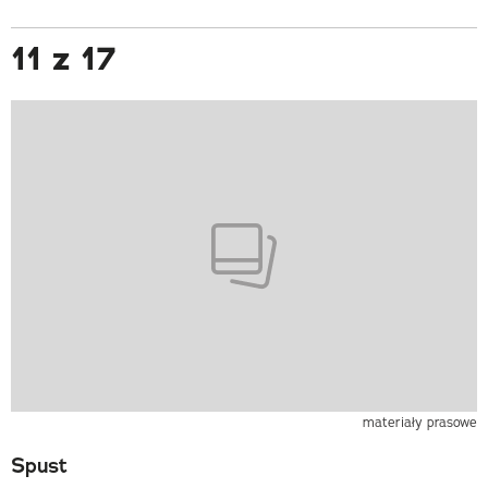
11 z 17
materiały prasowe
Spust