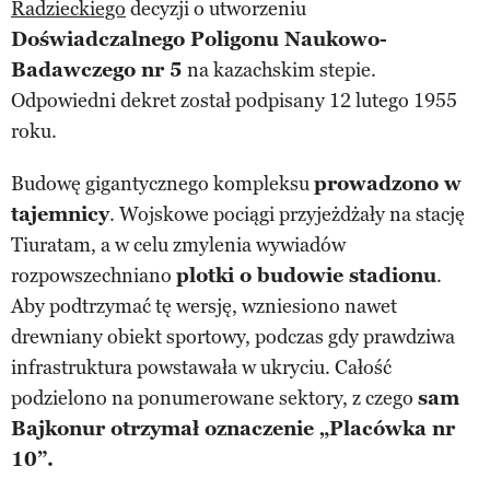
Radzieckiego
decyzji o utworzeniu
Doświadczalnego Poligonu Naukowo-
Badawczego nr
5
na kazachskim stepie.
Odpowiedni dekret został podpisany 12 lutego 1955
roku.
Budowę gigantycznego kompleksu
prowadzono w
tajemnicy
. Wojskowe pociągi przyjeżdżały na stację
Tiuratam, a w celu zmylenia wywiadów
rozpowszechniano
plotki o budowie stadionu
.
Aby podtrzymać tę wersję, wzniesiono nawet
drewniany obiekt sportowy, podczas gdy prawdziwa
infrastruktura powstawała w ukryciu. Całość
podzielono na ponumerowane sektory, z czego
sam
Bajkonur otrzymał oznaczenie „Placówka nr
10”.