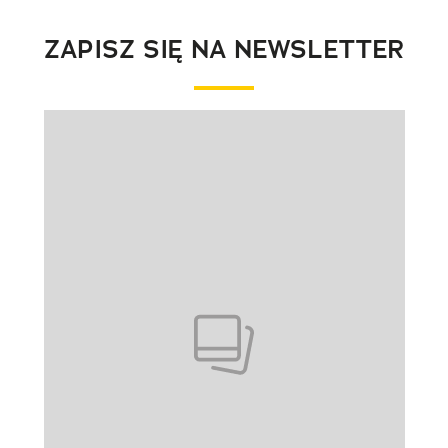
ZAPISZ SIĘ NA NEWSLETTER
Pokazywanie elementu 1 z 1