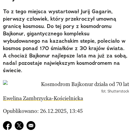
To z tego miejsca wystartował Jurij Gagarin,
pierwszy człowiek, który przekroczył umowną
granicę kosmosu. Do tej pory z kosmodromu
Bajkonur, gigantycznego kompleksu
wybudowanego na kazachskim stepie, poleciało w
kosmos ponad 170 śmiałków z 30 krajów świata.
A chociaż Bajkonur najlepsze lata ma już za sobą,
nadal pozostaje największym kosmodromem na
świecie.
fot. Shutterstock
Ewelina Zambrzycka-Kościelnicka
Opublikowano: 26.12.2025, 13:45
Udostępnij na facebook
Udostępnij na twitter
E-mail do przyjaciela