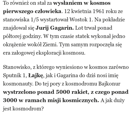
To również on stał za
wysłaniem w kosmos
pierwszego człowieka
. 12 kwietnia 1961 roku ze
stanowiska 1/5 wystartował Wostok 1. Na pokładzie
znajdował się
Jurij Gagarin.
Lot trwał ponad
półtorej godziny. W tym czasie statek wykonał jedno
okrążenie wokół Ziemi. Tym samym rozpoczęła się
era załogowej eksploracji kosmosu.
Stanowisko, z którego wyniesiono w kosmos zarówno
Sputnik 1,
Łajkę
, jak i Gagarina do dziś nosi imię
kosmonauty. Do tej pory z kosmodromu Bajkonur
wystrzelono ponad 5000 rakiet, z czego ponad
3000 w ramach misji kosmicznych.
A jak duży
jest kosmodrom?