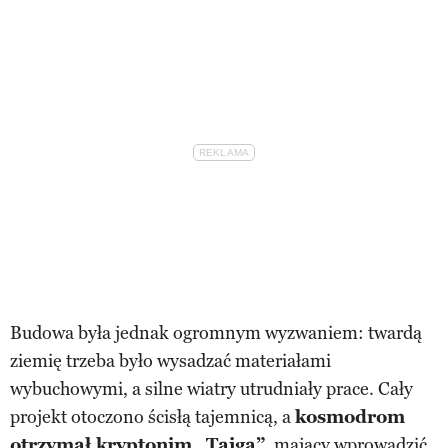
Budowa była jednak ogromnym wyzwaniem: twardą
ziemię trzeba było wysadzać materiałami
wybuchowymi, a silne wiatry utrudniały prace. Cały
projekt otoczono ścisłą tajemnicą, a
kosmodrom
otrzymał kryptonim „Tajga”
, mający wprowadzić