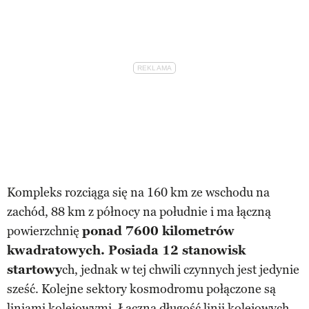
Kompleks rozciąga się na 160 km ze wschodu na
zachód, 88 km z północy na południe i ma łączną
powierzchnię
ponad 7600 kilometrów
kwadratowych. Posiada 12 stanowisk
startowy
ch, jednak w tej chwili czynnych jest jedynie
sześć. Kolejne sektory kosmodromu połączone są
liniami kolejowymi. Łączna długość linii kolejowych