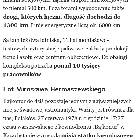
to niemal 500 km. Poza torami wybudowano także
drogi, których łączna długość dochodzi do
1300 km
. Linie energetyczne liczą ok. 6000 km.
Są tam też dwa lotniska, 11 hal montażowo-
testowych, cztery stacje paliwowe, zakłady produkcji
tlenu i azotu oraz centrum obliczeniowe. Do obsługi
kompleksu potrzeba
ponad 10 tysięcy
pracowników
.
Lot Mirosława Hermaszewskiego
Bajkonur do dziś pozostaje jednym z najważniejszych
miejsc światowej astronautyki. Ważny jest również dla
nas, Polaków. 27 czerwca 1978 r. o godzinie 17:27
czasu warszawskiego z kosmodromu „Bajkonur” w
Kazachstanie wyruszyła
misja statku kosmicznego