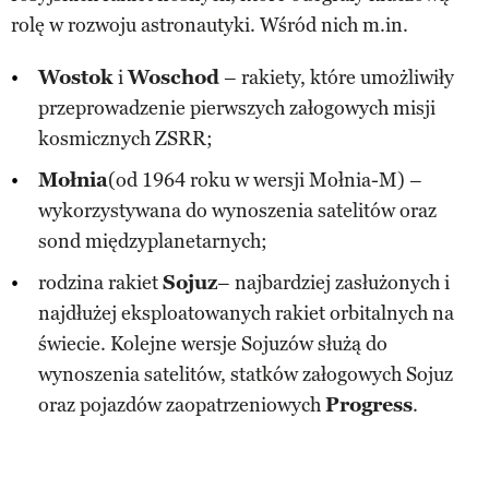
rolę w rozwoju astronautyki. Wśród nich m.in.
Wostok
i
Woschod
– rakiety, które umożliwiły
przeprowadzenie pierwszych załogowych misji
kosmicznych ZSRR;
Mołnia
(od 1964 roku w wersji Mołnia-M) –
wykorzystywana do wynoszenia satelitów oraz
sond międzyplanetarnych;
rodzina rakiet
Sojuz
– najbardziej zasłużonych i
najdłużej eksploatowanych rakiet orbitalnych na
świecie. Kolejne wersje Sojuzów służą do
wynoszenia satelitów, statków załogowych Sojuz
oraz pojazdów zaopatrzeniowych
Progress
.