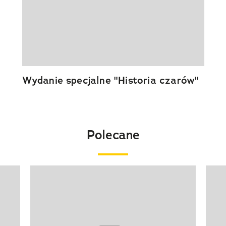
Wydanie specjalne "Historia czarów"
Polecane
Pokazywanie elementu 1 z 20