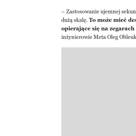
– Zastosowanie ujemnej sekund
dużą skalę.
To może mieć de
opierające się na zegara
inżynierowie Meta Oleg Obleu