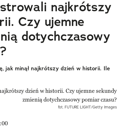
strowali najkrótszy
rii. Czy ujemne
enią dotychczasowy
u?
 jak minął najkrótszy dzień w historii. Ile
fot. FUTURE LIGHT/Getty Images
:00