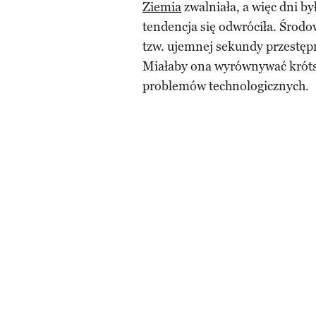
Ziemia
zwalniała, a więc dni był
tendencja się odwróciła. Środ
tzw. ujemnej sekundy przestępn
Miałaby ona wyrównywać króts
problemów technologicznych.