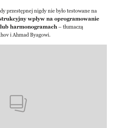
y przestępnej nigdy nie było testowane na
strukcyjny wpływ na oprogramowanie
ch lub harmonogramach
– tłumaczą
khov i Ahmad Byagowi.