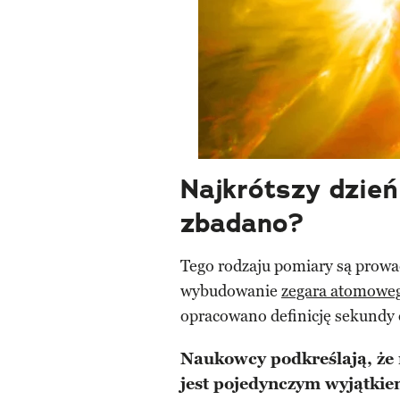
Najkrótszy dzień 
zbadano?
Tego rodzaju pomiary są prowa
wybudowanie
zegara atomowe
opracowano definicję sekundy
Naukowcy podkreślają, że n
jest pojedynczym wyjątkie