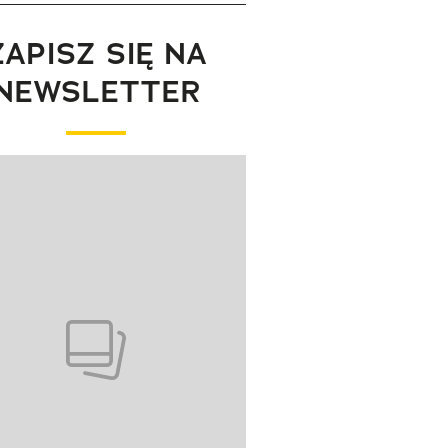
ZAPISZ SIĘ NA
NEWSLETTER
wanie elementu 1 z 1