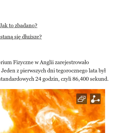
 Jak to zbadano?
staną się dłuższe?
ium Fizyczne w Anglii zarejestrowało
. Jeden z pierwszych dni tegorocznego lata był
standardowych 24 godzin, czyli 86,400 sekund.