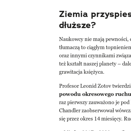
Ziemia przyspies
dłuższe?
Naukowcy nie mają pewności, d
tłumaczą to ciągłym topnieni
oraz innymi czynnikami związa
też kształt naszej planety – dal
grawitacja księżyca.
Profesor Leonid Zotov twierdzi
powodu okresowego ruchu
raz pierwszy zauważono je pod 
Chandler zaobserwował wówczas
się przez okres 14 miesięcy. Ru