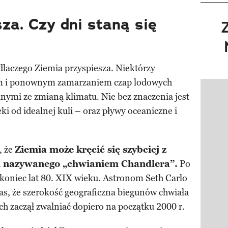
za. Czy dni staną się
laczego Ziemia przyspiesza. Niektórzy
em i ponownym zamarzaniem czap lodowych
Pokazy
nymi ze zmianą klimatu. Nie bez znaczenia jest
eki od idealnej kuli – oraz pływy oceaniczne i
, że
Ziemia może kręcić się szybciej z
 nazywanego „chwianiem Chandlera”.
Po
koniec lat 80. XIX wieku. Astronom Seth Carlo
, że szerokość geograficzna biegunów chwiała
ch zaczął zwalniać dopiero na początku 2000 r.