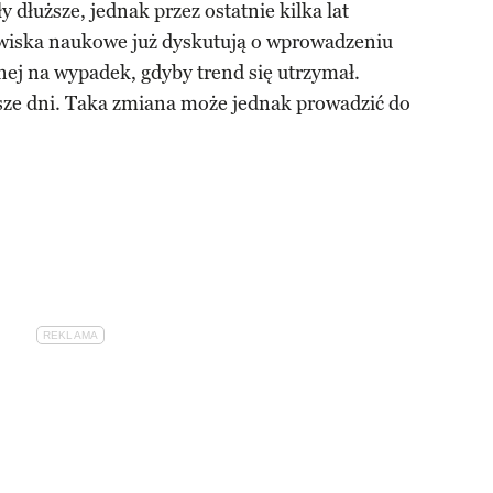
y dłuższe, jednak przez ostatnie kilka lat
owiska naukowe już dyskutują o wprowadzeniu
ej na wypadek, gdyby trend się utrzymał.
ze dni. Taka zmiana może jednak prowadzić do