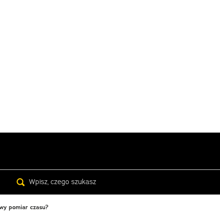
Search
sowy pomiar czasu?