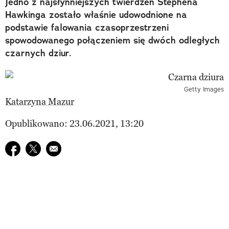
Jedno z najsłynniejszych twierdzeń Stephena
Hawkinga zostało właśnie udowodnione na
podstawie falowania czasoprzestrzeni
spowodowanego połączeniem się dwóch odległych
czarnych dziur.
Getty Images
Katarzyna Mazur
Opublikowano: 23.06.2021, 13:20
Udostępnij na facebook
Udostępnij na twitter
E-mail do przyjaciela