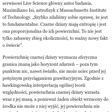
serwisowi Live Science główny autor badania,
Maximiliano Isi, astrofizyk z Massachusetts Institute
of Technology. „Szybko zdaliśmy sobie sprawę, że jest
to fundamentalne. Czarne dziury mają entropię i jest
ona proporcjonalna do ich powierzchni. To nie jest
tylko zabawny zbieg okoliczności, to ważny nowy fakt
o świecie".
Powierzchnię czarnej dziury wyznacza sferyczna
granica znaną jako horyzont zdarzeń – poza tym
punktem nic, nawet światło, nie może uciec przed jej
potężnym przyciąganiem grawitacyjnym. Zgodnie z
hawkingowską interpretacją ogólnej teorii
względności, powierzchnia czarnej dziury wzrasta
wraz z jej masą, a ponieważ żaden obiekt wrzucony do
środka nie może z niej wyjść, jej powierzchnia nie