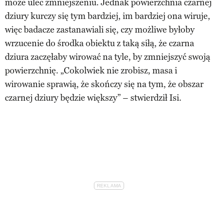
może ulec zmniejszeniu. Jednak powierzchnia czarnej
dziury kurczy się tym bardziej, im bardziej ona wiruje,
więc badacze zastanawiali się, czy możliwe byłoby
wrzucenie do środka obiektu z taką siłą, że czarna
dziura zaczęłaby wirować na tyle, by zmniejszyć swoją
powierzchnię. „Cokolwiek nie zrobisz, masa i
wirowanie sprawią, że skończy się na tym, że obszar
czarnej dziury będzie większy” – stwierdził Isi.