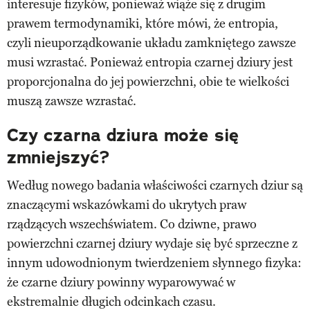
interesuje fizyków, ponieważ wiąże się z drugim
prawem termodynamiki, które mówi, że entropia,
czyli nieuporządkowanie układu zamkniętego zawsze
musi wzrastać. Ponieważ entropia czarnej dziury jest
proporcjonalna do jej powierzchni, obie te wielkości
muszą zawsze wzrastać.
Czy czarna dziura może się
zmniejszyć?
Według nowego badania właściwości czarnych dziur są
znaczącymi wskazówkami do ukrytych praw
rządzących wszechświatem. Co dziwne, prawo
powierzchni czarnej dziury wydaje się być sprzeczne z
innym udowodnionym twierdzeniem słynnego fizyka:
że czarne dziury powinny wyparowywać w
ekstremalnie długich odcinkach czasu.