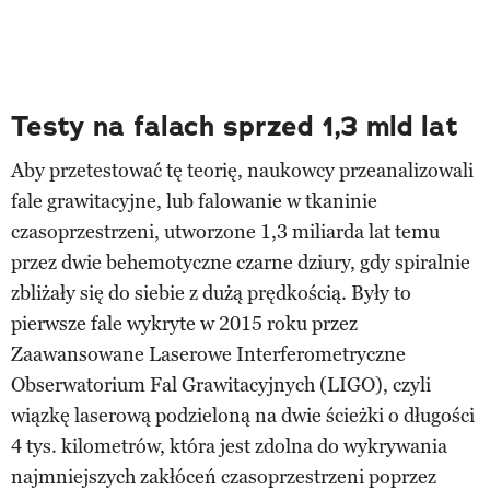
Testy na falach sprzed 1,3 mld lat
Aby przetestować tę teorię, naukowcy przeanalizowali
fale grawitacyjne, lub falowanie w tkaninie
czasoprzestrzeni, utworzone 1,3 miliarda lat temu
przez dwie behemotyczne czarne dziury, gdy spiralnie
zbliżały się do siebie z dużą prędkością. Były to
pierwsze fale wykryte w 2015 roku przez
Zaawansowane Laserowe Interferometryczne
Obserwatorium Fal Grawitacyjnych (LIGO), czyli
wiązkę laserową podzieloną na dwie ścieżki o długości
4 tys. kilometrów, która jest zdolna do wykrywania
najmniejszych zakłóceń czasoprzestrzeni poprzez