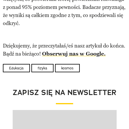
z ponad 95% poziomem pewności. Badacze przyznają,
że wyniki są całkiem zgodne z tym, co spodziewali się
odkryć.
Dziękujemy, że przeczytałaś/eś nasz artykuł do końca.
Bądź na bieżąco!
Obserwuj nas w Google.
Edukacja
fizyka
kosmos
ZAPISZ SIĘ NA NEWSLETTER
Pokazywanie elementu 1 z 1