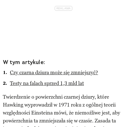
W tym artykule:
Czy czarna dziura może się zmniejszyć?
Testy na falach sprzed 1,3 mld lat
Twierdzenie o powierzchni czarnej dziury, które
Hawking wyprowadził w 1971 roku z ogólnej teorii
względności Einsteina mówi, że niemożliwe jest, aby
powierzchnia ta zmniejszała się w czasie. Zasada ta