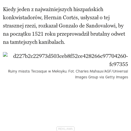
Kiedy jeden z najważniejszych hiszpańskich
konkwistadorów, Hernán Cortés, usłyszał o tej
strasznej rzezi, rozkazał Gonzalo de Sandovalowi, by
na początku 1521 roku przeprowadził brutalny odwet
na tamtejszych kanibalach.
Ruiny miasta Tecoaque w Meksyku. Fot. Charles Mahaux/AGF/Universal
Images Group via Getty Images