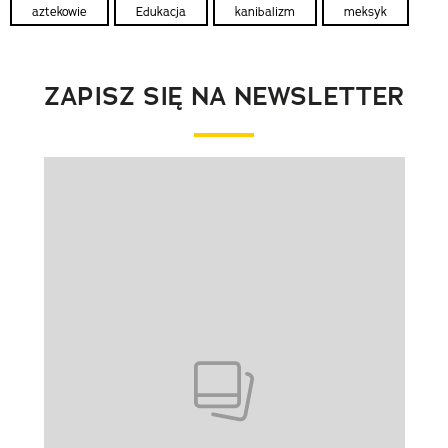
aztekowie
Edukacja
kanibalizm
meksyk
ZAPISZ SIĘ NA NEWSLETTER
Pokazywanie elementu 1 z 1