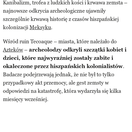
Kanibalizm, trofea z ludzkich kości i krwawa zemsta –
najnowsze odkrycia archeologiczne ujawniły
szczególnie krwawą historię z czasów hiszpańskiej
kolonizacji
Meksyku
.
Wśród ruin Tecoaque – miasta, które należało do
Azteków
–
archeolodzy odkryli szczątki kobiet i
dzieci, które najwyraźniej zostały zabite i
okaleczone przez hiszpańskich kolonialistów
.
Badacze podejrzewają jednak, że nie był to tylko
przypadkowy akt przemocy, ale gest zemsty w
odpowiedzi na katastrofę, która wydarzyła się kilka
miesięcy wcześniej.