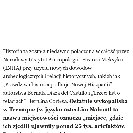
Historia ta została niedawno połączona w całość przez
Narodowy Instytut Antropologii i Historii Meksyku
(INHA) przy użyciu nowych dowodów
archeologicznych i relacji historycznych, takich jak
„Prawdziwa historia podboju Nowej Hiszpanii”
autorstwa Bernala Díaza del Castillo i „Trzeci list o
relacjach” Hernána Cortésa.
Ostatnie wykopaliska
w Tecoaque (w języku azteckim Nahuatl ta
nazwa miejscowości oznacza „miejsce, gdzie
ich zjedli) ujawniły ponad 25 tys. artefaktów
.