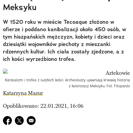
Meksyku
W 1520 roku w mieście Tecoaque złożono w
ofierze i poddano kanibalizacji około 450 osób, w
tym hiszpańskich mężczyzn, kobiety i dzieci oraz
dziesiątki wojowników piechoty z mieszanki
rdzennych kultur. Ich ciała zostały zjedzone, a z
ich kości wyrzeźbiono trofea.
Kanibalizm i trofea z ludzkich kości. Archeolodzy ujawniają krwawą historię
z kolonizacji Meksyku. Fot. Fitopardo
Katarzyna Mazur
Opublikowano: 22.01.2021, 16:06
Udostępnij na facebook
Udostępnij na twitter
E-mail do przyjaciela