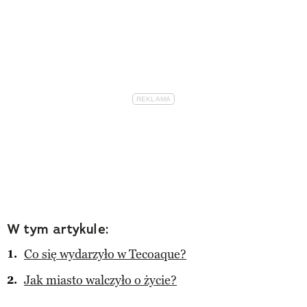
W tym artykule:
Co się wydarzyło w Tecoaque?
Jak miasto walczyło o życie?