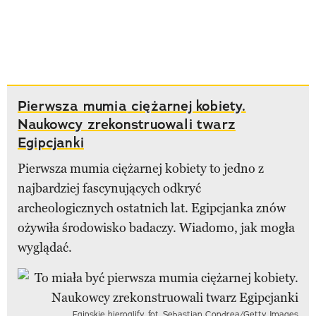
Pierwsza mumia ciężarnej kobiety.
Naukowcy zrekonstruowali twarz
Egipcjanki
Pierwsza mumia ciężarnej kobiety to jedno z
najbardziej fascynujących odkryć
archeologicznych ostatnich lat. Egipcjanka znów
ożywiła środowisko badaczy. Wiadomo, jak mogła
wyglądać.
Egipskie hieroglify. fot. Sebastian Condrea/Getty Images