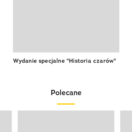
Wydanie specjalne "Historia czarów"
Polecane
Pokazywanie elementu 1 z 20