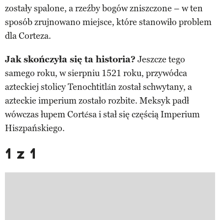
zostały spalone, a rzeźby bogów zniszczone – w ten
sposób zrujnowano miejsce, które stanowiło problem
dla Corteza.
Jak skończyła się ta historia?
Jeszcze tego
samego roku, w sierpniu 1521 roku, przywódca
azteckiej stolicy Tenochtitlán został schwytany, a
azteckie imperium zostało rozbite. Meksyk padł
wówczas łupem Cortésa i stał się częścią Imperium
Hiszpańskiego.
1 z 1