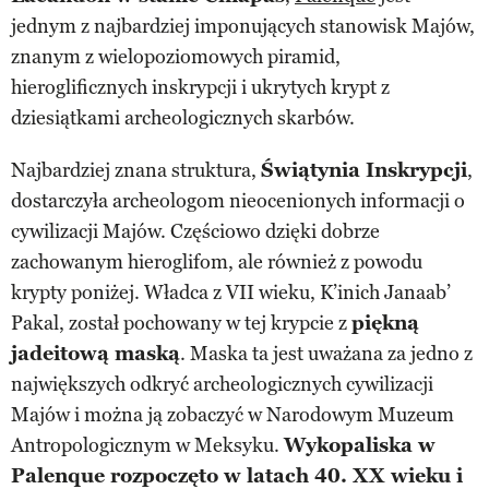
jednym z najbardziej imponujących stanowisk Majów,
znanym z wielopoziomowych piramid,
hieroglificznych inskrypcji i ukrytych krypt z
dziesiątkami archeologicznych skarbów.
Najbardziej znana struktura,
Świątynia Inskrypcji
,
dostarczyła archeologom nieocenionych informacji o
cywilizacji Majów. Częściowo dzięki dobrze
zachowanym hieroglifom, ale również z powodu
krypty poniżej. Władca z VII wieku, K’inich Janaab’
Pakal, został pochowany w tej krypcie z
piękną
jadeitową maską
. Maska ta jest uważana za jedno z
największych odkryć archeologicznych cywilizacji
Majów i można ją zobaczyć w Narodowym Muzeum
Antropologicznym w Meksyku.
Wykopaliska w
Palenque rozpoczęto w latach 40. XX wieku i