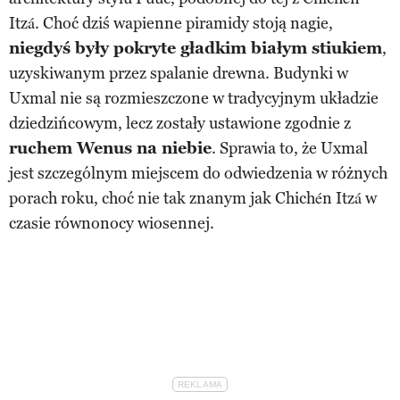
Itzá. Choć dziś wapienne piramidy stoją nagie,
niegdyś były pokryte gładkim białym stiukiem
,
uzyskiwanym przez spalanie drewna. Budynki w
Uxmal nie są rozmieszczone w tradycyjnym układzie
dziedzińcowym, lecz zostały ustawione zgodnie z
ruchem Wenus na niebie
. Sprawia to, że Uxmal
jest szczególnym miejscem do odwiedzenia w różnych
porach roku, choć nie tak znanym jak Chichén Itzá w
czasie równonocy wiosennej.