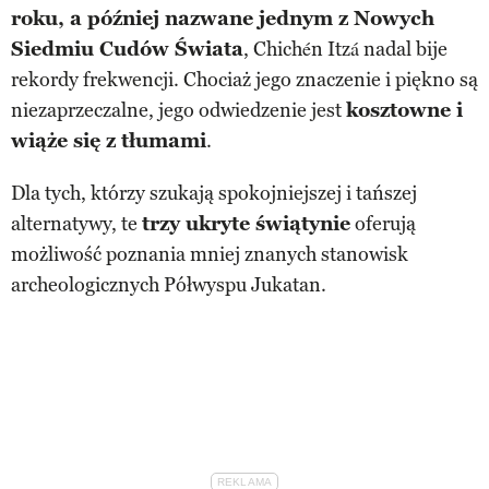
roku, a później nazwane jednym z Nowych
Siedmiu Cudów Świata
, Chichén Itzá nadal bije
rekordy frekwencji. Chociaż jego znaczenie i piękno są
niezaprzeczalne, jego odwiedzenie jest
kosztowne i
wiąże się z tłumami
.
Dla tych, którzy szukają spokojniejszej i tańszej
alternatywy, te
trzy ukryte świątynie
oferują
możliwość poznania mniej znanych stanowisk
archeologicznych Półwyspu Jukatan.