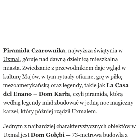
Piramida Czarownika
, najwyższa świątynia w
Uxmal
, góruje nad dawną dzielnicą mieszkalną
miasta. Zwiedzanie z przewodnikiem daje wgląd w
kulturę Majów, w tym rytuały ofiarne, grę w piłkę
mezoamerykańską oraz legendy, takie jak
La Casa
del Enano – Dom Karła
, czyli piramida, którą
według legendy miał zbudować w jedną noc magiczny
karzeł, który później rządził Uxmalem.
Jednym z najbardziej charakterystycznych obiektów w
Uxmal jest
Dom Gołębi
— 73-metrowa budowla z