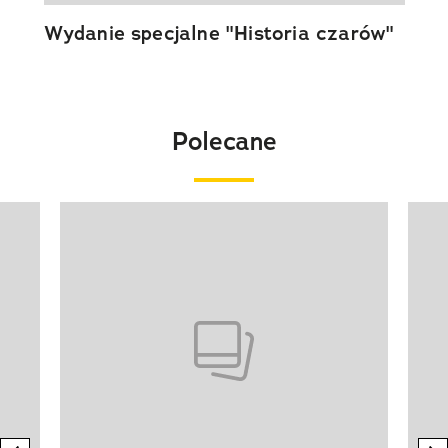
Wydanie specjalne "Historia czarów"
Polecane
Pokazywanie elementu 1 z 20