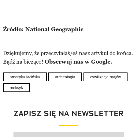
Źródło: National Geographic
Dziękujemy, że przeczytałaś/eś nasz artykuł do końca.
Bądź na bieżąco!
Obserwuj nas w Google.
ameryka łacińska
archeologia
cywilizacja majów
meksyk
ZAPISZ SIĘ NA NEWSLETTER