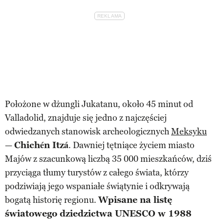
Położone w dżungli Jukatanu, około 45 minut od
Valladolid, znajduje się jedno z najczęściej
odwiedzanych stanowisk archeologicznych
Meksyku
—
Chichén Itzá
. Dawniej tętniące życiem miasto
Majów z szacunkową liczbą 35 000 mieszkańców, dziś
przyciąga tłumy turystów z całego świata, którzy
podziwiają jego wspaniałe świątynie i odkrywają
bogatą historię regionu.
Wpisane na listę
światowego dziedzictwa UNESCO w 1988