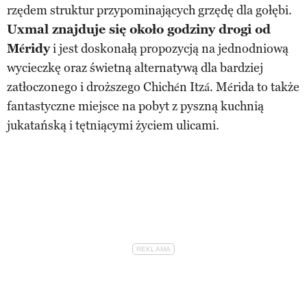
rzędem struktur przypominających grzędę dla gołębi.
Uxmal znajduje się około godziny drogi od
Méridy
i jest doskonałą propozycją na jednodniową
wycieczkę oraz świetną alternatywą dla bardziej
zatłoczonego i droższego Chichén Itzá. Mérida to także
fantastyczne miejsce na pobyt z pyszną kuchnią
jukatańską i tętniącymi życiem ulicami.