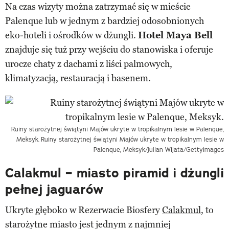
Na czas wizyty można zatrzymać się w mieście
Palenque lub w jednym z bardziej odosobnionych
eko-hoteli i ośrodków w dżungli.
Hotel Maya Bell
znajduje się tuż przy wejściu do stanowiska i oferuje
urocze chaty z dachami z liści palmowych,
klimatyzacją, restauracją i basenem.
Ruiny starożytnej świątyni Majów ukryte w tropikalnym lesie w Palenque,
Meksyk.
Ruiny starożytnej świątyni Majów ukryte w tropikalnym lesie w
Palenque, Meksyk/Julian Wijata/Gettyimages
Calakmul – miasto piramid i dżungli
pełnej jaguarów
Ukryte głęboko w Rezerwacie Biosfery
Calakmul
, to
starożytne miasto jest jednym z najmniej