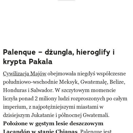
Palenque – dżungla, hieroglify i
krypta Pakala
Cywilizacja Majów
obejmowała niegdyś współczesne
południowo-wschodnie Meksyk, Gwatemalę, Belize,
Honduras i Salwador. W szczytowym momencie
liczyła ponad 2 miliony ludzi rozproszonych po całym
imperium, z najpotężniejszymi miastami w
dzisiejszym Jukatanie i północnej Gwatemali.
Położone w gęstym lesie deszczowym
Lacandón w stanie Chiapas
,
Palenque
jest