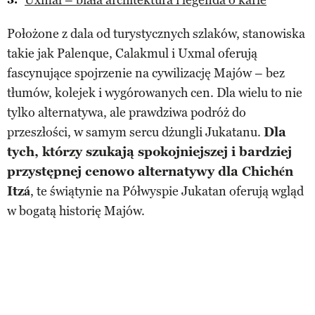
Położone z dala od turystycznych szlaków, stanowiska
takie jak Palenque, Calakmul i Uxmal oferują
fascynujące spojrzenie na cywilizację Majów – bez
tłumów, kolejek i wygórowanych cen. Dla wielu to nie
tylko alternatywa, ale prawdziwa podróż do
przeszłości, w samym sercu dżungli Jukatanu.
Dla
tych, którzy szukają spokojniejszej i bardziej
przystępnej cenowo alternatywy dla Chichén
Itzá
, te świątynie na Półwyspie Jukatan oferują wgląd
w bogatą historię Majów.