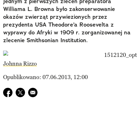
Jednym z pierwszych zleceń preparatora
Williama L. Browna było zakonserwowanie
okazów zwierząt przywiezionych przez
prezydenta USA Theodore’a Roosevelta z
wyprawy do Afryki w 1909 r. zorganizowanej na
zlecenie Smithsonian Institution.
Johnna Rizzo
Opublikowano: 07.06.2013, 12:00
Udostępnij na facebook
Udostępnij na twitter
E-mail do przyjaciela