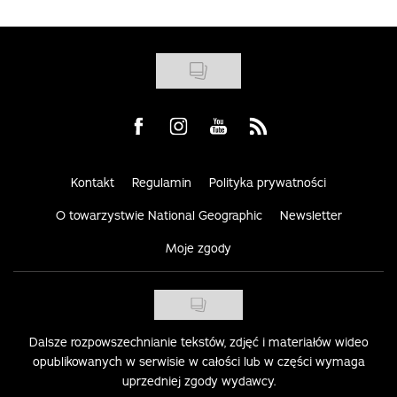
Visit us on Facebook
Visit us on Instagram
Visit us on Youtube
Visit us on Rss
Kontakt
Regulamin
Polityka prywatności
O towarzystwie National Geographic
Newsletter
Moje zgody
Dalsze rozpowszechnianie tekstów, zdjęć i materiałów wideo
opublikowanych w serwisie w całości lub w części wymaga
uprzedniej zgody wydawcy.