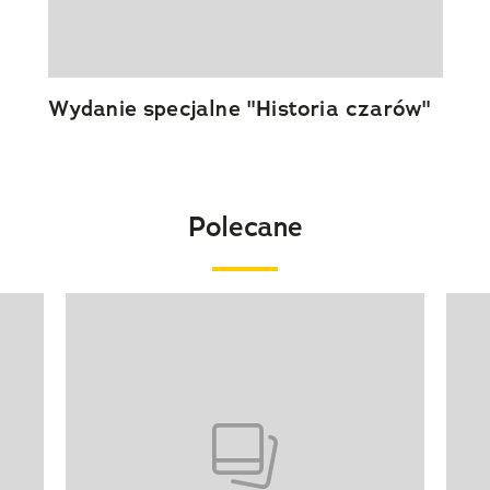
Wydanie specjalne "Historia czarów"
Polecane
Pokazywanie elementu 1 z 20