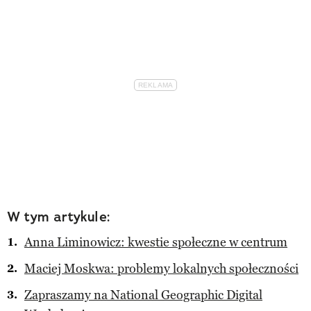
W tym artykule:
Anna Liminowicz: kwestie społeczne w centrum
Maciej Moskwa: problemy lokalnych społeczności
Zapraszamy na National Geographic Digital