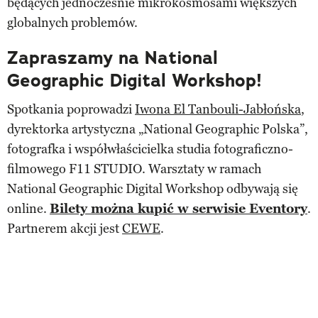
będących jednocześnie mikrokosmosami większych
globalnych problemów.
Zapraszamy na National
Geographic Digital Workshop!
Spotkania poprowadzi
Iwona El Tanbouli-Jabłońska
,
dyrektorka artystyczna „National Geographic Polska”,
fotografka i współwłaścicielka studia fotograficzno-
filmowego F11 STUDIO. Warsztaty w ramach
National Geographic Digital Workshop odbywają się
online.
Bilety można kupić w serwisie Eventory
.
Partnerem akcji jest
CEWE
.