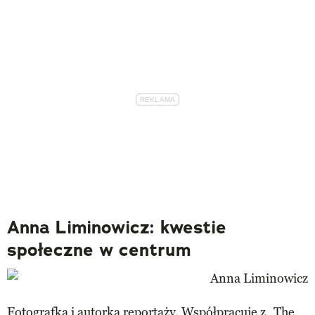
Anna Liminowicz: kwestie
społeczne w centrum
Fotografka i autorka reportaży. Współpracuje z „The