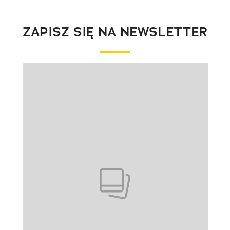
ZAPISZ SIĘ NA NEWSLETTER
Pokazywanie elementu 1 z 1