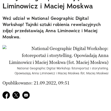
Liminowicz i Maciej Moskwa
Weź udział w National Geographic Digital
Workshop! Tajniki sztuki robienia rewelacyjnych
zdjęć przedstawiają Anna Liminowicz i Maciej
Moskwa.
National Geographic Digital Workshop: fotoreportaż i storytelling.
Opowiadają Anna Liminowicz i Maciej Moskwa (fot. Maciej Moskwa)
Opublikowano: 21.09.2022, 09:51
Udostępnij na facebook
Udostępnij na twitter
E-mail do przyjaciela