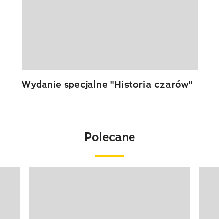
Wydanie specjalne "Historia czarów"
Polecane
Pokazywanie elementu 1 z 20