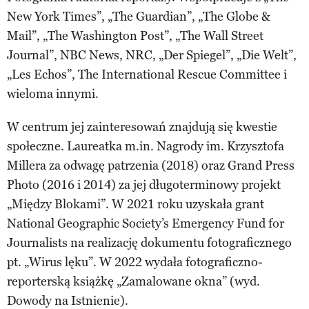
New York Times”, „The Guardian”, „The Globe &
Mail”, „The Washington Post”, „The Wall Street
Journal”, NBC News, NRC, „Der Spiegel”, „Die Welt”,
„Les Echos”, The International Rescue Committee i
wieloma innymi.
W centrum jej zainteresowań znajdują się kwestie
społeczne. Laureatka m.in. Nagrody im. Krzysztofa
Millera za odwagę patrzenia (2018) oraz Grand Press
Photo (2016 i 2014) za jej długoterminowy projekt
„Między Blokami”. W 2021 roku uzyskała grant
National Geographic Society’s Emergency Fund for
Journalists na realizację dokumentu fotograficznego
pt. „Wirus lęku”. W 2022 wydała fotograficzno-
reporterską książkę „Zamalowane okna” (wyd.
Dowody na Istnienie).