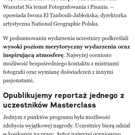
Warsztat Na temat Fotografowania i Pisania. –
opowiada Iwona El Tanbouli-Jabłońska, dyrektorka
artystyczna National Geographic Polska.
W podsumowaniu wydarzenia uczestnicy podkreślali
wysoki poziom merytoryczny wydarzenia oraz
inspirującą atmosferę
. Najwyżej oceniono
możliwość bezpośredniego kontaktu z mistrzami
fotografii oraz wymianę doświadczeń z innymi
pasjonatami.
Opublikujemy reportaż jednego z
uczestników Masterclass
Jednym z punktów programu była możliwość
zdobycia wyjątkowej nagrody. Uczestnicy biorą udział
w konkursie na pracę. Autor najwyżej ocenionego