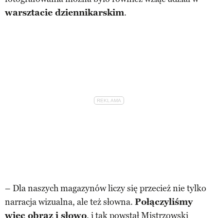
warsztacie dziennikarskim
.
– Dla naszych magazynów liczy się przecież nie tylko
narracja wizualna, ale też słowna.
Połączyliśmy
więc obraz i słowo
, i tak powstał Mistrzowski