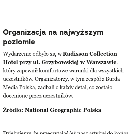
Organizacja na najwyższym
poziomie
Wydarzenie odbyło się w
Radisson Collection
Hotel przy ul. Grzybowskiej w Warszawie
,
który zapewnił komfortowe warunki dla wszystkich
uczestników. Organizatorzy, w tym zespół z Burda
Media Polska, zadbali o każdy detal, co zostało
docenione przez uczestników.​
Źródło: National Geographic Polska
Dziękujemy, że przeczytałaś/eś nasz artykuł do końca.