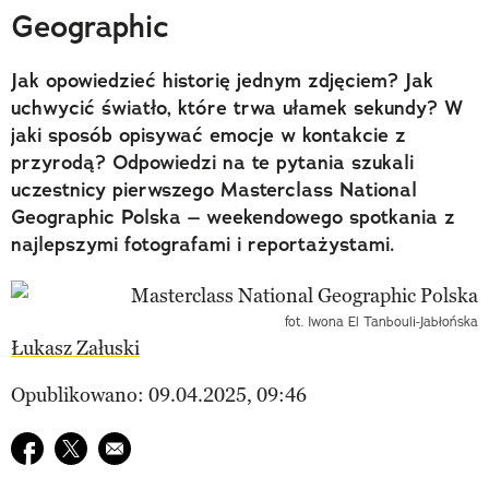
Geographic
Jak opowiedzieć historię jednym zdjęciem? Jak
uchwycić światło, które trwa ułamek sekundy? W
jaki sposób opisywać emocje w kontakcie z
przyrodą? Odpowiedzi na te pytania szukali
uczestnicy pierwszego Masterclass National
Geographic Polska – weekendowego spotkania z
najlepszymi fotografami i reportażystami.
fot. Iwona El Tanbouli-Jabłońska
Łukasz Załuski
Opublikowano: 09.04.2025, 09:46
Udostępnij na facebook
Udostępnij na twitter
E-mail do przyjaciela