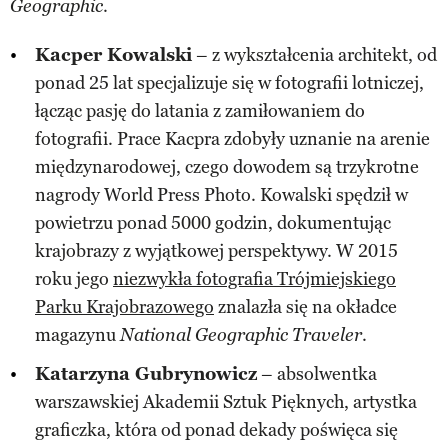
.
Geographic
Kacper Kowalski
– z wykształcenia architekt, od
ponad 25 lat specjalizuje się w fotografii lotniczej,
łącząc pasję do latania z zamiłowaniem do
fotografii. Prace Kacpra zdobyły uznanie na arenie
międzynarodowej, czego dowodem są trzykrotne
nagrody World Press Photo. Kowalski spędził w
powietrzu ponad 5000 godzin, dokumentując
krajobrazy z wyjątkowej perspektywy. W 2015
roku jego
niezwykła fotografia Trójmiejskiego
Parku Krajobrazowego
znalazła się na okładce
magazynu
.
National Geographic Traveler
Katarzyna Gubrynowicz
– absolwentka
warszawskiej Akademii Sztuk Pięknych, artystka
graficzka, która od ponad dekady poświęca się