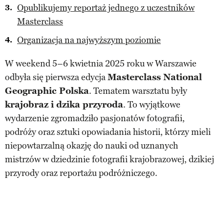
Opublikujemy reportaż jednego z uczestników
Masterclass
Organizacja na najwyższym poziomie
W weekend 5–6 kwietnia 2025 roku w Warszawie
odbyła się pierwsza edycja
Masterclass National
Geographic Polska
. Tematem warsztatu były
krajobraz i dzika przyroda
. To wyjątkowe
wydarzenie zgromadziło pasjonatów fotografii,
podróży oraz sztuki opowiadania historii, którzy mieli
niepowtarzalną okazję do nauki od uznanych
mistrzów w dziedzinie fotografii krajobrazowej, dzikiej
przyrody oraz reportażu podróżniczego.​