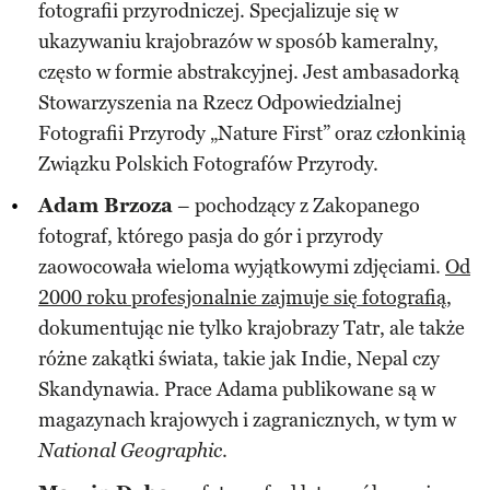
fotografii przyrodniczej. Specjalizuje się w
ukazywaniu krajobrazów w sposób kameralny,
często w formie abstrakcyjnej. Jest ambasadorką
Stowarzyszenia na Rzecz Odpowiedzialnej
Fotografii Przyrody „Nature First” oraz członkinią
Związku Polskich Fotografów Przyrody.​
Adam Brzoza
– pochodzący z Zakopanego
fotograf, którego pasja do gór i przyrody
zaowocowała wieloma wyjątkowymi zdjęciami.
Od
2000 roku profesjonalnie zajmuje się fotografią
,
dokumentując nie tylko krajobrazy Tatr, ale także
różne zakątki świata, takie jak Indie, Nepal czy
Skandynawia. Prace Adama publikowane są w
magazynach krajowych i zagranicznych, w tym w
.​
National Geographic