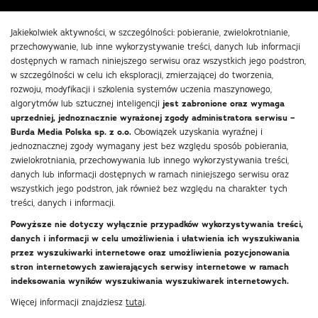
Jakiekolwiek aktywności, w szczególności: pobieranie, zwielokrotnianie,
przechowywanie, lub inne wykorzystywanie treści, danych lub informacji
dostępnych w ramach niniejszego serwisu oraz wszystkich jego podstron,
w szczególności w celu ich eksploracji, zmierzającej do tworzenia,
rozwoju, modyfikacji i szkolenia systemów uczenia maszynowego,
algorytmów lub sztucznej inteligencji
jest zabronione oraz wymaga
uprzedniej, jednoznacznie wyrażonej zgody administratora serwisu –
Burda Media Polska sp. z o.o.
Obowiązek uzyskania wyraźnej i
jednoznacznej zgody wymagany jest bez względu sposób pobierania,
zwielokrotniania, przechowywania lub innego wykorzystywania treści,
danych lub informacji dostępnych w ramach niniejszego serwisu oraz
wszystkich jego podstron, jak również bez względu na charakter tych
treści, danych i informacji.
Powyższe nie dotyczy wyłącznie przypadków wykorzystywania treści,
danych i informacji w celu umożliwienia i ułatwienia ich wyszukiwania
przez wyszukiwarki internetowe oraz umożliwienia pozycjonowania
stron internetowych zawierających serwisy internetowe w ramach
indeksowania wyników wyszukiwania wyszukiwarek internetowych.
Więcej informacji znajdziesz
tutaj
.