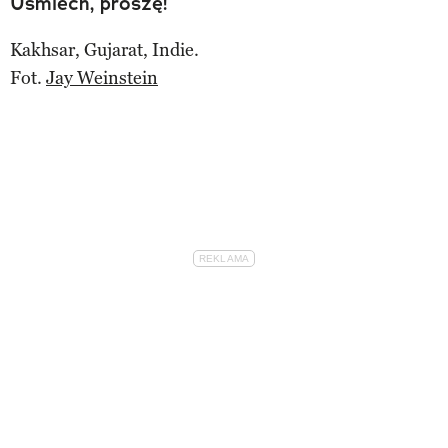
Uśmiech, proszę!
Kakhsar, Gujarat, Indie.
Fot.
Jay Weinstein