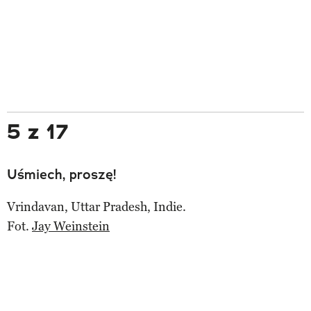
5 z 17
Uśmiech, proszę!
Vrindavan, Uttar Pradesh, Indie.
Fot.
Jay Weinstein