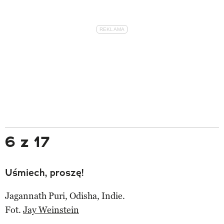
6 z 17
Uśmiech, proszę!
Jagannath Puri, Odisha, Indie.
Fot.
Jay Weinstein