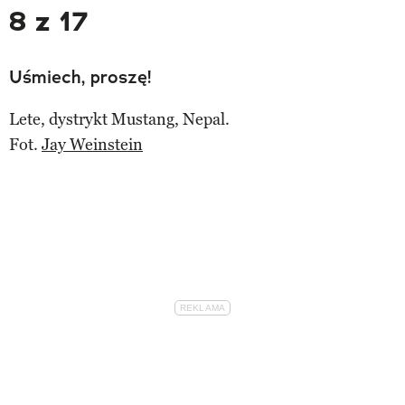
8 z 17
Uśmiech, proszę!
Lete, dystrykt Mustang, Nepal.
Fot.
Jay Weinstein