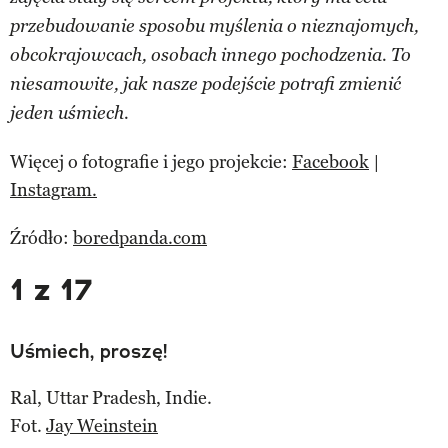
przebudowanie sposobu myślenia o nieznajomych,
obcokrajowcach, osobach innego pochodzenia. To
niesamowite, jak nasze podejście potrafi zmienić
jeden uśmiech.
Więcej o fotografie i jego projekcie:
Facebook
|
Instagram.
Źródło:
boredpanda.com
1 z 17
Uśmiech, proszę!
Ral, Uttar Pradesh, Indie.
Fot.
Jay Weinstein