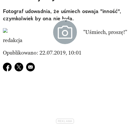
Fotograf udowadnia, że uśmiech oswaja "inność",
czymkolwiek by ona nie była.
redakcja
Opublikowano: 22.07.2019, 10:01
Udostępnij na facebook
Udostępnij na twitter
E-mail do przyjaciela