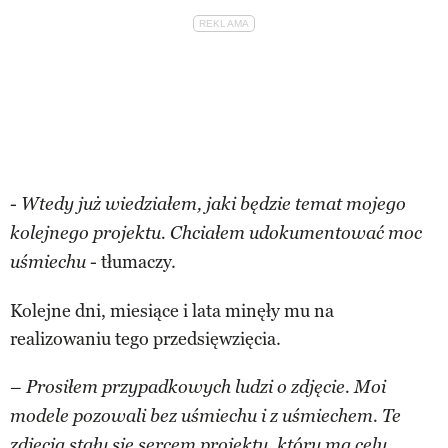
-
Wtedy już wiedziałem, jaki będzie temat mojego
kolejnego projektu. Chciałem udokumentować moc
- tłumaczy.
uśmiechu
Kolejne dni, miesiące i lata minęły mu na
realizowaniu tego przedsięwzięcia.
–
Prosiłem przypadkowych ludzi o zdjęcie. Moi
modele pozowali bez uśmiechu i z uśmiechem. Te
zdjęcia stały się sercem projektu, który ma celu