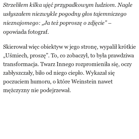
Strzeliłem kilka ujęć przypadkowym ludziom. Nagle
usłyszałem niezwykle pogodny głos tajemniczego
–
nieznajomego: „Ja też poproszę o zdjęcie”
opowiada fotograf.
Skierował więc obiektyw w jego stronę, wypalił krótkie
„Uśmiech, proszę”. To, co zobaczył, to była prawdziwa
transformacja. Twarz Innego rozpromieniła się, oczy
zabłyszczały, biło od niego ciepło. Wykazał się
poczuciem humoru, o które Weinstein nawet
mężczyzny nie podejrzewał.