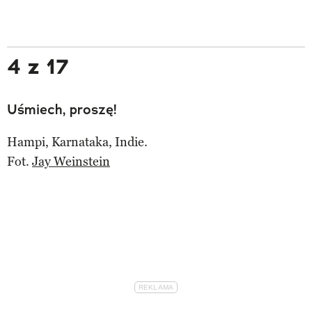
4 z 17
Uśmiech, proszę!
Hampi, Karnataka, Indie.
Fot.
Jay Weinstein