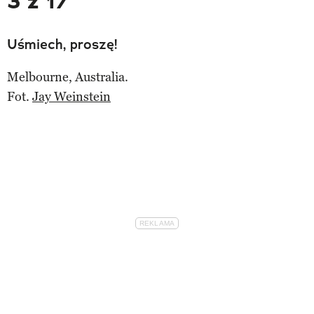
3 z 17
Uśmiech, proszę!
Melbourne, Australia.
Fot.
Jay Weinstein