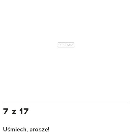
7 z 17
Uśmiech, proszę!