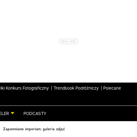
lki Konkurs Fotograficzny
Trendbook Podróżniczy
Polecane
ELER
PODCASTY
Zapomniane imperium: galeria zdjęć