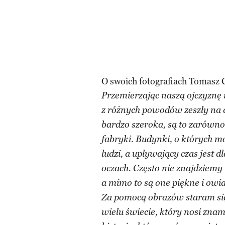
O swoich fotografiach Tomasz C
Przemierzając naszą ojczyznę 
z różnych powodów zeszły na d
bardzo szeroka, są to zarówno 
fabryki. Budynki, o których 
ludzi, a upływający czas jest
oczach. Często nie znajdziem
a mimo to są one piękne i owia
Za pomocą obrazów staram się
wielu świecie, który nosi znam