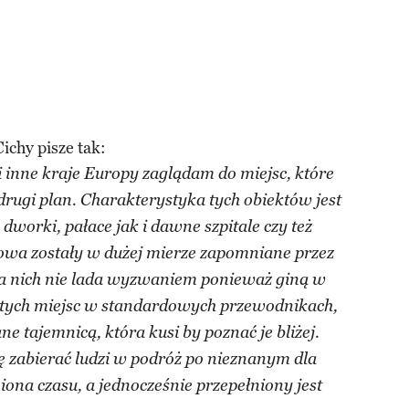
ichy pisze tak:
i inne kraje Europy zaglądam do miejsc, które
rugi plan. Charakterystyka tych obiektów jest
dworki, pałace jak i dawne szpitale czy też
mowa zostały w dużej mierze zapomniane przez
 dla nich nie lada wyzwaniem ponieważ giną w
y tych miejsc w standardowych przewodnikach,
ne tajemnicą, która kusi by poznać je bliżej.
 zabierać ludzi w podróż po nieznanym dla
iona czasu, a jednocześnie przepełniony jest