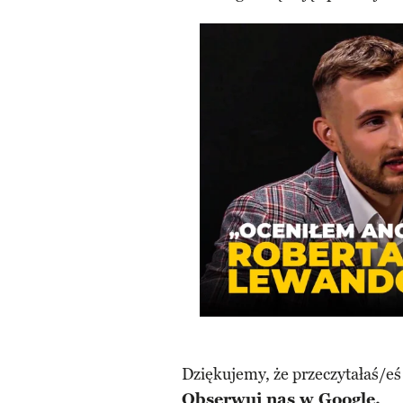
Dziękujemy, że przeczytałaś/eś
Obserwuj nas w Google.