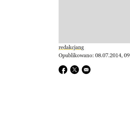
redakcjang
Opublikowano: 08.07.2014, 09
Udostępnij na facebook
Udostępnij na twitter
E-mail do przyjaciela