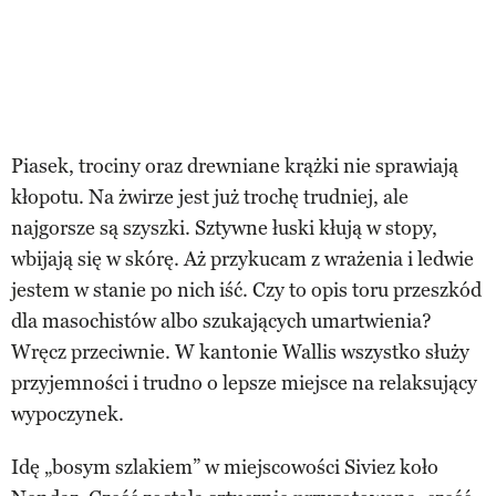
Piasek, trociny oraz drewniane krążki nie sprawiają
kłopotu. Na żwirze jest już trochę trudniej, ale
najgorsze są szyszki. Sztywne łuski kłują w stopy,
wbijają się w skórę. Aż przykucam z wrażenia i ledwie
jestem w stanie po nich iść. Czy to opis toru przeszkód
dla masochistów albo szukających umartwienia?
Wręcz przeciwnie. W kantonie Wallis wszystko służy
przyjemności i trudno o lepsze miejsce na relaksujący
wypoczynek.
Idę „bosym szlakiem” w miejscowości Siviez koło