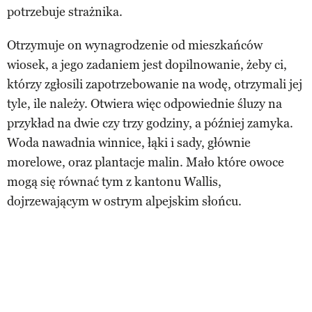
potrzebuje strażnika.
Otrzymuje on wynagrodzenie od mieszkańców
wiosek, a jego zadaniem jest dopilnowanie, żeby ci,
którzy zgłosili zapotrzebowanie na wodę, otrzymali jej
tyle, ile należy. Otwiera więc odpowiednie śluzy na
przykład na dwie czy trzy godziny, a później zamyka.
Woda nawadnia winnice, łąki i sady, głównie
morelowe, oraz plantacje malin. Mało które owoce
mogą się równać tym z kantonu Wallis,
dojrzewającym w ostrym alpejskim słońcu.