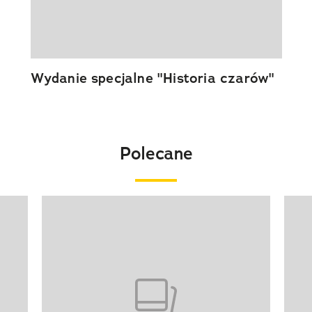
Wydanie specjalne "Historia czarów"
Polecane
Pokazywanie elementu 1 z 20