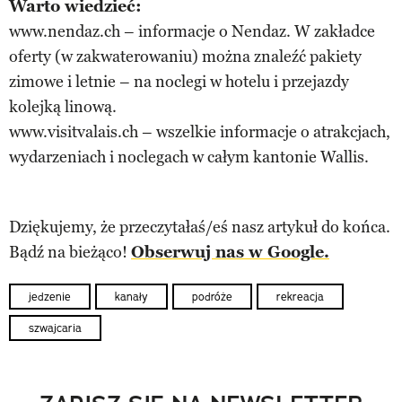
Warto wiedzieć:
www.nendaz.ch – informacje o Nendaz. W zakładce
oferty (w zakwaterowaniu) można znaleźć pakiety
zimowe i letnie – na noclegi w hotelu i przejazdy
kolejką linową.
www.visitvalais.ch – wszelkie informacje o atrakcjach,
wydarzeniach i noclegach w całym kantonie Wallis.
Dziękujemy, że przeczytałaś/eś nasz artykuł do końca.
Bądź na bieżąco!
Obserwuj nas w Google.
jedzenie
kanały
podróże
rekreacja
szwajcaria