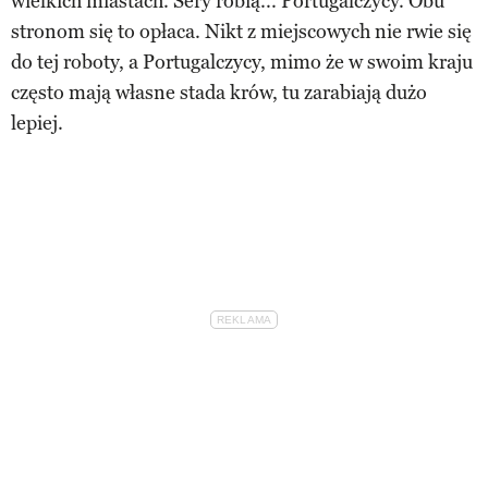
wielkich miastach. Sery robią... Portugalczycy. Obu
stronom się to opłaca. Nikt z miejscowych nie rwie się
do tej roboty, a Portugalczycy, mimo że w swoim kraju
często mają własne stada krów, tu zarabiają dużo
lepiej.