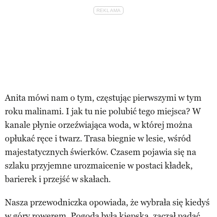
Anita mówi nam o tym, częstując pierwszymi w tym
roku malinami. I jak tu nie polubić tego miejsca? W
kanale płynie orzeźwiająca woda, w której można
opłukać ręce i twarz. Trasa biegnie w lesie, wśród
majestatycznych świerków. Czasem pojawia się na
szlaku przyjemne urozmaicenie w postaci kładek,
barierek i przejść w skałach.
Nasza przewodniczka opowiada, że wybrała się kiedyś
w góry rowerem. Pogoda była kiepska, zaczął padać