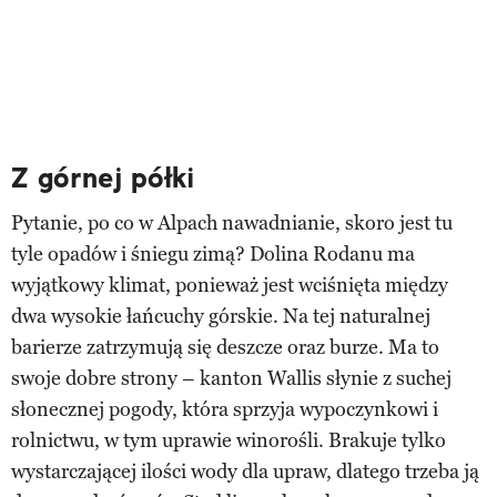
Z górnej półki
Pytanie, po co w Alpach nawadnianie, skoro jest tu
tyle opadów i śniegu zimą? Dolina Rodanu ma
wyjątkowy klimat, ponieważ jest wciśnięta między
dwa wysokie łańcuchy górskie. Na tej naturalnej
barierze zatrzymują się deszcze oraz burze. Ma to
swoje dobre strony – kanton Wallis słynie z suchej
słonecznej pogody, która sprzyja wypoczynkowi i
rolnictwu, w tym uprawie winorośli. Brakuje tylko
wystarczającej ilości wody dla upraw, dlatego trzeba ją