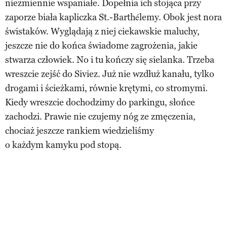
niezmiennie wspaniałe. Dopełnia ich stojąca przy
zaporze biała kapliczka St.-Barthélemy. Obok jest nora
świstaków. Wyglądają z niej ciekawskie maluchy,
jeszcze nie do końca świadome zagrożenia, jakie
stwarza człowiek. No i tu kończy się sielanka. Trzeba
wreszcie zejść do Siviez. Już nie wzdłuż kanału, tylko
drogami i ścieżkami, równie krętymi, co stromymi.
Kiedy wreszcie dochodzimy do parkingu, słońce
zachodzi. Prawie nie czujemy nóg ze zmęczenia,
chociaż jeszcze rankiem wiedzieliśmy
o każdym kamyku pod stopą.