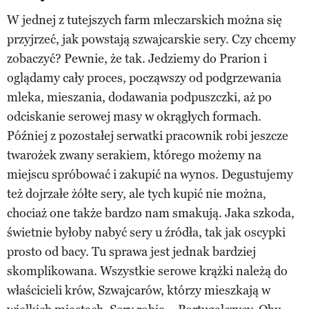
W jednej z tutejszych farm mleczarskich można się
przyjrzeć, jak powstają szwajcarskie sery. Czy chcemy
zobaczyć? Pewnie, że tak. Jedziemy do Prarion i
oglądamy cały proces, począwszy od podgrzewania
mleka, mieszania, dodawania podpuszczki, aż po
odciskanie serowej masy w okrągłych formach.
Później z pozostałej serwatki pracownik robi jeszcze
twarożek zwany serakiem, którego możemy na
miejscu spróbować i zakupić na wynos. Degustujemy
też dojrzałe żółte sery, ale tych kupić nie można,
chociaż one także bardzo nam smakują. Jaka szkoda,
świetnie byłoby nabyć sery u źródła, tak jak oscypki
prosto od bacy. Tu sprawa jest jednak bardziej
skomplikowana. Wszystkie serowe krążki należą do
właścicieli krów, Szwajcarów, którzy mieszkają w