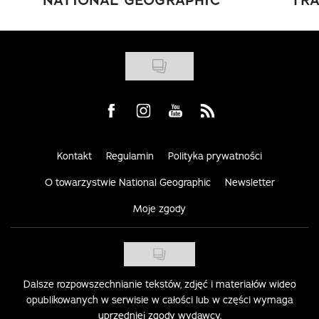
Visit us on Facebook
Visit us on Instagram
Visit us on Youtube
Visit us on Rss
Kontakt
Regulamin
Polityka prywatności
O towarzystwie National Geographic
Newsletter
Moje zgody
Dalsze rozpowszechnianie tekstów, zdjęć i materiałów wideo
opublikowanych w serwisie w całości lub w części wymaga
uprzedniej zgody wydawcy.