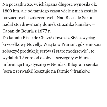
Na początku XX w. ich łączna długość wynosiła ok.
1800 km, ale od tamtego czasu wiele z nich zostało
porzuconych i zniszczonych. Nad Bisse de Saxon
nadal stoi drewniany domek strażnika kanałów –
Caban du Bourlâ z 1877 r.
Do kanału Bisse de Chevré dowozi z Siviez wyciąg
krzesełkowy Novelly. Wizyta w Prarion, gdzie można
zobaczyć produkcję serów (i stare modrzewie), to
wydatek 12 euro od osoby – szczegóły w biurze
informacji turystycznej w Nendaz. Kilogram seraka
(sera z serwatki) kosztuje na farmie 9 franków.