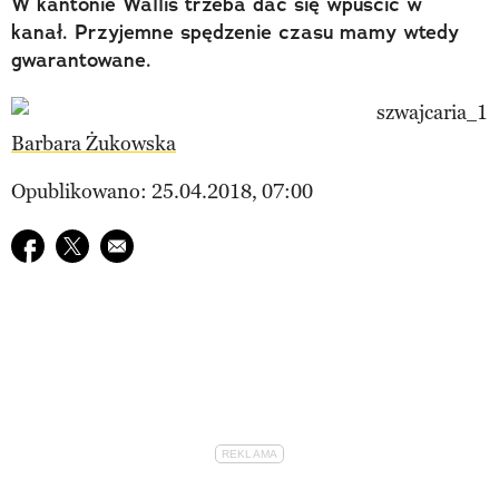
W kantonie Wallis trzeba dać się wpuścić w
kanał. Przyjemne spędzenie czasu mamy wtedy
gwarantowane.
Barbara Żukowska
Opublikowano: 25.04.2018, 07:00
Udostępnij na facebook
Udostępnij na twitter
E-mail do przyjaciela