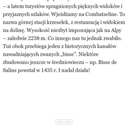
– a latem turystów spragnionych pięknych widoków i
przyjaznych szlaków. Wjeżdżamy na Combatseline. To
nazwa górnej stacji krzesełek, z restauracją i widokiem
na dolinę. Wysokość niezbyt imponująca jak na Alpy
– zaledwie 2238 m. Co innego nas tu jednak zwabiło.
Tuż obok przebiega jeden z historycznych kanałów
nawadniających zwanych „bisse”. Niektóre
zbudowano jeszcze w średniowieczu – np. Bisse de
Salins powstał w 1435 r. I nadal działa!