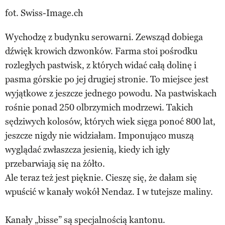
fot. Swiss-Image.ch
Wychodzę z budynku serowarni. Zewsząd dobiega
dźwięk krowich dzwonków. Farma stoi pośrodku
rozległych pastwisk, z których widać całą dolinę i
pasma górskie po jej drugiej stronie. To miejsce jest
wyjątkowe z jeszcze jednego powodu. Na pastwiskach
rośnie ponad 250 olbrzymich modrzewi. Takich
sędziwych kolosów, których wiek sięga ponoć 800 lat,
jeszcze nigdy nie widziałam. Imponująco muszą
wyglądać zwłaszcza jesienią, kiedy ich igły
przebarwiają się na żółto.
Ale teraz też jest pięknie. Cieszę się, że dałam się
wpuścić w kanały wokół Nendaz. I w tutejsze maliny.
Kanały „bisse” są specjalnością kantonu.