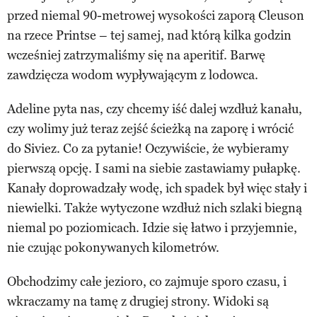
przed niemal 90-metrowej wysokości zaporą Cleuson
na rzece Printse – tej samej, nad którą kilka godzin
wcześniej zatrzymaliśmy się na aperitif. Barwę
zawdzięcza wodom wypływającym z lodowca.
Adeline pyta nas, czy chcemy iść dalej wzdłuż kanału,
czy wolimy już teraz zejść ścieżką na zaporę i wrócić
do Siviez. Co za pytanie! Oczywiście, że wybieramy
pierwszą opcję. I sami na siebie zastawiamy pułapkę.
Kanały doprowadzały wodę, ich spadek był więc stały i
niewielki. Także wytyczone wzdłuż nich szlaki biegną
niemal po poziomicach. Idzie się łatwo i przyjemnie,
nie czując pokonywanych kilometrów.
Obchodzimy całe jezioro, co zajmuje sporo czasu, i
wkraczamy na tamę z drugiej strony. Widoki są