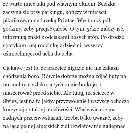
że warto mieć taki pod własnym oknem. Ścieżka
zaczyna się przy parkingu, kończy w miejscu
piknikowym nad rzeką Printse. Wystarczy pół
godziny, żeby przejść całość. O tym, gdzie należy iść,
informują znaki z odciskami bosych stóp. Po drodze
spotykam całą rodzinkę z dziećmi, wszyscy
uśmiechnięci od ucha do ucha.
Ciekawe jest to, że przecież nigdzie nie ma zakazu
chodzenia boso. Równie dobrze można zdjąć buty na
normalnym szlaku, a tych tu nie brakuje, i
maszerować przed siebie. Ale tutaj, na ścieżce w
Siviez, jest na to jakby przyzwolenie i wszyscy ochoczo
korzystają z takiej możliwości. Właściwie nie ma
żadnych przeciwwskazań, trzeba tylko uważać, żeby
na łące pełnej alpejskich ziół i kwiatów nie nadepnąć