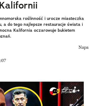
Kalifornii
mnomorska roślinność i urocze miasteczka
 a do tego najlepsze restauracje świata i
łnocna Kalifornia oczarowuje bukietem
oznań.
:07