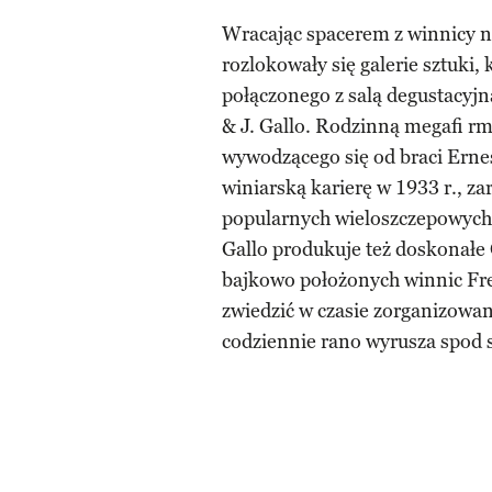
Wracając spacerem z winnicy n
rozlokowały się galerie sztuki, 
połączonego z salą degustacyjn
& J. Gallo. Rodzinną megafi rm
wywodzącego się od braci Ernest
winiarską karierę w 1933 r., za
popularnych wieloszczepowych w
Gallo produkuje też doskonałe C
bajkowo położonych winnic Fre
zwiedzić w czasie zorganizowan
codziennie rano wyrusza spod 