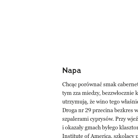
Napa
Chcąc porównać smak cabernet
tym zza miedzy, bezzwłocznie 
utrzymują, że wino tego właśnie
Droga nr 29 przecina bezkres w
szpalerami cyprysów. Przy wje
i okazały gmach byłego klaszto
Institute of America, szkolący