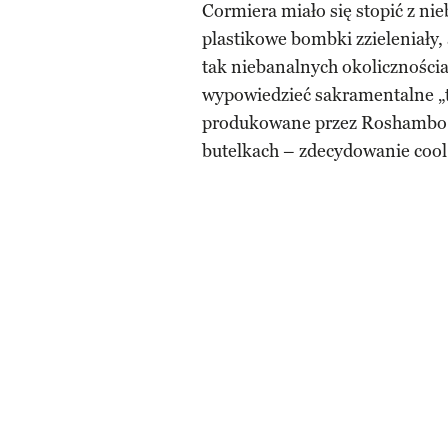
Cormiera miało się stopić z ni
plastikowe bombki zzieleniały, 
tak niebanalnych okoliczności
wypowiedzieć sakramentalne „ta
produkowane przez Roshambo są
butelkach – zdecydowanie cool