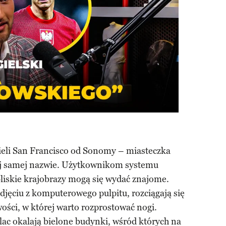
eli San Francisco od Sonomy – miasteczka
 tej samej nazwie. Użytkownikom systemu
iskie krajobrazy mogą się wydać znajome.
zdjęciu z komputerowego pulpitu, rozciągają się
ści, w której warto rozprostować nogi.
ac okalają bielone budynki, wśród których na