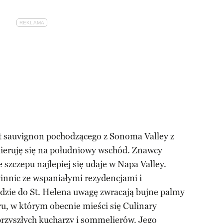
 sauvignon pochodzącego z Sonoma Valley z
kieruję się na południowy wschód. Znawcy
 szczepu najlepiej się udaje w Napa Valley.
innic ze wspaniałymi rezydencjami i
ździe do St. Helena uwagę zwracają bujne palmy
ru, w którym obecnie mieści się Culinary
 przyszłych kucharzy i sommelierów. Jego