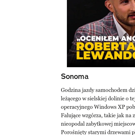
Sonoma
Godzina jazdy samochodem dzi
leżącego w sielskiej dolinie o
operacyjnego Windows XP pobl
Falujące wzgórza, takie jak na 
nieopodal zabytkowej miejscowo
Porośnięty starymi drzewami pl