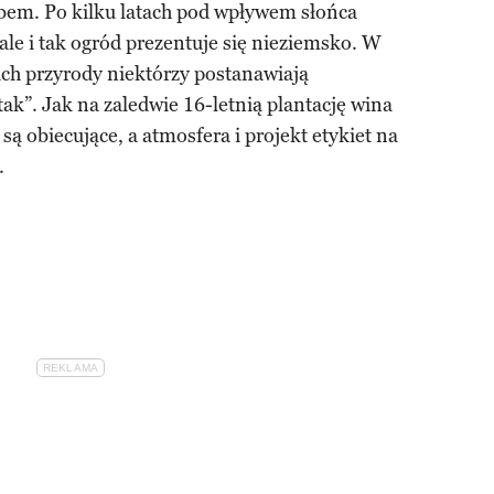
ebem. Po kilku latach pod wpływem słońca
ale i tak ogród prezentuje się nieziemsko. W
ach przyrody niektórzy postanawiają
k”. Jak na zaledwie 16-letnią plantację wina
 obiecujące, a atmosfera i projekt etykiet na
.