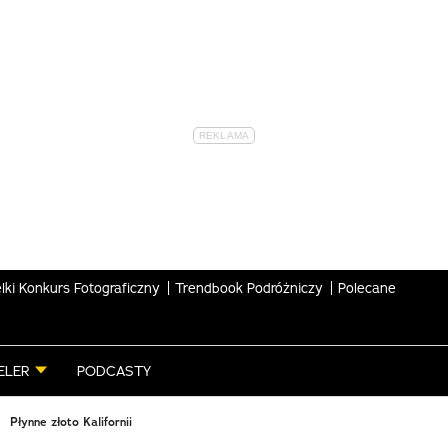
lki Konkurs Fotograficzny
Trendbook Podróżniczy
Polecane
ELER
PODCASTY
Płynne złoto Kalifornii