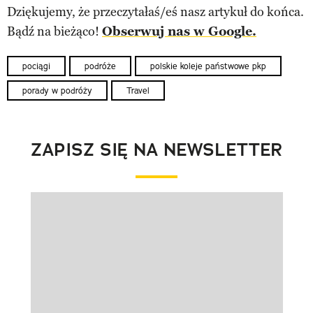
Dziękujemy, że przeczytałaś/eś nasz artykuł do końca.
Bądź na bieżąco!
Obserwuj nas w Google.
pociągi
podróże
polskie koleje państwowe pkp
porady w podróży
Travel
ZAPISZ SIĘ NA NEWSLETTER
Pokazywanie elementu 1 z 1