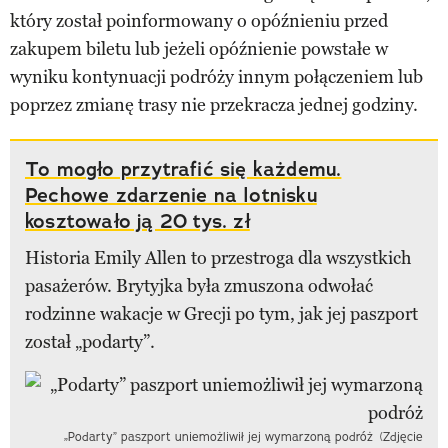
który został poinformowany o opóźnieniu przed
zakupem biletu lub jeżeli opóźnienie powstałe w
wyniku kontynuacji podróży innym połączeniem lub
poprzez zmianę trasy nie przekracza jednej godziny.
To mogło przytrafić się każdemu.
Pechowe zdarzenie na lotnisku
kosztowało ją 20 tys. zł
Historia Emily Allen to przestroga dla wszystkich
pasażerów. Brytyjka była zmuszona odwołać
rodzinne wakacje w Grecji po tym, jak jej paszport
został „podarty”.
„Podarty” paszport uniemożliwił jej wymarzoną podróż (Zdjęcie