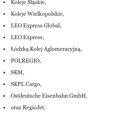
Koleje Śląskie,
Koleje Wielkopolskie,
LEO Express Global,
LEO Express,
Łódzką Kolej Aglomeracyjną,
POLREGIO,
SKM,
SKPL Cargo,
Ostdeutsche Eisenbahn GmbH,
oraz RegioJet.