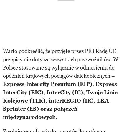
Warto podkreślić, że przyjęte przez PE i Radę UE
przepisy nie dotyczą wszystkich przewoźników. W
Polsce stosowane są wyłącznie w odniesieniu do
opóźnień krajowych pociągów dalekobieżnych –
Express Intercity Premium (EIP), Express
InterCity (EIC), InterCity (IC), Twoje Linie
Kolejowe (TLK), interREGIO (IR), ŁKA
Sprinter (ŁS) oraz połączeń
międzynarodowych.
Zwolnione z obowiązku zwrotów kosztów za