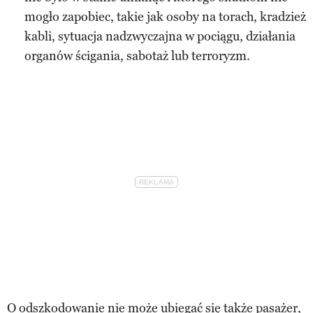
mogło zapobiec, takie jak osoby na torach, kradzież
kabli, sytuacja nadzwyczajna w pociągu, działania
organów ścigania, sabotaż lub terroryzm.
O odszkodowanie nie może ubiegać się także pasażer,