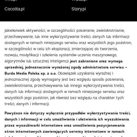
Cocolita.pl
Story.pl
Jakiekolwiek aktywności, w szczególności: pobieranie, zwielokrotnianie,
przechowywanie, lub inne wykorzystywanie treści, danych lub informacji
dostępnych w ramach niniejszego serwisu oraz wszystkich jego podstron,
w szczególności w celu ich eksploracji, zmierzającej do tworzenia,
rozwoju, modyfikacji i szkolenia systemów uczenia maszynowego,
algorytmów lub sztucznej inteligencji
jest zabronione oraz wymaga
uprzedniej, jednoznacznie wyrażonej zgody administratora serwisu –
Burda Media Polska sp. z o.o.
Obowiązek uzyskania wyraźnej i
jednoznacznej zgody wymagany jest bez względu sposób pobierania,
zwielokrotniania, przechowywania lub innego wykorzystywania treści,
danych lub informacji dostępnych w ramach niniejszego serwisu oraz
wszystkich jego podstron, jak również bez względu na charakter tych
treści, danych i informacji.
Powyższe nie dotyczy wyłącznie przypadków wykorzystywania treści,
danych i informacji w celu umożliwienia i ułatwienia ich wyszukiwania
przez wyszukiwarki internetowe oraz umożliwienia pozycjonowania
stron internetowych zawierających serwisy internetowe w ramach