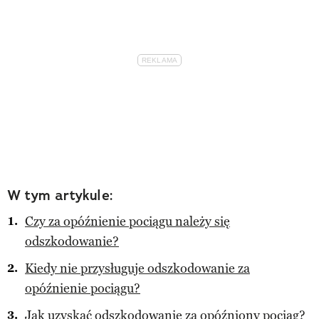
W tym artykule:
Czy za opóźnienie pociągu należy się
odszkodowanie?
Kiedy nie przysługuje odszkodowanie za
opóźnienie pociągu?
Jak uzyskać odszkodowanie za opóźniony pociąg?