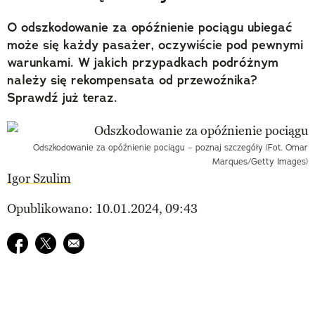
O odszkodowanie za opóźnienie pociągu ubiegać
może się każdy pasażer, oczywiście pod pewnymi
warunkami. W jakich przypadkach podróżnym
należy się rekompensata od przewoźnika?
Sprawdź już teraz.
Odszkodowanie za opóźnienie pociągu – poznaj szczegóły (Fot. Omar
Marques/Getty Images)
Igor Szulim
Opublikowano: 10.01.2024, 09:43
Udostępnij na facebook
Udostępnij na twitter
E-mail do przyjaciela