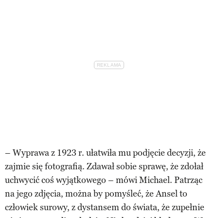
– Wyprawa z 1923 r. ułatwiła mu podjęcie decyzji, że
zajmie się fotografią. Zdawał sobie sprawę, że zdołał
uchwycić coś wyjątkowego – mówi Michael. Patrząc
na jego zdjęcia, można by pomyśleć, że Ansel to
człowiek surowy, z dystansem do świata, że zupełnie