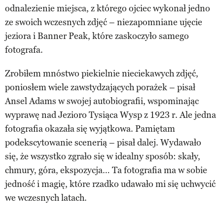
odnalezienie miejsca, z którego ojciec wykonał jedno
ze swoich wczesnych zdjęć – niezapomniane ujęcie
jeziora i Banner Peak, które zaskoczyło samego
fotografa.
Zrobiłem mnóstwo piekielnie nieciekawych zdjęć,
poniosłem wiele zawstydzających porażek – pisał
Ansel Adams w swojej autobiografii, wspominając
wyprawę nad Jezioro Tysiąca Wysp z 1923 r. Ale jedna
fotografia okazała się wyjątkowa. Pamiętam
podekscytowanie scenerią – pisał dalej. Wydawało
się, że wszystko zgrało się w idealny sposób: skały,
chmury, góra, ekspozycja… Ta fotografia ma w sobie
jedność i magię, które rzadko udawało mi się uchwycić
we wczesnych latach.