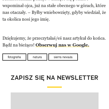
wspominał ojca, już na stałe obecnego w górach, które
nas otaczały. – Byłby wniebowzięty, gdyby wiedział, że
ta okolica nosi jego imię.
Dziękujemy, że przeczytałaś/eś nasz artykuł do końca.
Bądź na bieżąco!
Obserwuj nas w Google.
fotografia
natura
sierra nevada
ZAPISZ SIĘ NA NEWSLETTER
Pokazywanie elementu 1 z 1