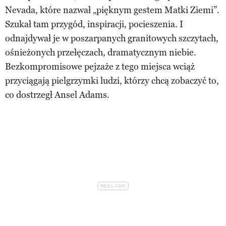
Nevada, które nazwał „pięknym gestem Matki Ziemi”.
Szukał tam przygód, inspiracji, pocieszenia. I
odnajdywał je w poszarpanych granitowych szczytach,
ośnieżonych przełęczach, dramatycznym niebie.
Bezkompromisowe pejzaże z tego miejsca wciąż
przyciągają pielgrzymki ludzi, którzy chcą zobaczyć to,
co dostrzegł Ansel Adams.