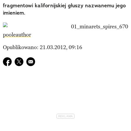
fragmentowi kalifornijskiej głuszy nazwanemu jego
imieniem.
pooleauthor
Opublikowano: 21.03.2012, 09:16
Udostępnij na facebook
Udostępnij na twitter
E-mail do przyjaciela