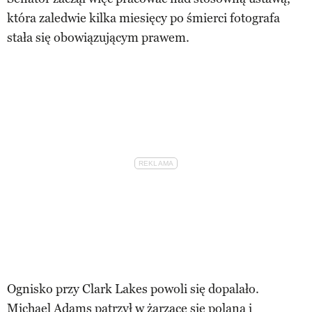
która zaledwie kilka miesięcy po śmierci fotografa
stała się obowiązującym prawem.
Ognisko przy Clark Lakes powoli się dopalało.
Michael Adams patrzył w żarzące się polana i