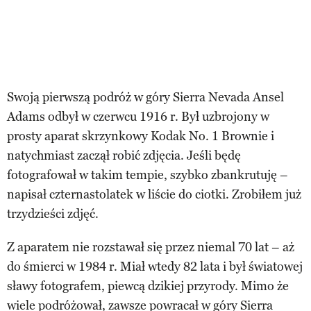
Swoją pierwszą podróż w góry Sierra Nevada Ansel
Adams odbył w czerwcu 1916 r. Był uzbrojony w
prosty aparat skrzynkowy Kodak No. 1 Brownie i
natychmiast zaczął robić zdjęcia. Jeśli będę
fotografował w takim tempie, szybko zbankrutuję –
napisał czternastolatek w liście do ciotki. Zrobiłem już
trzydzieści zdjęć.
Z aparatem nie rozstawał się przez niemal 70 lat – aż
do śmierci w 1984 r. Miał wtedy 82 lata i był światowej
sławy fotografem, piewcą dzikiej przyrody. Mimo że
wiele podróżował, zawsze powracał w góry Sierra