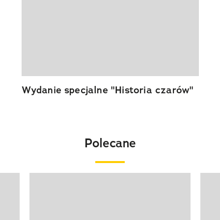
Wydanie specjalne "Historia czarów"
Polecane
Pokazywanie elementu 1 z 20