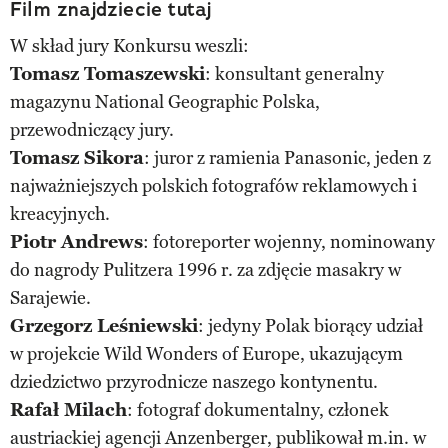
Film znajdziecie tutaj
W skład jury Konkursu weszli:
Tomasz Tomaszewski
: konsultant generalny
magazynu National Geographic Polska,
przewodniczący jury.
Tomasz Sikora
: juror z ramienia Panasonic, jeden z
najważniejszych polskich fotografów reklamowych i
kreacyjnych.
Piotr Andrews
: fotoreporter wojenny, nominowany
do nagrody Pulitzera 1996 r. za zdjęcie masakry w
Sarajewie.
Grzegorz Leśniewski
: jedyny Polak biorący udział
w projekcie Wild Wonders of Europe, ukazującym
dziedzictwo przyrodnicze naszego kontynentu.
Rafał Milach
: fotograf dokumentalny, członek
austriackiej agencji Anzenberger, publikował m.in. w