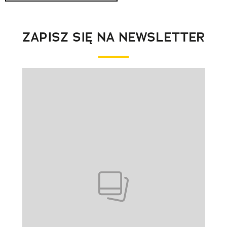
ZAPISZ SIĘ NA NEWSLETTER
Pokazywanie elementu 1 z 1