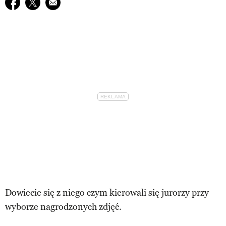
Udostępnij na facebook
Udostępnij na twitter
E-mail do przyjaciela
Dowiecie się z niego czym kierowali się jurorzy przy
wyborze nagrodzonych zdjęć.