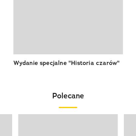
Wydanie specjalne "Historia czarów"
Polecane
Pokazywanie elementu 1 z 20