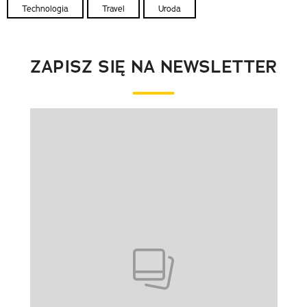
Technologia
Travel
Uroda
ZAPISZ SIĘ NA NEWSLETTER
Pokazywanie elementu 1 z 1