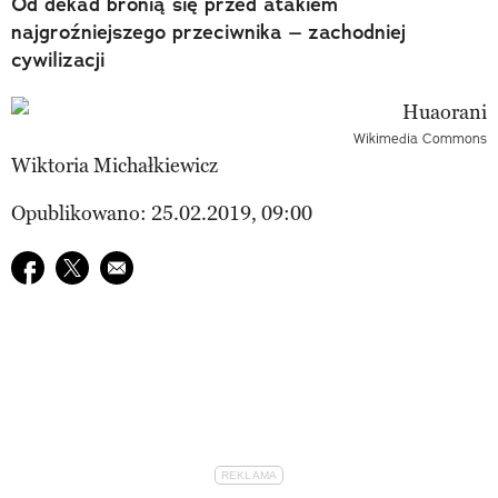
Od dekad bronią się przed atakiem
najgroźniejszego przeciwnika – zachodniej
cywilizacji
Wikimedia Commons
Wiktoria Michałkiewicz
Opublikowano: 25.02.2019, 09:00
Udostępnij na facebook
Udostępnij na twitter
E-mail do przyjaciela