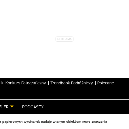
lki Konkurs Fotograficzny
Trendbook Podróżniczy
Polecane
ELER
PODCASTY
 papierowych wycinanek nadaje znanym obiektom nowe znaczenia