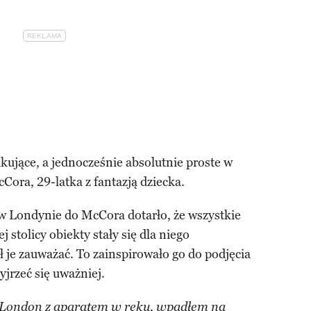
ujące, a jednocześnie absolutnie proste w
Cora, 29-latka z fantazją dziecka.
 w Londynie do McCora dotarło, że wszystkie
j stolicy obiekty stały się dla niego
ł je zauważać. To zainspirowało go do podjęcia
yjrzeć się uważniej.
London z aparatem w ręku, wpadłem na