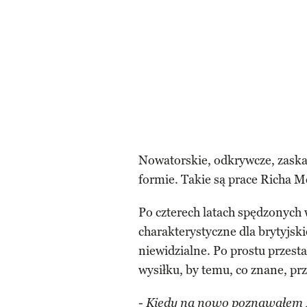
Nowatorskie, odkrywcze, zaskak
formie. Takie są prace Richa Mc
Po czterech latach spędzonych
charakterystyczne dla brytyjskie
niewidzialne. Po prostu przesta
wysiłku, by temu, co znane, prz
-
Kiedy na nowo poznawałem 