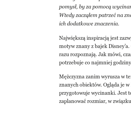
pomysł, by za pomocą wycinan
Wtedy zacząłem patrzeć na zn
.
ich dodatkowe znaczenia
Największą inspiracją jest zazw
motyw znany z bajek Disney’a. 
razu rozpoznają. Jak mówi, cza
potrzebuje co najmniej godzin
Mężczyzna zanim wyrusza w ter
znanych obiektów. Ogląda je w
przygotowuje wycinanki. Jest t
zaplanować rozmiar, w związku