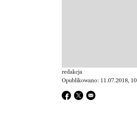
redakcja
Opublikowano: 11.07.2018, 10
Udostępnij na facebook
Udostępnij na twitter
E-mail do przyjaciela