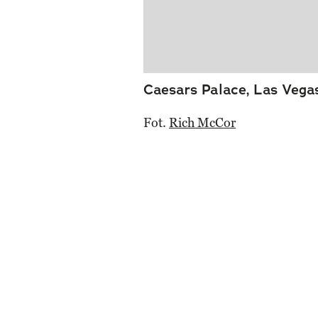
Caesars Palace, Las Vega
Fot.
Rich McCor