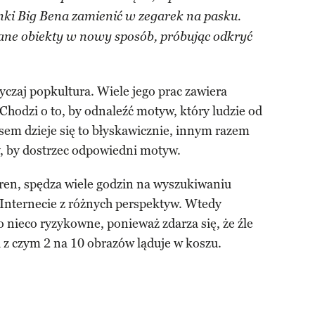
ki Big Bena zamienić w zegarek na pasku.
ane obiekty w nowy sposób, próbując odkryć
yczaj popkultura. Wiele jego prac zawiera
Chodzi o to, by odnaleźć motyw, który ludzie od
sem dzieje się to błyskawicznie, innym razem
y, by dostrzec odpowiedni motyw.
en, spędza wiele godzin na wyszukiwaniu
 Internecie z różnych perspektyw. Wtedy
o nieco ryzykowne, ponieważ zdarza się, że źle
 z czym 2 na 10 obrazów ląduje w koszu.