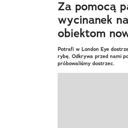
Za pomocą p
wycinanek n
obiektom now
Potrafi w London Eye dostrze
rybę. Odkrywa przed nami po
próbowaliśmy dostrzec.