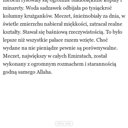
minarety. Woda sadzawek odbijała po tysiąckroć
kolumny krużganków. Meczet, śnieżnobiały za dnia, w
świetle zmierzchu nabierał miękkości, zatracał realne
kształty. Stawał się baśniową rzeczywistością. To było
lepsze niż wszystkie pałace razem wzięte. Choć
wydane na nie pieniądze pewnie są porównywalne.
Meczet, największy w całych Emiratach, został
wykonany z ogromnym rozmachem i starannością
godną samego Allaha.