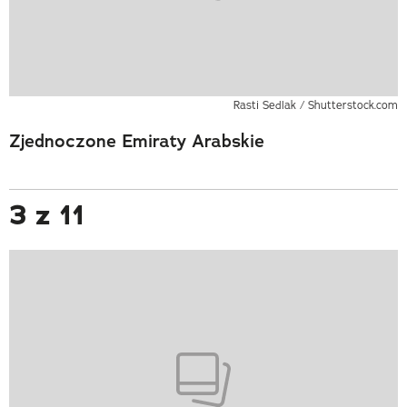
Rasti Sedlak / Shutterstock.com
Zjednoczone Emiraty Arabskie
3 z 11