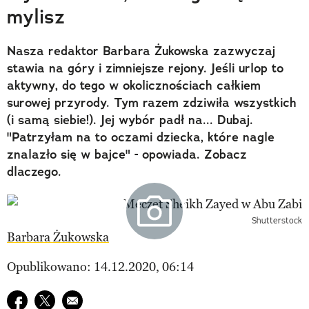
mylisz
Nasza redaktor Barbara Żukowska zazwyczaj
stawia na góry i zimniejsze rejony. Jeśli urlop to
aktywny, do tego w okolicznościach całkiem
surowej przyrody. Tym razem zdziwiła wszystkich
(i samą siebie!). Jej wybór padł na... Dubaj.
"Patrzyłam na to oczami dziecka, które nagle
znalazło się w bajce" - opowiada. Zobacz
dlaczego.
Shutterstock
Barbara Żukowska
Opublikowano: 14.12.2020, 06:14
Udostępnij na facebook
Udostępnij na twitter
E-mail do przyjaciela