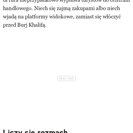
handlowego. Niech się zajmą zakupami albo niech
wjadą na platformy widokowe, zamiast się włóczyć
przed Burj Khalifą.
Liczy się rozmach