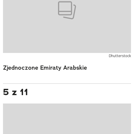
Dhutterstock
Zjednoczone Emiraty Arabskie
5 z 11