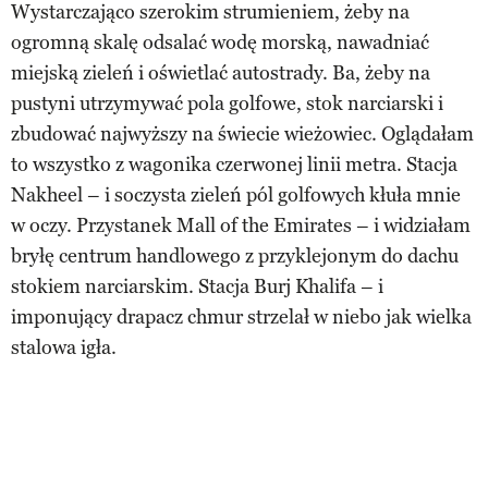
Wystarczająco szerokim strumieniem, żeby na
ogromną skalę odsalać wodę morską, nawadniać
miejską zieleń i oświetlać autostrady. Ba, żeby na
pustyni utrzymywać pola golfowe, stok narciarski i
zbudować najwyższy na świecie wieżowiec. Oglądałam
to wszystko z wagonika czerwonej linii metra. Stacja
Nakheel – i soczysta zieleń pól golfowych kłuła mnie
w oczy. Przystanek Mall of the Emirates – i widziałam
bryłę centrum handlowego z przyklejonym do dachu
stokiem narciarskim. Stacja Burj Khalifa – i
imponujący drapacz chmur strzelał w niebo jak wielka
stalowa igła.