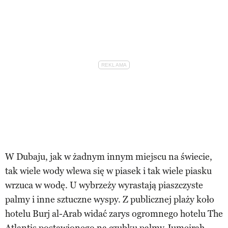
W Dubaju, jak w żadnym innym miejscu na świecie,
tak wiele wody wlewa się w piasek i tak wiele piasku
wrzuca w wodę. U wybrzeży wyrastają piaszczyste
palmy i inne sztuczne wyspy. Z publicznej plaży koło
hotelu Burj al-Arab widać zarys ogromnego hotelu The
Atlantis postawionego na czubku palmy Jumeirah.