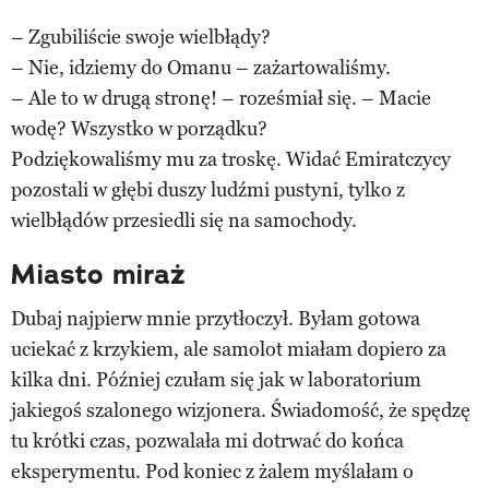
– Zgubiliście swoje wielbłądy?
– Nie, idziemy do Omanu – zażartowaliśmy.
– Ale to w drugą stronę! – roześmiał się. – Macie
wodę? Wszystko w porządku?
Podziękowaliśmy mu za troskę. Widać Emiratczycy
pozostali w głębi duszy ludźmi pustyni, tylko z
wielbłądów przesiedli się na samochody.
Miasto miraż
Dubaj najpierw mnie przytłoczył. Byłam gotowa
uciekać z krzykiem, ale samolot miałam dopiero za
kilka dni. Później czułam się jak w laboratorium
jakiegoś szalonego wizjonera. Świadomość, że spędzę
tu krótki czas, pozwalała mi dotrwać do końca
eksperymentu. Pod koniec z żalem myślałam o