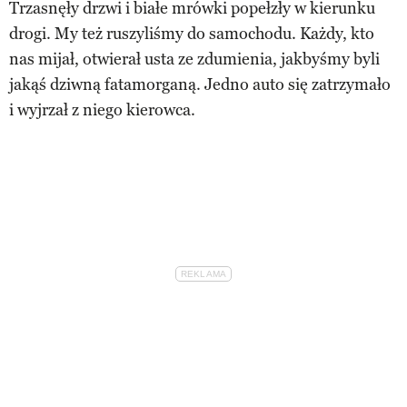
Trzasnęły drzwi i białe mrówki popełzły w kierunku
drogi. My też ruszyliśmy do samochodu. Każdy, kto
nas mijał, otwierał usta ze zdumienia, jakbyśmy byli
jakąś dziwną fatamorganą. Jedno auto się zatrzymało
i wyjrzał z niego kierowca.