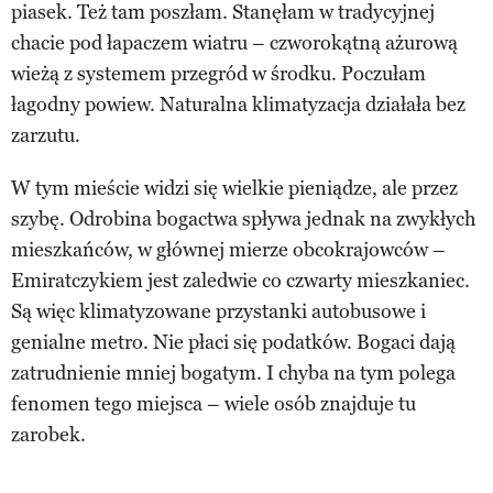
piasek. Też tam poszłam. Stanęłam w tradycyjnej
chacie pod łapaczem wiatru – czworokątną ażurową
wieżą z systemem przegród w środku. Poczułam
łagodny powiew. Naturalna klimatyzacja działała bez
zarzutu.
W tym mieście widzi się wielkie pieniądze, ale przez
szybę. Odrobina bogactwa spływa jednak na zwykłych
mieszkańców, w głównej mierze obcokrajowców –
Emiratczykiem jest zaledwie co czwarty mieszkaniec.
Są więc klimatyzowane przystanki autobusowe i
genialne metro. Nie płaci się podatków. Bogaci dają
zatrudnienie mniej bogatym. I chyba na tym polega
fenomen tego miejsca – wiele osób znajduje tu
zarobek.