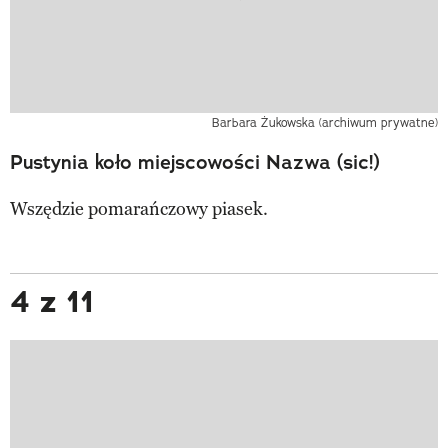
Barbara Żukowska (archiwum prywatne)
Pustynia koło miejscowości Nazwa (sic!)
Wszędzie pomarańczowy piasek.
4 z 11