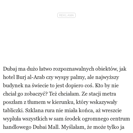
Dubaj ma dużo łatwo rozpoznawalnych obiektów, jak
hotel Burj al-Arab czy wyspy palmy, ale najwyższy
budynek na świecie to jest dopiero coś. Kto by nie
chciał go zobaczyć? Też chciałam. Ze stacji metra
poszłam z tłumem w kierunku, który wskazywały
tabliczki. Szklana rura nie miała końca, aż wreszcie
wypluła wszystkich w sam środek ogromnego centrum
handlowego Dubai Mall. Myślałam, że może tylko ja