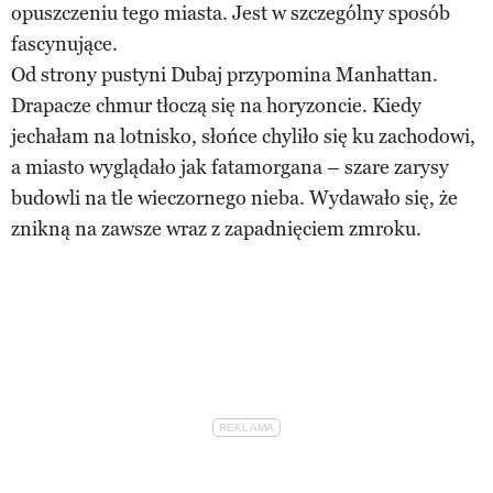
opuszczeniu tego miasta. Jest w szczególny sposób
fascynujące.
Od strony pustyni Dubaj przypomina Manhattan.
Drapacze chmur tłoczą się na horyzoncie. Kiedy
jechałam na lotnisko, słońce chyliło się ku zachodowi,
a miasto wyglądało jak fatamorgana – szare zarysy
budowli na tle wieczornego nieba. Wydawało się, że
znikną na zawsze wraz z zapadnięciem zmroku.