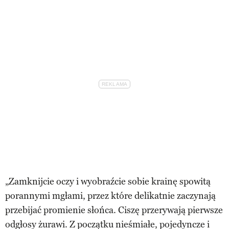
„Zamknijcie oczy i wyobraźcie sobie krainę spowitą
porannymi mgłami, przez które delikatnie zaczynają
przebijać promienie słońca. Ciszę przerywają pierwsze
odgłosy żurawi. Z początku nieśmiałe, pojedyncze i