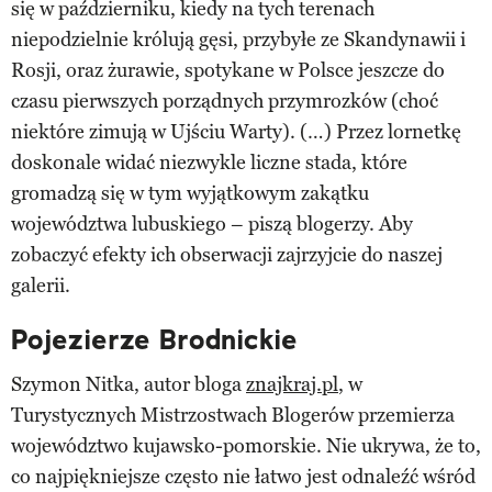
się w październiku, kiedy na tych terenach
niepodzielnie królują gęsi, przybyłe ze Skandynawii i
Rosji, oraz żurawie, spotykane w Polsce jeszcze do
czasu pierwszych porządnych przymrozków (choć
niektóre zimują w Ujściu Warty). (…) Przez lornetkę
doskonale widać niezwykle liczne stada, które
gromadzą się w tym wyjątkowym zakątku
województwa lubuskiego – piszą blogerzy. Aby
zobaczyć efekty ich obserwacji zajrzyjcie do naszej
galerii.
Pojezierze Brodnickie
Szymon Nitka, autor bloga
znajkraj.pl
, w
Turystycznych Mistrzostwach Blogerów przemierza
województwo kujawsko-pomorskie. Nie ukrywa, że to,
co najpiękniejsze często nie łatwo jest odnaleźć wśród