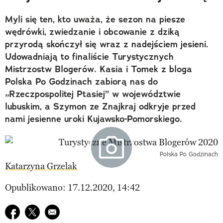
Myli się ten, kto uważa, że sezon na piesze
wędrówki, zwiedzanie i obcowanie z dziką
przyrodą skończył się wraz z nadejściem jesieni.
Udowadniają to finaliście Turystycznych
Mistrzostw Blogerów. Kasia i Tomek z bloga
Polska Po Godzinach zabiorą nas do
„Rzeczpospolitej Ptasiej” w województwie
lubuskim, a Szymon ze Znajkraj odkryje przed
nami jesienne uroki Kujawsko-Pomorskiego.
Polska Po Godzinach
Katarzyna Grzelak
Opublikowano: 17.12.2020, 14:42
Udostępnij na facebook
Udostępnij na twitter
E-mail do przyjaciela