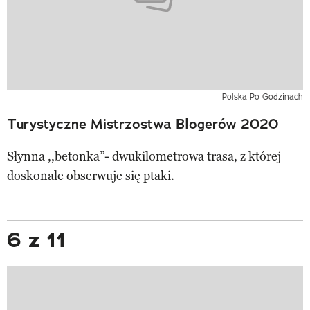
Polska Po Godzinach
Turystyczne Mistrzostwa Blogerów 2020
Słynna ,,betonka”- dwukilometrowa trasa, z której
doskonale obserwuje się ptaki.
6 z 11