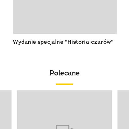
Wydanie specjalne "Historia czarów"
Polecane
Pokazywanie elementu 1 z 20