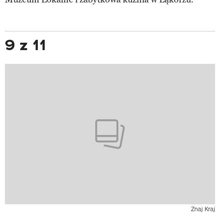
9 z 11
Znaj Kraj