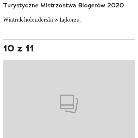
Turystyczne Mistrzostwa Blogerów 2020
Wiatrak holenderski w Łąkorzu.
10 z 11