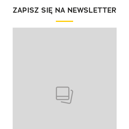
ZAPISZ SIĘ NA NEWSLETTER
Pokazywanie elementu 1 z 1