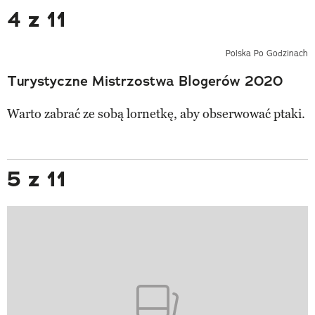
4 z 11
Polska Po Godzinach
Turystyczne Mistrzostwa Blogerów 2020
Warto zabrać ze sobą lornetkę, aby obserwować ptaki.
5 z 11