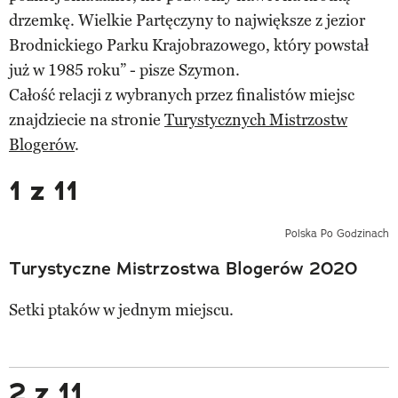
drzemkę. Wielkie Partęczyny to największe z jezior
Brodnickiego Parku Krajobrazowego, który powstał
już w 1985 roku” - pisze Szymon.
Całość relacji z wybranych przez finalistów miejsc
znajdziecie na stronie
Turystycznych Mistrzostw
Blogerów
.
1 z 11
Polska Po Godzinach
Turystyczne Mistrzostwa Blogerów 2020
Setki ptaków w jednym miejscu.
2 z 11