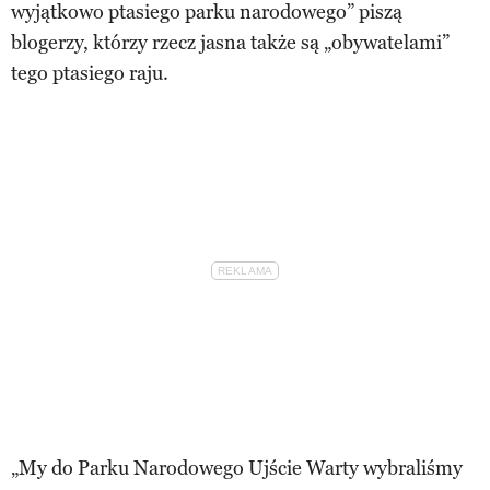
wyjątkowo ptasiego parku narodowego” piszą
blogerzy, którzy rzecz jasna także są „obywatelami”
tego ptasiego raju.
„My do Parku Narodowego Ujście Warty wybraliśmy