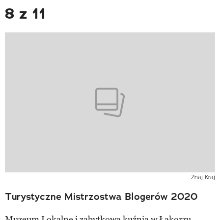
8 z 11
Znaj Kraj
Turystyczne Mistrzostwa Blogerów 2020
Muzeum Lokalne i zabytkowa kuźnia w Łąkorzu.