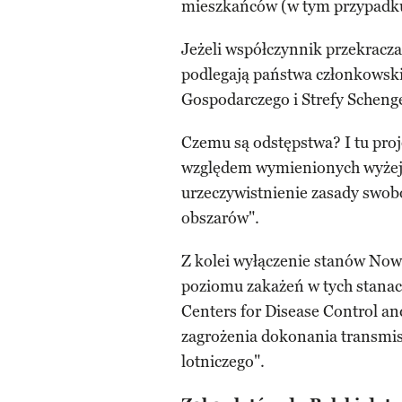
mieszkańców (w tym przypadku 
Jeżeli współczynnik przekracza 
podlegają państwa członkowski
Gospodarczego i Strefy Schen
Czemu są odstępstwa? I tu pr
względem wymienionych wyżej 
urzeczywistnienie zasady swo
obszarów".
Z kolei wyłączenie stanów Nowy 
poziomu zakażeń w tych stanac
Centers for Disease Control an
zagrożenia dokonania transmis
lotniczego".