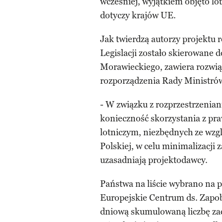
wcześniej, wyjątkiem objęto lot
dotyczy krajów UE.
Jak twierdzą autorzy projektu
Legislacji zostało skierowane 
Morawieckiego, zawiera rozwią
rozporządzenia Rady Ministrów 
- W związku z rozprzestrzenia
konieczność skorzystania z p
lotniczym, niezbędnych ze wzg
Polskiej, w celu minimalizacji 
uzasadniają projektodawcy.
Państwa na liście wybrano na 
Europejskie Centrum ds. Zapobi
dniową skumulowaną liczbę za