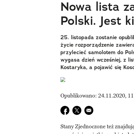
Nowa lista z
Polski. Jest 
25. listopada zostanie opubl
życie rozporządzenie zawier
przylecieć samolotem do Pol
wygasa dzień wcześniej, z li
Kostaryka, a pojawić się Kos
Opublikowano: 24.11.2020, 11
Udostępnij na facebook
Udostępnij na twitter
E-mail do przyjaciela
Stany Zjednoczone też znajdują 