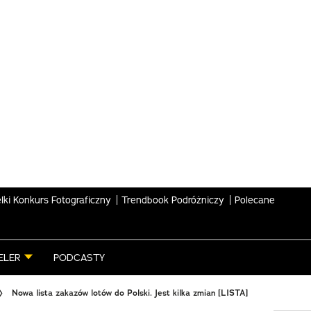
lki Konkurs Fotograficzny
Trendbook Podróżniczy
Polecane
ELER
PODCASTY
Nowa lista zakazów lotów do Polski. Jest kilka zmian [LISTA]