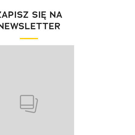
ZAPISZ SIĘ NA
NEWSLETTER
wanie elementu 1 z 1