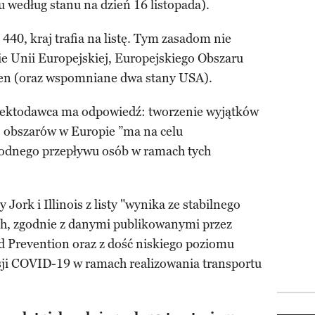
według stanu na dzień 16 listopada).
440, kraj trafia na listę. Tym zasadom nie
e Unii Europejskiej, Europejskiego Obszaru
gen (oraz wspomniane dwa stany USA).
ojektodawca ma odpowiedź: tworzenie wyjątków
obszarów w Europie ”ma na celu
bodnego przepływu osób w ramach tych
Jork i Illinois z listy "wynika ze stabilnego
h, zgodnie z danymi publikowanymi przez
d Prevention oraz z dość niskiego poziomu
ji COVID-19 w ramach realizowania transportu