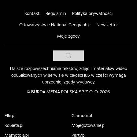
Kontakt
Regulamin
Polityka prywatności
O towarzystwie National Geographic
Newsletter
Moje zgody
Dalsze rozpowszechnianie tekstów, zdjęć i materiałów wideo
opublikowanych w serwisie w całości lub w części wymaga
uprzedniej zgody wydawcy.
©
BURDA MEDIA POLSKA SP. Z O. O. 2026
Elle.pl
Glamour.pl
Kobieta.pl
Mojegotowanie.pl
Mamotoja.pl
Party.pl