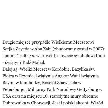
Drugie miejsce przypadło Wielkiemu Meczetowi
Szejka Zayeda w Abu Zabi (zbudowany został w 2007r.
i pomieści 40 tys. wiernych), a trzecie symbolowi Indii
- świątyni Tadź Mahal.
Dalej są: Wielki Meczet w Kordobie, Bazylika św.
Piotra w Rzymie, świątynia Angkor Wat i świątynia
Bayon w Kambodży, Kościół Zbawiciela w
Petersburgu, Militarny Park Narodowy Gettysburg w
USA oraz na miejscu 10. starożytne mury obronne
Dubrownika w Chorwacji. Jest i polski akcent. Wśród