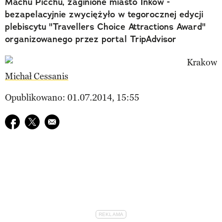
Machu Picchu, zaginione miasto Inków -
bezapelacyjnie zwyciężyło w tegorocznej edycji
plebiscytu "Travellers Choice Attractions Award"
organizowanego przez portal TripAdvisor
Michał Cessanis
Opublikowano: 01.07.2014, 15:55
Udostępnij na facebook
Udostępnij na twitter
E-mail do przyjaciela