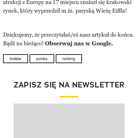
atrakcji z Europy na 17 miejscu znalazł się krakowski
rynek, który wyprzedził m.in. paryską Wieżę Eiffla!
Dziękujemy, że przeczytałaś/eś nasz artykuł do końca.
Bądź na bieżąco!
Obserwuj nas w Google.
kraków
polska
ranking
ZAPISZ SIĘ NA NEWSLETTER
Pokazywanie elementu 1 z 1