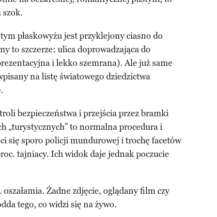
a szok.
tym płaskowyżu jest przyklejony ciasno do
zmy to szczerze: ulica doprowadzająca do
prezentacyjna i lekko szemrana). Ale już same
wpisany na listę światowego dziedzictwa
.
roli bezpieczeństwa i przejścia przez bramki
h „turystycznych” to normalna procedura i
ci się sporo policji mundurowej i trochę facetów
oc. tajniacy. Ich widok daje jednak poczucie
oszałamia. Żadne zdjęcie, oglądany film czy
dda tego, co widzi się na żywo.