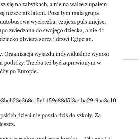
z się na zabytkach, a nie na walce z upałem;
ą niższe niż latem. Poza tym mała grupa
a autobusowa wycieczka: czujesz puls miejsc;
mpo zwiedzana do swojego dziecka, a nie do
dziecko otwiera serca i drzwi Egipcjan.
y. Organizacja wyjazdu indywidualnie wynosi
em podróży. Trzeba też być zaprawionym w
ćby po Europie.
pskich dzieci nie poszła dziś do szkoły. Za
deszcz.