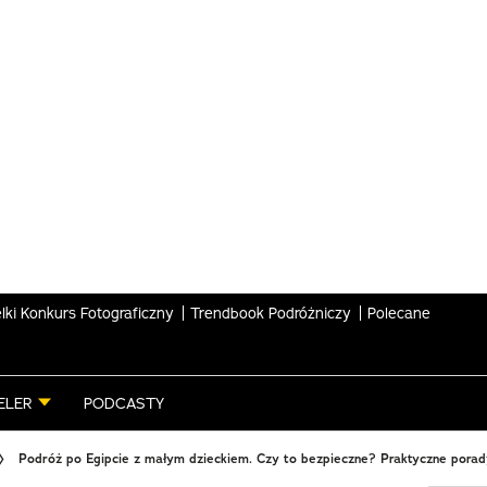
lki Konkurs Fotograficzny
Trendbook Podróżniczy
Polecane
ELER
PODCASTY
Podróż po Egipcie z małym dzieckiem. Czy to bezpieczne? Praktyczne pora