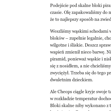
Podejście pod skalne bloki pira
czasie. Olę zapakowaliśmy do 
że to najlepszy sposób na zwie
Weszliśmy wąskimi schodami w
bloków – zupełnie legalnie, ch
wilgotne i śliskie. Deszcz spraw
wapień zmienił nieco barwę. N
piramid, ponieważ wąskie i nis
się z nosidłem, a nie chcieliśmy
zwyciężył. Trzeba się do tego p
dwuletnim dzieckiem.
Ale Cheops ciągle kryje swoje
w rozkładzie temperatur dochod
Bloki skalne niby wykonano z 