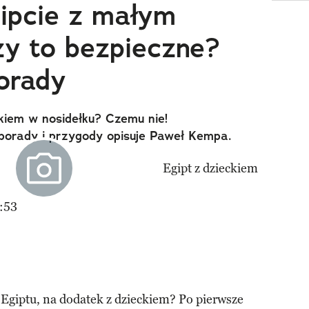
ipcie z małym
zy to bezpieczne?
orady
kiem w nosidełku? Czemu nie!
porady i przygody opisuje Paweł Kempa.
:53
 Egiptu, na dodatek z dzieckiem? Po pierwsze