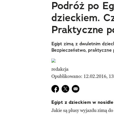
Podróż po Eg
dzieckiem. C
Praktyczne p
Egipt zimą z dwuletnim dziec
Bezpieczeństwo, praktyczne 
redakcja
Opublikowano: 12.02.2016, 13
Udostępnij na facebook
Udostępnij na twitter
E-mail do przyjaciela
Egipt z dzieckiem w nosidle
Jakie są plusy wyjazdu zimą do