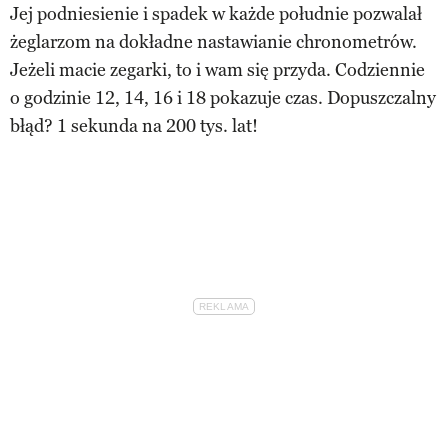
Jej podniesienie i spadek w każde południe pozwalał
żeglarzom na dokładne nastawianie chronometrów.
Jeżeli macie zegarki, to i wam się przyda. Codziennie
o godzinie 12, 14, 16 i 18 pokazuje czas. Dopuszczalny
błąd? 1 sekunda na 200 tys. lat!