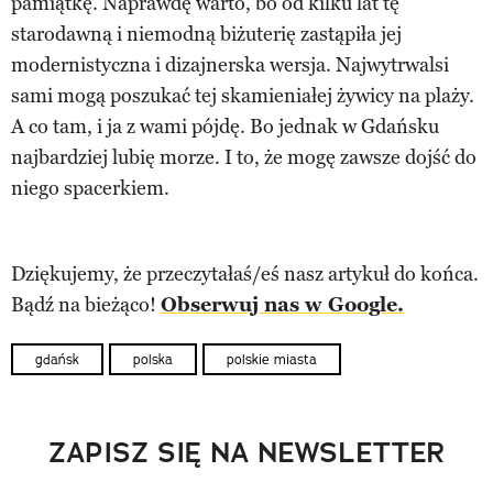
pamiątkę. Naprawdę warto, bo od kilku lat tę
starodawną i niemodną biżuterię zastąpiła jej
modernistyczna i dizajnerska wersja. Najwytrwalsi
sami mogą poszukać tej skamieniałej żywicy na plaży.
A co tam, i ja z wami pójdę. Bo jednak w Gdańsku
najbardziej lubię morze. I to, że mogę zawsze dojść do
niego spacerkiem.
Dziękujemy, że przeczytałaś/eś nasz artykuł do końca.
Bądź na bieżąco!
Obserwuj nas w Google.
gdańsk
polska
polskie miasta
ZAPISZ SIĘ NA NEWSLETTER