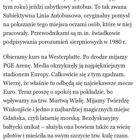
tym roku) jeździ zabytkowy autobus. To tak zwana
Subiektywna Linia Autobusowa, oryginalny pomysł
na pokazanie tego miejsca oczami osób, które w niej
pracowały. Przewodnikami są m.in. świadkowie
podpisywania porozumień sierpniowych w 1980 r.
Obieramy kurs na Westerplatte. Po drodze mijamy
PGE Arenę. Media okrzyknęły ją najpiękniejszym
stadionem Europy. Całkowicie się z tym zgadzam.
Wierzę, że właśnie tu odbędą się najciekawsze mecze
Euro. Teraz proszę o spokój na pokładzie, bo
wpływamy na tzw. Martwą Wisłę. Mijamy Twierdzę
Wisłoujście i jedno z najbardziej magicznych miejsc
Gdańska, czyli latarnię morską. Bezdyskusyjny
bałtycki unikat – służyła ona bowiem także za wieżę
pilotów i mieściła na swym szczycie tzw. kulę czasu.