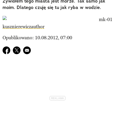
Żywiołem tego miasta jest morze. Tak samo jak
moim. Dlatego czuję się tu jak ryba w wodzie.
kusznierewiczauthor
Opublikowano: 10.08.2012, 07:00
Udostępnij na facebook
Udostępnij na twitter
E-mail do przyjaciela