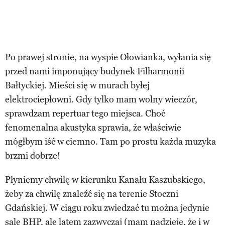
Po prawej stronie, na wyspie Ołowianka, wyłania się
przed nami imponujący budynek Filharmonii
Bałtyckiej. Mieści się w murach byłej
elektrociepłowni. Gdy tylko mam wolny wieczór,
sprawdzam repertuar tego miejsca. Choć
fenomenalna akustyka sprawia, że właściwie
mógłbym iść w ciemno. Tam po prostu każda muzyka
brzmi dobrze!
Płyniemy chwilę w kierunku Kanału Kaszubskiego,
żeby za chwilę znaleźć się na terenie Stoczni
Gdańskiej. W ciągu roku zwiedzać tu można jedynie
salę BHP, ale latem zazwyczaj (mam nadzieję, że i w