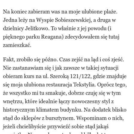
Na koniec zabieram was na moje ulubione plaże.
Jedna leży na Wyspie Sobieszewskiej, a druga w
dzielnicy Jelitkowo. To właśnie z jej powodu (i
pięknego parku Reagana) zdecydowałem się tutaj
zamieszkać.
Fakt, zrobiło się późno. Czas zejść na ląd i coś zjeść.
Nie zastanawiam się i jak zawsze w takiej sytuacji
obieram kurs na ul. Szeroką 121/122, gdzie znajduje
się moja ulubiona restauracja Tekstylia. Oprócz tego,
że wszystko mi tu smakuje, dobrze czuję się w tym
wnętrzu, które idealnie łączy nowoczesny styl z
historycznym klimatem budynku. Na dodatek blisko
stąd do sklepów z bursztynem. Wspominam o nich,
jeżeli chcielibyście przywieźć sobie stąd jakąś