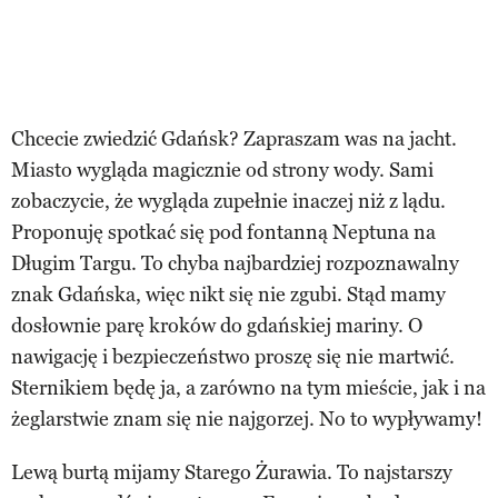
Chcecie zwiedzić Gdańsk? Zapraszam was na jacht.
Miasto wygląda magicznie od strony wody. Sami
zobaczycie, że wygląda zupełnie inaczej niż z lądu.
Proponuję spotkać się pod fontanną Neptuna na
Długim Targu. To chyba najbardziej rozpoznawalny
znak Gdańska, więc nikt się nie zgubi. Stąd mamy
dosłownie parę kroków do gdańskiej mariny. O
nawigację i bezpieczeństwo proszę się nie martwić.
Sternikiem będę ja, a zarówno na tym mieście, jak i na
żeglarstwie znam się nie najgorzej. No to wypływamy!
Lewą burtą mijamy Starego Żurawia. To najstarszy