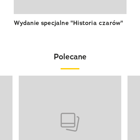
Wydanie specjalne "Historia czarów"
Polecane
Pokazywanie elementu 1 z 20