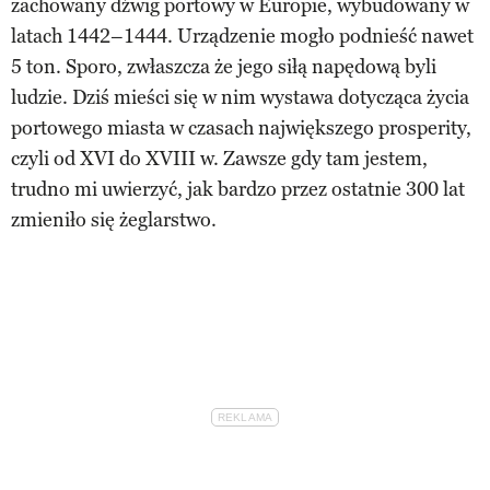
zachowany dźwig portowy w Europie, wybudowany w
latach 1442–1444. Urządzenie mogło podnieść nawet
5 ton. Sporo, zwłaszcza że jego siłą napędową byli
ludzie. Dziś mieści się w nim wystawa dotycząca życia
portowego miasta w czasach największego prosperity,
czyli od XVI do XVIII w. Zawsze gdy tam jestem,
trudno mi uwierzyć, jak bardzo przez ostatnie 300 lat
zmieniło się żeglarstwo.