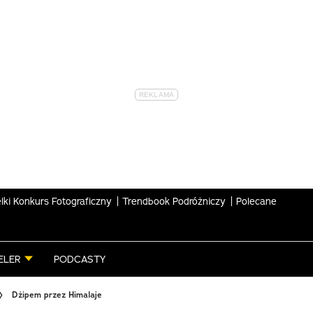
lki Konkurs Fotograficzny
Trendbook Podróżniczy
Polecane
ELER
PODCASTY
Dżipem przez Himalaje