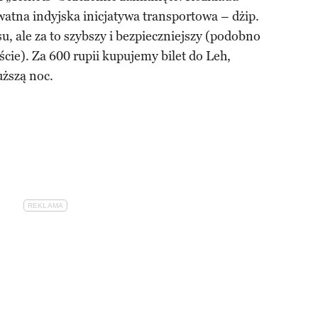
watna indyjska inicjatywa transportowa – dżip.
, ale za to szybszy i bezpieczniejszy (podobno
ście). Za 600 rupii kupujemy bilet do Leh,
uższą noc.