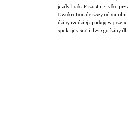
jazdy brak. Pozostaje tylko pry
Dwukrotnie droższy od autobusu
dżipy rzadziej spadają w przepa
spokojny sen i dwie godziny dł