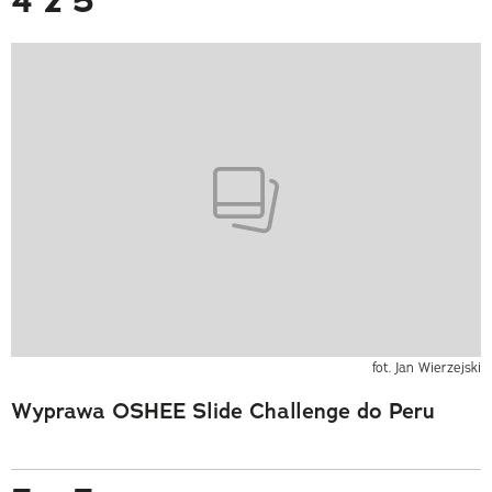
4 z 5
fot. Jan Wierzejski
Wyprawa OSHEE Slide Challenge do Peru