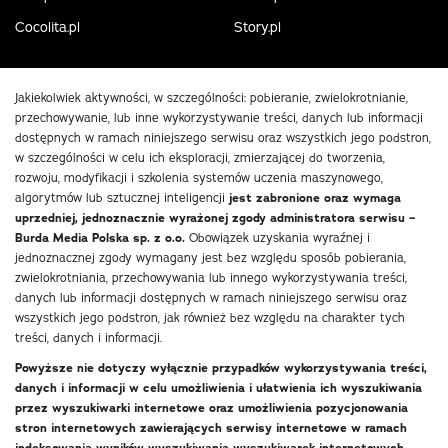
Cocolita.pl
Story.pl
Jakiekolwiek aktywności, w szczególności: pobieranie, zwielokrotnianie,
przechowywanie, lub inne wykorzystywanie treści, danych lub informacji
dostępnych w ramach niniejszego serwisu oraz wszystkich jego podstron,
w szczególności w celu ich eksploracji, zmierzającej do tworzenia,
rozwoju, modyfikacji i szkolenia systemów uczenia maszynowego,
algorytmów lub sztucznej inteligencji
jest zabronione oraz wymaga
uprzedniej, jednoznacznie wyrażonej zgody administratora serwisu –
Burda Media Polska sp. z o.o.
Obowiązek uzyskania wyraźnej i
jednoznacznej zgody wymagany jest bez względu sposób pobierania,
zwielokrotniania, przechowywania lub innego wykorzystywania treści,
danych lub informacji dostępnych w ramach niniejszego serwisu oraz
wszystkich jego podstron, jak również bez względu na charakter tych
treści, danych i informacji.
Powyższe nie dotyczy wyłącznie przypadków wykorzystywania treści,
danych i informacji w celu umożliwienia i ułatwienia ich wyszukiwania
przez wyszukiwarki internetowe oraz umożliwienia pozycjonowania
stron internetowych zawierających serwisy internetowe w ramach