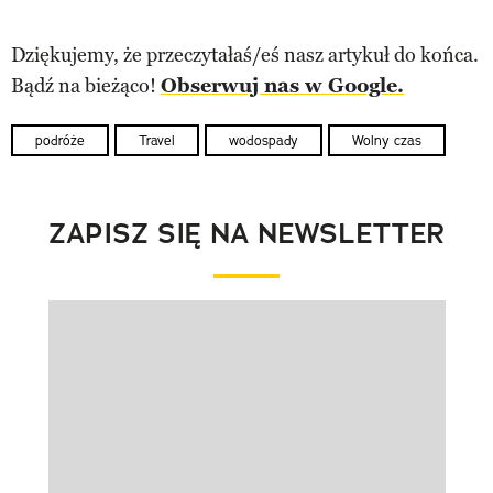
Dziękujemy, że przeczytałaś/eś nasz artykuł do końca.
Bądź na bieżąco!
Obserwuj nas w Google.
podróże
Travel
wodospady
Wolny czas
ZAPISZ SIĘ NA NEWSLETTER
Pokazywanie elementu 1 z 1