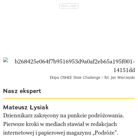
Ekipa OSHEE Slide Challenge / fot. Jan Wierzejski
Nasz ekspert
Mateusz Łysiak
Dziennikarz zakręcony na punkcie podróżowania.
Pierwsze kroki w mediach stawiał w redakcjach
internetowej i papierowej magazynu „Podróże”.