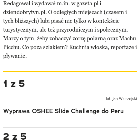
Redagował i wydawał m.in. w gazeta.pl i
dziendobrytvn.pl. O odległych miejscach (czasem i
tych bliższych) lubi pisać nie tylko w kontekście
turystycznym, ale też przyrodniczym i społecznym.
Marzy o tym, żeby zobaczyć zorzę polarną oraz Machu
Picchu. Co poza szlakiem? Kuchnia włoska, reportaże i
pływanie.
1 z 5
fot. Jan Wierzejski
Wyprawa OSHEE Slide Challenge do Peru
2 z 5