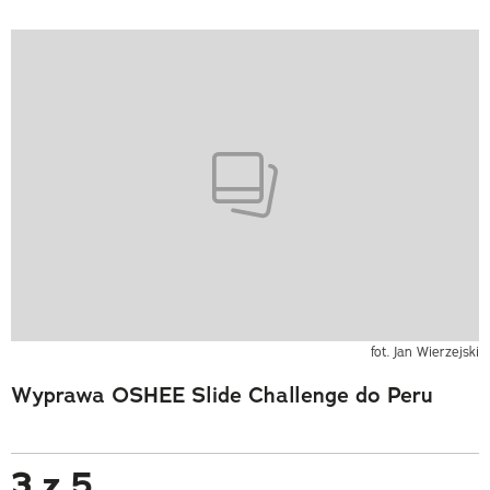
fot. Jan Wierzejski
Wyprawa OSHEE Slide Challenge do Peru
3 z 5