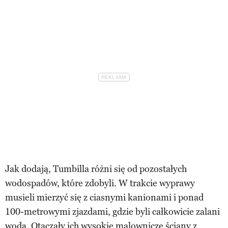
Jak dodają, Tumbilla różni się od pozostałych
wodospadów, które zdobyli. W trakcie wyprawy
musieli mierzyć się z ciasnymi kanionami i ponad
100-metrowymi zjazdami, gdzie byli całkowicie zalani
wodą. Otaczały ich wysokie malownicze ściany z