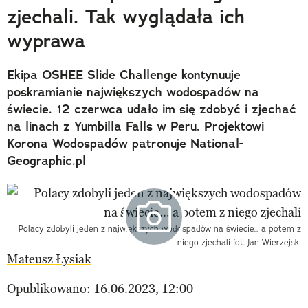
zjechali. Tak wyglądała ich
wyprawa
Ekipa OSHEE Slide Challenge kontynuuje
poskramianie największych wodospadów na
świecie. 12 czerwca udało im się zdobyć i zjechać
na linach z Yumbilla Falls w Peru. Projektowi
Korona Wodospadów patronuje National-
Geographic.pl
Polacy zdobyli jeden z największych wodospadów na świecie... a potem z
niego zjechali fot. Jan Wierzejski
Mateusz Łysiak
Opublikowano: 16.06.2023, 12:00