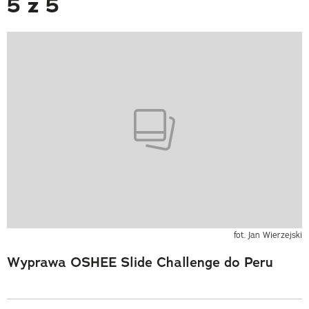
5 z 5
fot. Jan Wierzejski
Wyprawa OSHEE Slide Challenge do Peru