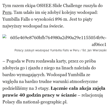
Tym razem ekipa OSHEE Slide Challenge ruszyła do
Peru
. Tam udało im się zdobyć kolejny wodospad:
Yumbilla Falls o wysokości 896 m. Jest to piąty
najwyższy wodospad na świecie.
Polacy zdobyli wodospad Yumbilla Falls w Peru / fot. Jan Wierzejski
– Pogoda w Peru rozdawała karty, przez co próba
zdobycia go i zjazdu z niego na linach należała do
bardzo wymagających. Wodospad Yumbilla ze
względu na bardzo trudne warunki atmosferyczne
podzieliliśmy na 3 etapy.
Łącznie cała akcja zajęła
prawie 40 godzin pracy w ścianie
– relacjonują
Polacy dla national-geographic.pl.