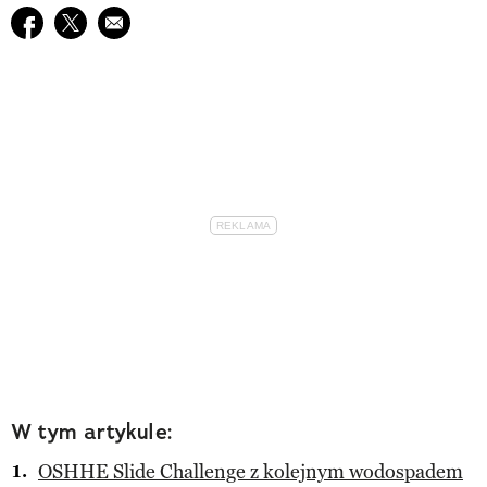
Udostępnij na facebook
Udostępnij na twitter
E-mail do przyjaciela
W tym artykule:
OSHHE Slide Challenge z kolejnym wodospadem