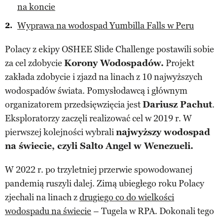
na koncie
Wyprawa na wodospad Yumbilla Falls w Peru
Polacy z ekipy OSHEE Slide Challenge postawili sobie
za cel zdobycie
Korony Wodospadów.
Projekt
zakłada zdobycie i zjazd na linach z 10 najwyższych
wodospadów świata. Pomysłodawcą i głównym
organizatorem przedsięwzięcia jest
Dariusz Pachut
.
Eksploratorzy zaczęli realizować cel w 2019 r. W
pierwszej kolejności wybrali
najwyższy wodospad
na świecie, czyli Salto Angel w Wenezueli.
W 2022 r. po trzyletniej przerwie spowodowanej
pandemią ruszyli dalej. Zimą ubiegłego roku Polacy
zjechali na linach z
drugiego co do wielkości
wodospadu na świecie
– Tugela w RPA. Dokonali tego