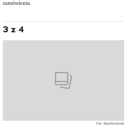
zamówienia.
3 z 4
Fot. Shutterstock