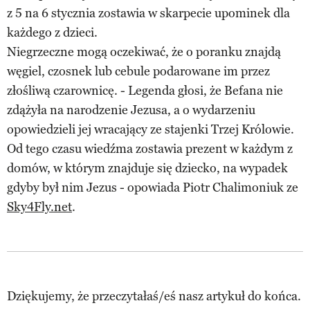
z 5 na 6 stycznia zostawia w skarpecie upominek dla
każdego z dzieci.
Niegrzeczne mogą oczekiwać, że o poranku znajdą
węgiel, czosnek lub cebule podarowane im przez
złośliwą czarownicę. - Legenda głosi, że Befana nie
zdążyła na narodzenie Jezusa, a o wydarzeniu
opowiedzieli jej wracający ze stajenki Trzej Królowie.
Od tego czasu wiedźma zostawia prezent w każdym z
domów, w którym znajduje się dziecko, na wypadek
gdyby był nim Jezus - opowiada Piotr Chalimoniuk ze
Sky4Fly.net
.
Dziękujemy, że przeczytałaś/eś nasz artykuł do końca.