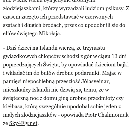
złodziejaszkami, którzy wyrządzali ludziom psikusy. Z
czasem zaczęto ich przedstawiać w czerwonych
szatach i długich brodach, przez co upodobnili się do
elfów świętego Mikołaja.
- Dziś dzieci na Islandii wierzą, że trzynastu
gwiazdkowych chłopców schodzi z gór w ciągu 13 dni
poprzedzających Święta, by opowiadać dzieciom bajki
i wkładać im do butów drobne podarunki. Mając w
pamięci niepochlebną przeszłość Jólasveinar,
mieszkańcy Islandii nie dziwią się temu, że w
świąteczną noc z domu giną drobne przedmioty czy
kiełbasa, którą szczególnie upodobał sobie jeden z
małych złodziejaszków - opowiada Piotr Chalimoniuk
ze
Sky4Fly.net
.