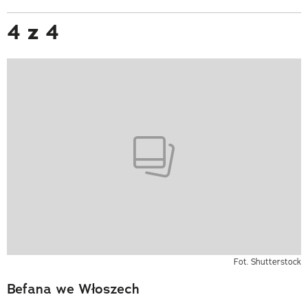
4 z 4
Fot. Shutterstock
Befana we Włoszech