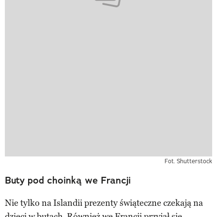
Fot. Shutterstock
Buty pod choinką we Francji
Nie tylko na Islandii prezenty świąteczne czekają na
dzieci w butach. Również we Francji przyjął się