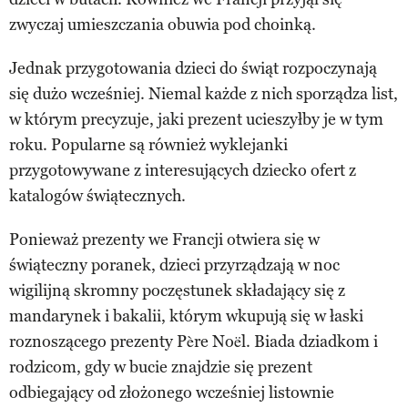
zwyczaj umieszczania obuwia pod choinką.
Jednak przygotowania dzieci do świąt rozpoczynają
się dużo wcześniej. Niemal każde z nich sporządza list,
w którym precyzuje, jaki prezent ucieszyłby je w tym
roku. Popularne są również wyklejanki
przygotowywane z interesujących dziecko ofert z
katalogów świątecznych.
Ponieważ prezenty we Francji otwiera się w
świąteczny poranek, dzieci przyrządzają w noc
wigilijną skromny poczęstunek składający się z
mandarynek i bakalii, którym wkupują się w łaski
roznoszącego prezenty Père Noël. Biada dziadkom i
rodzicom, gdy w bucie znajdzie się prezent
odbiegający od złożonego wcześniej listownie