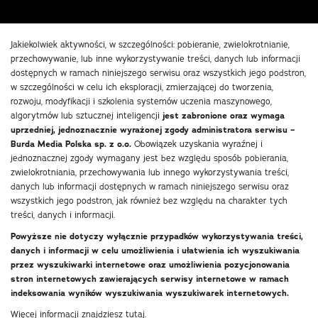
Jakiekolwiek aktywności, w szczególności: pobieranie, zwielokrotnianie,
przechowywanie, lub inne wykorzystywanie treści, danych lub informacji
dostępnych w ramach niniejszego serwisu oraz wszystkich jego podstron,
w szczególności w celu ich eksploracji, zmierzającej do tworzenia,
rozwoju, modyfikacji i szkolenia systemów uczenia maszynowego,
algorytmów lub sztucznej inteligencji
jest zabronione oraz wymaga
uprzedniej, jednoznacznie wyrażonej zgody administratora serwisu –
Burda Media Polska sp. z o.o.
Obowiązek uzyskania wyraźnej i
jednoznacznej zgody wymagany jest bez względu sposób pobierania,
zwielokrotniania, przechowywania lub innego wykorzystywania treści,
danych lub informacji dostępnych w ramach niniejszego serwisu oraz
wszystkich jego podstron, jak również bez względu na charakter tych
treści, danych i informacji.
Powyższe nie dotyczy wyłącznie przypadków wykorzystywania treści,
danych i informacji w celu umożliwienia i ułatwienia ich wyszukiwania
przez wyszukiwarki internetowe oraz umożliwienia pozycjonowania
stron internetowych zawierających serwisy internetowe w ramach
indeksowania wyników wyszukiwania wyszukiwarek internetowych.
Więcej informacji znajdziesz
tutaj
.