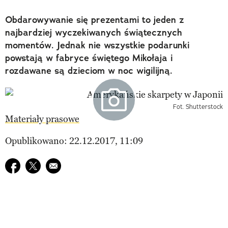
Obdarowywanie się prezentami to jeden z
najbardziej wyczekiwanych świątecznych
momentów. Jednak nie wszystkie podarunki
powstają w fabryce świętego Mikołaja i
rozdawane są dzieciom w noc wigilijną.
Fot. Shutterstock
Materiały prasowe
Opublikowano: 22.12.2017, 11:09
Udostępnij na facebook
Udostępnij na twitter
E-mail do przyjaciela