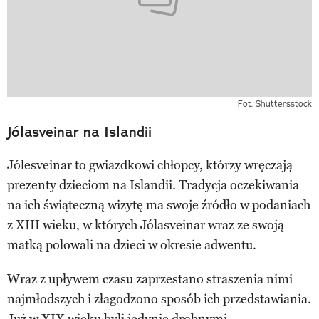
Fot. Shuttersstock
Jólasveinar na Islandii
Jólesveinar to gwiazdkowi chłopcy, którzy wręczają
prezenty dzieciom na Islandii. Tradycja oczekiwania
na ich świąteczną wizytę ma swoje źródło w podaniach
z XIII wieku, w których Jólasveinar wraz ze swoją
matką polowali na dzieci w okresie adwentu.
Wraz z upływem czasu zaprzestano straszenia nimi
najmłodszych i złagodzono sposób ich przedstawiania.
Już w XIX wieku byli jedynie drobnymi