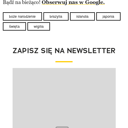
Bądź na bieżąco!
Obserwuj nas w Google.
boże narodzenie
brazylia
islandia
japonia
święta
wigilia
ZAPISZ SIĘ NA NEWSLETTER
Pokazywanie elementu 1 z 1