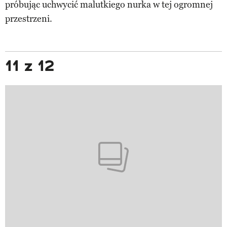
próbując uchwycić malutkiego nurka w tej ogromnej
przestrzeni.
11 z 12