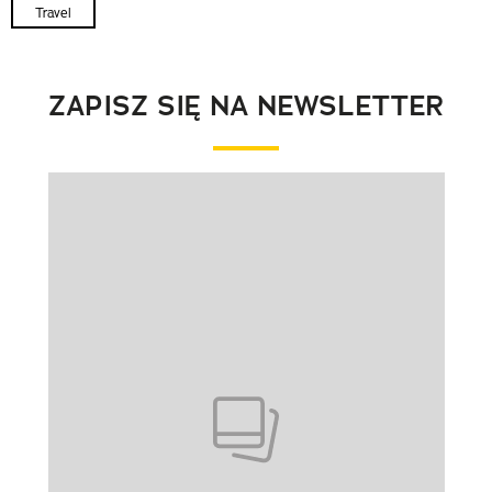
Travel
ZAPISZ SIĘ NA NEWSLETTER
Pokazywanie elementu 1 z 1