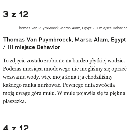
3 z 12
Thomas Van Puymbroeck, Marsa Alam, Egypt / III miejsce Behavior
Thomas Van Puymbroeck, Marsa Alam, Egypt
/ III miejsce Behavior
To zdjęcie zostało zrobione na bardzo płytkiej wodzie.
Podczas miesiąca miodowego nie mogliśmy się oprzeć
wezwaniu wody, więc moja żona i ja chodziliśmy
każdego ranka nurkować. Pewnego dnia zwróciła
moją uwagę góra mułu. W mule pojawiła się ta piękna
płaszczka.
4 z 12