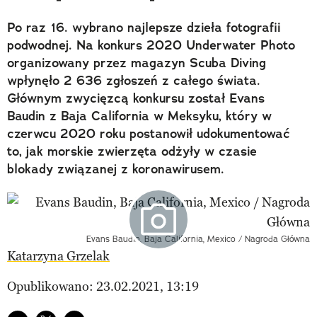
Po raz 16. wybrano najlepsze dzieła fotografii
podwodnej. Na konkurs 2020 Underwater Photo
organizowany przez magazyn Scuba Diving
wpłynęło 2 636 zgłoszeń z całego świata.
Głównym zwycięzcą konkursu został Evans
Baudin z Baja California w Meksyku, który w
czerwcu 2020 roku postanowił udokumentować
to, jak morskie zwierzęta odżyły w czasie
blokady związanej z koronawirusem.
Evans Baudin, Baja California, Mexico / Nagroda Główna
Katarzyna Grzelak
Opublikowano: 23.02.2021, 13:19