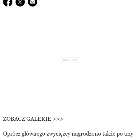
Udostępnij na facebook
Udostępnij na twitter
E-mail do przyjaciela
ZOBACZ GALERIĘ >>>
Oprócz głównego zwycięzcy nagrodzono także po trzy