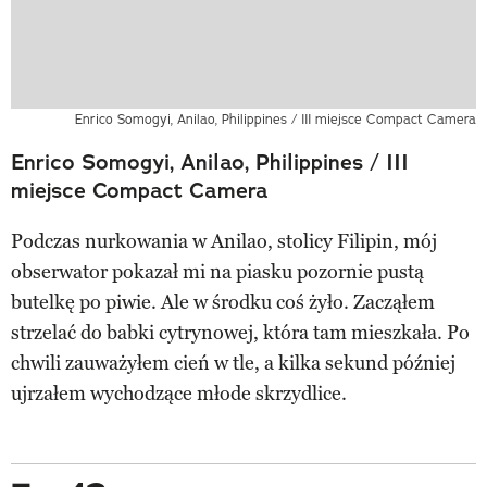
Enrico Somogyi, Anilao, Philippines / III miejsce Compact Camera
Enrico Somogyi, Anilao, Philippines / III
miejsce Compact Camera
Podczas nurkowania w Anilao, stolicy Filipin, mój
obserwator pokazał mi na piasku pozornie pustą
butelkę po piwie. Ale w środku coś żyło. Zacząłem
strzelać do babki cytrynowej, która tam mieszkała. Po
chwili zauważyłem cień w tle, a kilka sekund później
ujrzałem wychodzące młode skrzydlice.