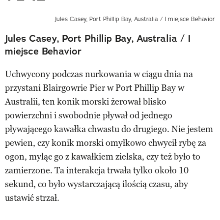
Jules Casey, Port Phillip Bay, Australia / I miejsce Behavior
Jules Casey, Port Phillip Bay, Australia / I
miejsce Behavior
Uchwycony podczas nurkowania w ciągu dnia na
przystani Blairgowrie Pier w Port Phillip Bay w
Australii, ten konik morski żerował blisko
powierzchni i swobodnie pływał od jednego
pływającego kawałka chwastu do drugiego. Nie jestem
pewien, czy konik morski omyłkowo chwycił rybę za
ogon, myląc go z kawałkiem zielska, czy też było to
zamierzone. Ta interakcja trwała tylko około 10
sekund, co było wystarczającą ilością czasu, aby
ustawić strzał.