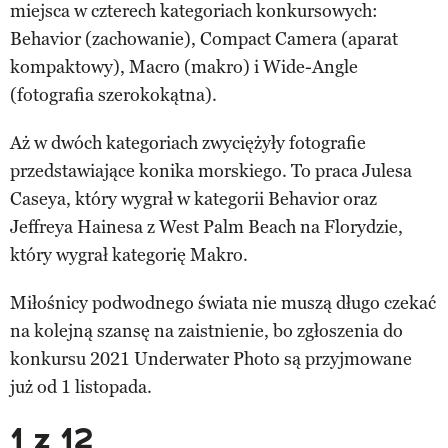
miejsca w czterech kategoriach konkursowych:
Behavior (zachowanie), Compact Camera (aparat
kompaktowy), Macro (makro) i Wide-Angle
(fotografia szerokokątna).
Aż w dwóch kategoriach zwyciężyły fotografie
przedstawiające konika morskiego. To praca Julesa
Caseya, który wygrał w kategorii Behavior oraz
Jeffreya Hainesa z West Palm Beach na Florydzie,
który wygrał kategorię Makro.
Miłośnicy podwodnego świata nie muszą długo czekać
na kolejną szansę na zaistnienie, bo zgłoszenia do
konkursu 2021 Underwater Photo są przyjmowane
już od 1 listopada.
1 z 12