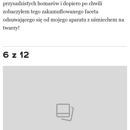
przysadzistych homarów i dopiero po chwili
zobaczyłem tego zakamuflowanego faceta
odsuwającego się od mojego aparatu z uśmiechem na
twarzy!
6 z 12