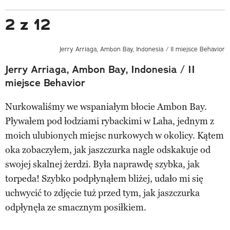
2 z 12
Jerry Arriaga, Ambon Bay, Indonesia / II miejsce Behavior
Jerry Arriaga, Ambon Bay, Indonesia / II
miejsce Behavior
Nurkowaliśmy we wspaniałym błocie Ambon Bay.
Pływałem pod łodziami rybackimi w Laha, jednym z
moich ulubionych miejsc nurkowych w okolicy. Kątem
oka zobaczyłem, jak jaszczurka nagle odskakuje od
swojej skalnej żerdzi. Była naprawdę szybka, jak
torpeda! Szybko podpłynąłem bliżej, udało mi się
uchwycić to zdjęcie tuż przed tym, jak jaszczurka
odpłynęła ze smacznym posiłkiem.