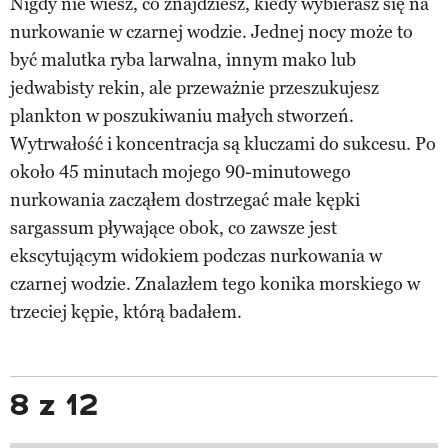
Nigdy nie wiesz, co znajdziesz, kiedy wybierasz się na
nurkowanie w czarnej wodzie. Jednej nocy może to
być malutka ryba larwalna, innym mako lub
jedwabisty rekin, ale przeważnie przeszukujesz
plankton w poszukiwaniu małych stworzeń.
Wytrwałość i koncentracja są kluczami do sukcesu. Po
około 45 minutach mojego 90-minutowego
nurkowania zacząłem dostrzegać małe kępki
sargassum pływające obok, co zawsze jest
ekscytującym widokiem podczas nurkowania w
czarnej wodzie. Znalazłem tego konika morskiego w
trzeciej kępie, którą badałem.
8 z 12