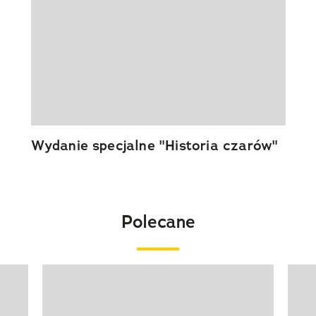
Wydanie specjalne "Historia czarów"
Polecane
Pokazywanie elementu 1 z 20