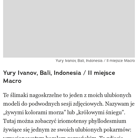
Yury Ivanov, Bali, Indonesia / II miejsce Macro
Yury Ivanov, Bali, Indonesia / II miejsce
Macro
Te ślimaki nagoskrzelne to jeden z moich ulubionych
modeli do podwodnych sesji zdjęciowych. Nazywam je
„żywymi kolorami morza” lub „królowymi śniegu”.
Tutaj można zobaczyć iriomotensy phyllodesmium
żywiące się jednym ze swoich ulubionych pokarmów: