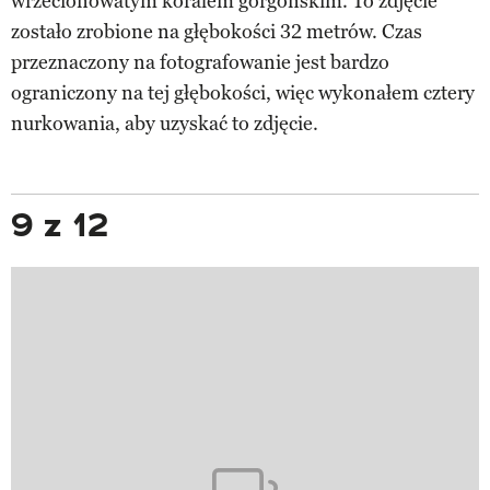
wrzecionowatym koralem gorgońskim. To zdjęcie
zostało zrobione na głębokości 32 metrów. Czas
przeznaczony na fotografowanie jest bardzo
ograniczony na tej głębokości, więc wykonałem cztery
nurkowania, aby uzyskać to zdjęcie.
9 z 12