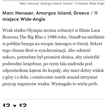
Marc Henauer, Amorgos Island, Greece / II miejsce Wide-Angle
Marc Henauer, Amorgos Island, Greece / II
miejsce Wide-Angle
Wrak statku Olympia można zobaczyć w filmie Luca
Bessona The Big Blue z 1988 roku. Osiadł na mieliźnie
w pobliżu brzegu na wyspie Amorgos w Grecji. Sekret
tego obrazu tkwi w synchronizacji. Aby odnieść
sukces, potrzebny był promień słońca, aby oświetlić
podwodny krajobraz, po czym fala nadeszła pod
odpowiednim kątem do kopuły, aby mieć dobry widok
z góry i z dołu, i ostatecznie nurek musiał utrzymać
pozycję naprzeciw wraku. Wymagało to wielu prób.
12 z 12