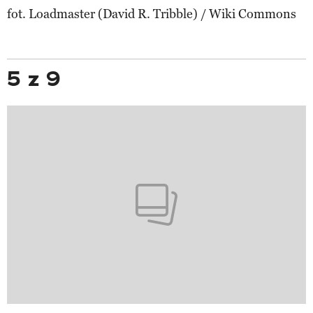
fot. Loadmaster (David R. Tribble) / Wiki Commons
5 z 9