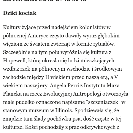
Dziki kociak
Kultury żyjące przed nadejściem kolonistów w
północnej Ameryce często dawały wyraz głębokim
więziom ze światem zwierząt w formie rytuałów.
Szczególnie na tym polu wyróżnia się kultura z
Hopewell, którą określa się ludzi mieszkających
wzdłuż rzek na północnym wschodzie i środkowym
zachodzie między II wiekiem przed naszą erą, a V
wiekiem naszej ery. Angela Perri z Instytutu Maxa
Plancka na rzecz Ewolucyjnej Antropologi otworzoyła
małe pudełko oznaczone napisame “szczeniaczek” w
stanowym muzeum w Illinois. Spodziewała się, że
znajdzie tam ślady pochówku psa, dość częste w tej
kulturze. Kości pochodziły z prac odkrywkowych z