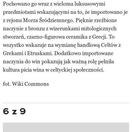
Pochowano go wraz z wieloma luksusowymi
przedmiotami wskazującymi na to, że importowano je
z rejonu Morza Śródziemnego. Pięknie rzeźbione
naczynie z bronzu z wizerunkami mitologicznych
stworzeń, czarno-figurowa ceramika z Grecji. To
wszystko wskazuje na wymianę handlową Celtów z
Grekami i Etruskami. Dodatkowo importowane
naczynia do win pokazują jak ważną rolę pełniła
kultura picia wina w celtyckiej społeczności.
fot. Wiki Commons
6 z 9