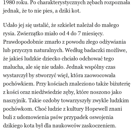
1980 roku. Po charakterystycznych zębach rozpoznała
jednak, że to nie pies, a dziki kot.
Udało jej się ustalić, że szkielet należał do małego
rysia. Zwierzątko miało od 4 do 7 miesięcy.
Prawdopodobnie zmarło z powodu złego odżywiania
lub przyczyn naturalnych. Według badaczki możliwe,
że jakieś ludzkie dziecko chciało odchować tego
malucha, ale się nie udało. Jednak wspólny czas
wystarczył by stworzyć więź, która zaowocowała
pochówkiem. Przy kościach znaleziono także biżuterię
z kości oraz niedźwiedzie zęby, które noszono jako
naszyjnik. Takie ozdoby towarzyszyły zwykle ludzkim
pochówkom. Choć ludzie z kultury Hopewell znani
buli z udomowienia psów przypadek oswojenia
dzikiego kota był dla naukowców zaskoczeniem.