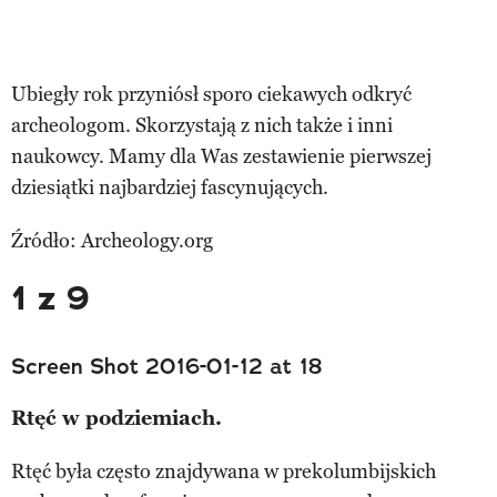
Ubiegły rok przyniósł sporo ciekawych odkryć
archeologom. Skorzystają z nich także i inni
naukowcy. Mamy dla Was zestawienie pierwszej
dziesiątki najbardziej fascynujących.
Źródło: Archeology.org
1 z 9
Screen Shot 2016-01-12 at 18
Rtęć w podziemiach.
Rtęć była często znajdywana w prekolumbijskich