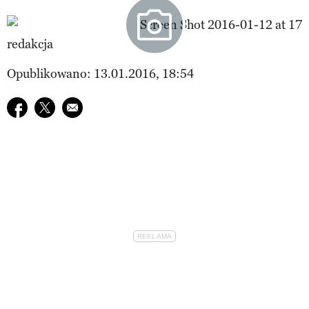
redakcja
Opublikowano: 13.01.2016, 18:54
Udostępnij na facebook
Udostępnij na twitter
E-mail do przyjaciela