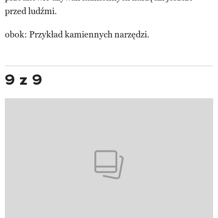
przed ludźmi.
obok: Przykład kamiennych narzędzi.
9 z 9