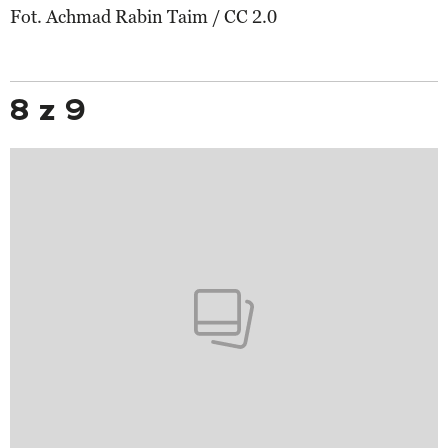
Fot. Achmad Rabin Taim / CC 2.0
8 z 9