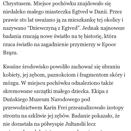
Chrystusem. Miejsce pochówku znajdowało się
niedaleko małego miasteczka Egtved w Danii. Przez
prawie sto lat uważano ją za mieszkankę tej okolicy i
nazywano “Dziewczyną z Egtved”. Jednak najnowsze
badania rzucają nowe światło na tę historię, która
rzuca światło na zagadnienie przymierzy w Epoce
Brązu.
Kwaśne środowisko powoliło zachować się ubraniu
kobiety, jej zębom, paznokciom i fragmentom skóry i
mózgu. W miejscu pochówku odnaleziono także
skremowane szczątki małego dziecka. Ekipa z
Duńskiego Muzeum Narodowego pod
przewodnictwem Karin Frei przeanalizowało izotopy
strontu na szkliwie jej zębów. Badanie pokazało, że
nie dorastała na półwyspie Jultandii lecz