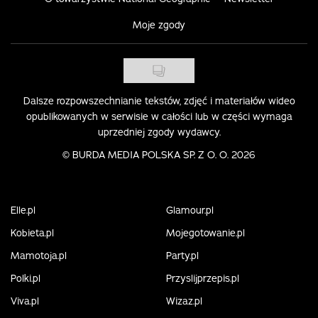
Moje zgody
Dalsze rozpowszechnianie tekstów, zdjęć i materiałów wideo
opublikowanych w serwisie w całości lub w części wymaga
uprzedniej zgody wydawcy.
©
BURDA MEDIA POLSKA SP. Z O. O. 2026
Elle.pl
Glamour.pl
Kobieta.pl
Mojegotowanie.pl
Mamotoja.pl
Party.pl
Polki.pl
Przyslijprzepis.pl
Viva.pl
Wizaz.pl