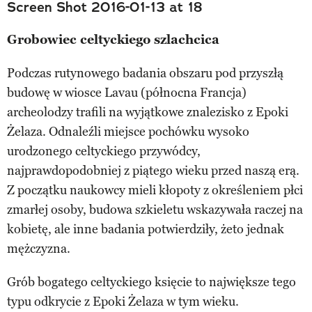
Screen Shot 2016-01-13 at 18
Grobowiec celtyckiego szlachcica
Podczas rutynowego badania obszaru pod przyszłą
budowę w wiosce Lavau (północna Francja)
archeolodzy trafili na wyjątkowe znalezisko z Epoki
Żelaza. Odnaleźli miejsce pochówku wysoko
urodzonego celtyckiego przywódcy,
najprawdopodobniej z piątego wieku przed naszą erą.
Z początku naukowcy mieli kłopoty z określeniem płci
zmarłej osoby, budowa szkieletu wskazywała raczej na
kobietę, ale inne badania potwierdziły, żeto jednak
mężczyzna.
Grób bogatego celtyckiego księcie to największe tego
typu odkrycie z Epoki Żelaza w tym wieku.