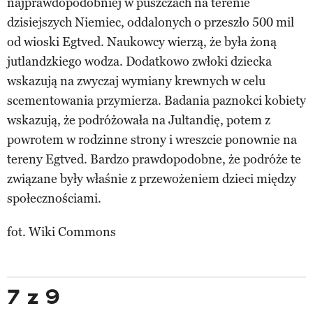
najprawdopodobniej w puszczach na terenie
dzisiejszych Niemiec, oddalonych o przeszło 500 mil
od wioski Egtved. Naukowcy wierzą, że była żoną
jutlandzkiego wodza. Dodatkowo zwłoki dziecka
wskazują na zwyczaj wymiany krewnych w celu
scementowania przymierza. Badania paznokci kobiety
wskazują, że podróżowała na Jultandię, potem z
powrotem w rodzinne strony i wreszcie ponownie na
tereny Egtved. Bardzo prawdopodobne, że podróże te
związane były właśnie z przewożeniem dzieci między
społecznościami.
fot. Wiki Commons
7 z 9