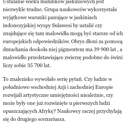
Ustalanie wieku malunków jaskiniowych jest
niezwykle trudne. Grupa naukowców wykorzystała
wyjątkowe warunki panujące w jaskiniach
indonezyjskiej wyspy Sulawesi by ustalić czy
znajdujące się tam malowidła mogą być starsze od ich
europejskich odpowiedników. Obrys dłoni za pomocą
dmuchania dookoła niej pigmentem ma 39 900 lat , a
malowidło przedstawiające zwierzę podobne do świni
liczy sobie 35 700 lat.
To znalezisko wywołało serię pytań. Czy ludzie w
południowo wschodniej Azji i zachodniej Europie
rozwijali artystyczne umiejętności nieależnie, czy
może były one już rozwinięte u pierwszych ludzi
opuszczających Afrykę? Naukowcy raczej przychylają
się do drugiego scenariusza.