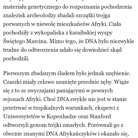
materiału genetycznego do rozpoznania pochodzenia
znalezisk archeolodzy zbadali szczątki trojga
porwanych w niewolę mieszkańców Afryki. Ciała
pochodziły z wykopaliska z karaibskiej wyspy
Świętego Marcina. Mimo tego, że DNA było niezwykle
trudne do odtworzenia udało się dowiedzieć skąd
pochodzili.
Pierwszym zbadanym śladem było jednak uzębienie.
Czaszki miały celowo usunięte przednie zęby. Wiąże
się z to ze zwyczajami panującymi w pewnych
rejonach Afryki. Choć DNA zwykle nie jest w stanie
przetrwać w tropikalnych warunkach, eksperci z
Uniwersytetów w Kopenhadze oraz Stanford
odtworzyli genom trójki zmarłych. Porównali go z
obecnie znanymi DNA Afrykańczyków i okazało się,