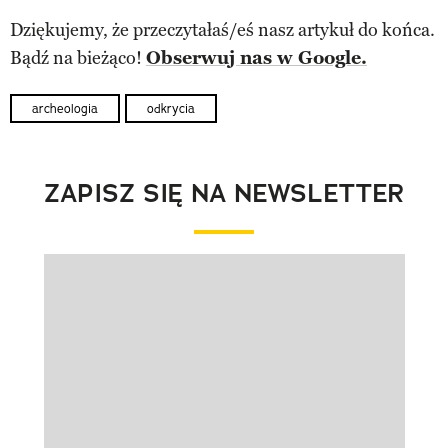
Dziękujemy, że przeczytałaś/eś nasz artykuł do końca.
Bądź na bieżąco!
Obserwuj nas w Google.
archeologia
odkrycia
ZAPISZ SIĘ NA NEWSLETTER
Pokazywanie elementu 1 z 1