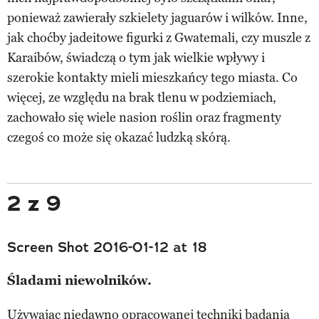
ponieważ zawierały szkielety jaguarów i wilków. Inne,
jak choćby jadeitowe figurki z Gwatemali, czy muszle z
Karaibów, świadczą o tym jak wielkie wpływy i
szerokie kontakty mieli mieszkańcy tego miasta. Co
więcej, ze względu na brak tlenu w podziemiach,
zachowało się wiele nasion roślin oraz fragmenty
czegoś co może się okazać ludzką skórą.
2 z 9
Screen Shot 2016-01-12 at 18
Śladami niewolników.
Używając niedawno opracowanej techniki badania