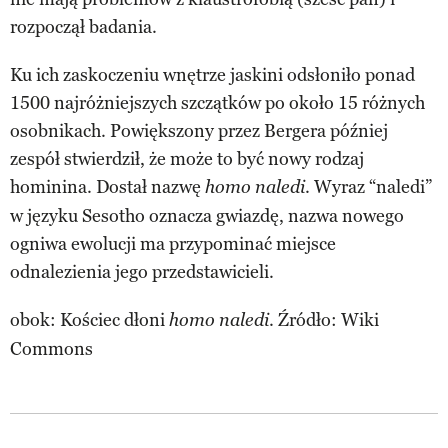
rozpoczął badania.
Ku ich zaskoczeniu wnętrze jaskini odsłoniło ponad
1500 najróżniejszych szczątków po około 15 różnych
osobnikach. Powiększony przez Bergera później
zespół stwierdził, że może to być nowy rodzaj
hominina. Dostał nazwę
. Wyraz “naledi”
homo naledi
w języku Sesotho oznacza gwiazdę, nazwa nowego
ogniwa ewolucji ma przypominać miejsce
odnalezienia jego przedstawicieli.
obok: Kościec dłoni
. Źródło: Wiki
homo naledi
Commons